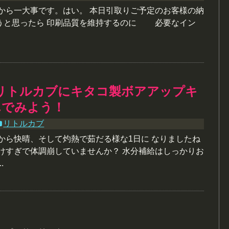
朝から一大事です。はい。 本日引取りご予定のお客様の納
うと思ったら 印刷品質を維持するのに 必要なイン
リトルカブにキタコ製ボアアップキ
んでみよう！
リトルカブ
から快晴、そして灼熱で茹だる様な1日に なりましたね
付けすぎで体調崩していませんか？ 水分補給はしっかりお
.