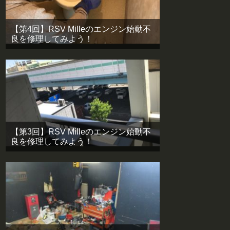
【第4回】RSV Milleのエンジン始動不
良を修理してみよう！
【第3回】RSV Milleのエンジン始動不
良を修理してみよう！