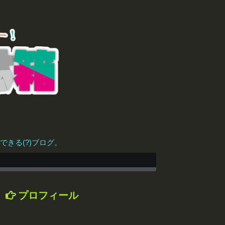
きる(?)ブログ。
プロフィール