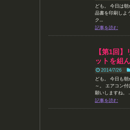
ども。 今日は
品書を印刷しよ
ク...
記事を読む
【第1回】
ットを組
2014/7/26
ども。 今日も朝
～。 エアコン
願いしますね。 ..
記事を読む