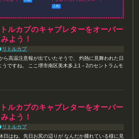
リトルカブのキャブレターをオーバー
てみよう！
リトルカブ
朝から高温注意報が出ていたそうで、 灼熱に見舞われた日
ようですね。 ここ堺市南区美木多上1－2のセントラムモ
リトルカブのキャブレターをオーバー
てみよう！
リトルカブ
定休日はね、先日お尻の辺りが なんだか腫れている様に見