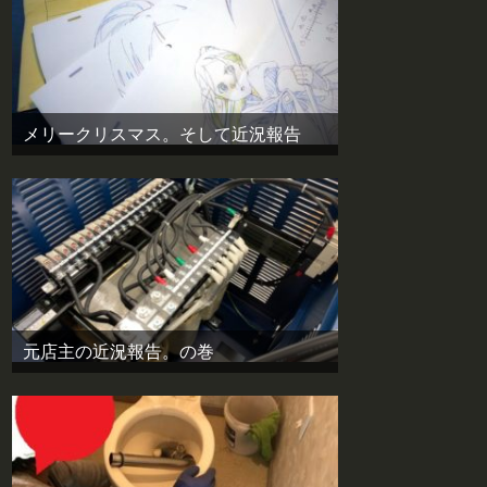
メリークリスマス。そして近況報告
元店主の近況報告。の巻