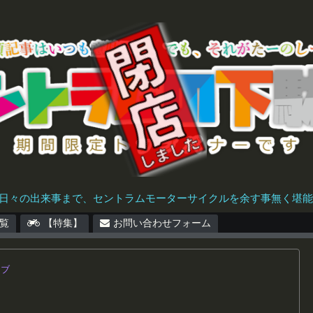
日々の出来事まで、セントラムモーターサイクルを余す事無く堪能で
覧
【特集】
お問い合わせフォーム
カブ