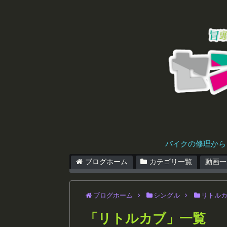
バイクの修理から
ブログホーム
カテゴリ一覧
動画一
ブログホーム
シングル
リトル
「
リトルカブ
」
一覧