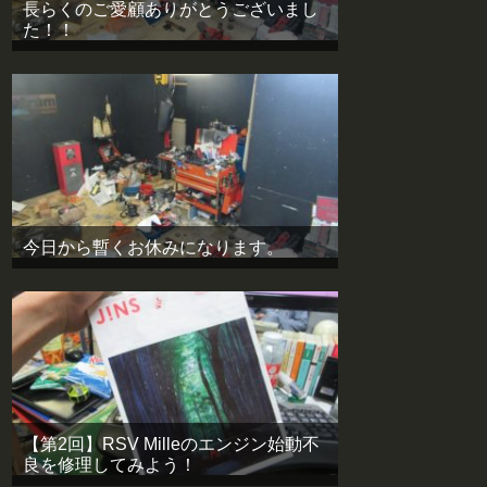
長らくのご愛顧ありがとうございまし
た！！
今日から暫くお休みになります。
【第2回】RSV Milleのエンジン始動不
良を修理してみよう！