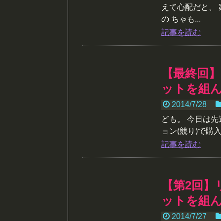
えて心配だと、
の ちゃも...
記事を読む
【最終回
ットを組
2014/7/28
ども。 今日は
ョン(競り)で購
記事を読む
【第2回】
ットを組
2014/7/27