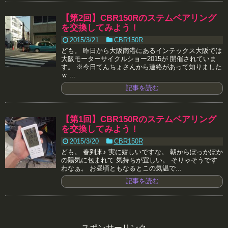
【第2回】CBR150Rのステムベアリング
を交換してみよう！
2015/3/21
CBR150R
ども。 昨日から大阪南港にあるインテックス大阪では
大阪モーターサイクルショー2015が 開催されていま
す。 ※今日てんちょさんから連絡があって知りました
ｗ ...
記事を読む
【第1回】CBR150Rのステムベアリング
を交換してみよう！
2015/3/20
CBR150R
ども。 春到来♪ 実に嬉しいですな。 朝からぽっかぽか
の陽気に包まれて 気持ちが宜しい。 そりゃそうです
わなぁ。 お昼頃ともなるとこの気温で...
記事を読む
スポンサーリンク