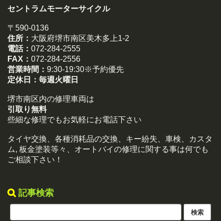
セントラムモーターサイクル
〒590-0136
住所：
大阪府堺市南区美木多上1-2
電話：
072-284-2555
FAX：
072-284-2556
営業時間：
9:30-19:30※予約優先
定休日：
毎週火曜日
堺市南区内の修理車両は
引取り無料
些細な修理でもお気軽にお電話下さい
タイヤ交換、各種消耗品の交換、キー紛失、車検、カスタ
ム, 板金塗装等々、オートバイの修理に関する事は何でも
ご相談下さい！
記事検索