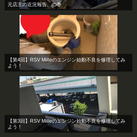
元店主の近況報告。の巻
【第4回】RSV Milleのエンジン始動不良を修理してみ
よう！
【第3回】RSV Milleのエンジン始動不良を修理してみ
よう！