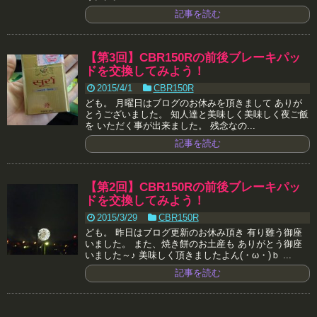
記事を読む
【第3回】CBR150Rの前後ブレーキパッ
ドを交換してみよう！
2015/4/1
CBR150R
ども。 月曜日はブログのお休みを頂きまして ありが
とうございました。 知人達と美味しく美味しく夜ご飯
を いただく事が出来ました。 残念なの...
記事を読む
【第2回】CBR150Rの前後ブレーキパッ
ドを交換してみよう！
2015/3/29
CBR150R
ども。 昨日はブログ更新のお休み頂き 有り難う御座
いました。 また、焼き餅のお土産も ありがとう御座
いました～♪ 美味しく頂きましたよん(・ω・)ｂ ...
記事を読む