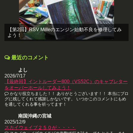
【第2回】RSV Milleのエンジン始動不良を修理してみ
よう！
最近のコメント
よし
2026/7/17
【最終回】イントルーダー800（VS52C）のキャブレター
をオーバーホールしてみよう！
かなり役立ちました！！ ありがとうございます！！ 本当にブロ
グに残してくれて感謝しかないです。 いつかこのコメントにもめ
を通してくれる事を祈ってます！
南国沖縄の宮城
2025/12/9
スカイウェイブ２５０が・・・・