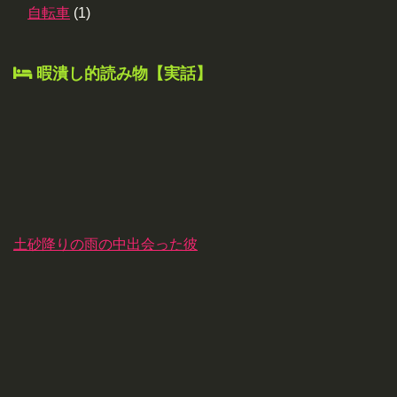
自転車
(1)
暇潰し的読み物【実話】
土砂降りの雨の中出会った彼