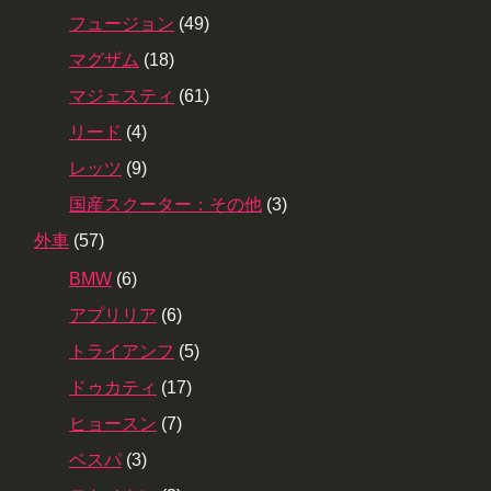
フュージョン
(49)
マグザム
(18)
マジェスティ
(61)
リード
(4)
レッツ
(9)
国産スクーター：その他
(3)
外車
(57)
BMW
(6)
アプリリア
(6)
トライアンフ
(5)
ドゥカティ
(17)
ヒョースン
(7)
ベスパ
(3)