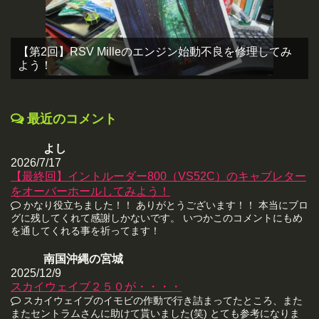
【第2回】RSV Milleのエンジン始動不良を修理してみ
よう！
最近のコメント
よし
2026/7/17
【最終回】イントルーダー800（VS52C）のキャブレター
をオーバーホールしてみよう！
かなり役立ちました！！ ありがとうございます！！ 本当にブロ
グに残してくれて感謝しかないです。 いつかこのコメントにもめ
を通してくれる事を祈ってます！
南国沖縄の宮城
2025/12/9
スカイウェイブ２５０が・・・・
スカイウェイブのイモビの作動で行き詰まってたところ、また
またセントラムさんに助けて貰いました(笑) とても参考になりま