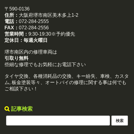
〒590-0136
住所：
大阪府堺市南区美木多上1-2
電話：
072-284-2555
FAX：
072-284-2556
営業時間：
9:30-19:30※予約優先
定休日：
毎週火曜日
堺市南区内の修理車両は
引取り無料
些細な修理でもお気軽にお電話下さい
タイヤ交換、各種消耗品の交換、キー紛失、車検、カスタ
ム, 板金塗装等々、オートバイの修理に関する事は何でも
ご相談下さい！
記事検索