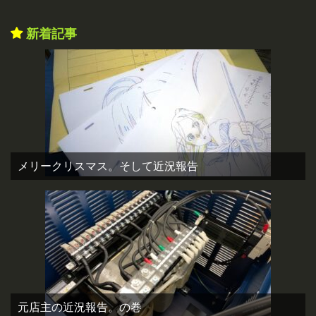
新着記事
メリークリスマス。そして近況報告
元店主の近況報告。の巻