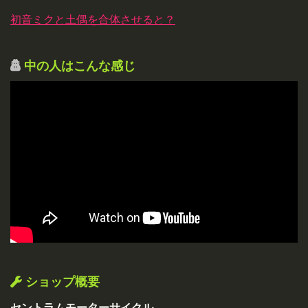
初音ミクと土偶を合体させると？
中の人はこんな感じ
ショップ概要
セントラムモーターサイクル