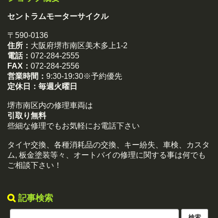
セントラムモーターサイクル
〒590-0136
住所：
大阪府堺市南区美木多上1-2
電話：
072-284-2555
FAX：
072-284-2556
営業時間：
9:30-19:30※予約優先
定休日：
毎週火曜日
堺市南区内の修理車両は
引取り無料
些細な修理でもお気軽にお電話下さい
タイヤ交換、各種消耗品の交換、キー紛失、車検、カスタ
ム, 板金塗装等々、オートバイの修理に関する事は何でも
ご相談下さい！
記事検索