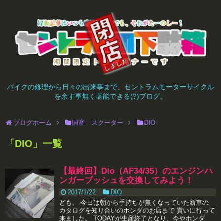
バイクの修理から日々の出来事まで、セントラムモーターサイクル
を余す事無く堪能できる(?)ブログ。
ブログホーム
国産 スクーター
DIO
「
DIO
」
一覧
【最終回】Dio（AF34/35）のエンジンハ
ンガーブッシュを交換してみよう！
2017/1/22
DIO
ども。 今日は朝から手持ちが無くなっていた新車の
カタログを知り合いのホンダのお店まで 貰いに行って
来ました。 TODAYが生産終了となり、今やホンダ