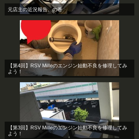
元店主の近況報告。の巻
【第4回】RSV Milleのエンジン始動不良を修理してみ
よう！
【第3回】RSV Milleのエンジン始動不良を修理してみ
よう！