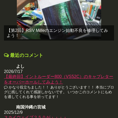
【第2回】RSV Milleのエンジン始動不良を修理してみ
よう！
最近のコメント
よし
2026/7/17
【最終回】イントルーダー800（VS52C）のキャブレター
をオーバーホールしてみよう！
かなり役立ちました！！ ありがとうございます！！ 本当にブロ
グに残してくれて感謝しかないです。 いつかこのコメントにもめ
を通してくれる事を祈ってます！
南国沖縄の宮城
2025/12/9
スカイウェイブ２５０が・・・・