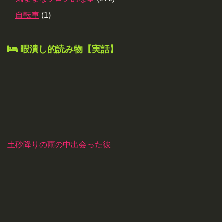
自転車
(1)
暇潰し的読み物【実話】
土砂降りの雨の中出会った彼