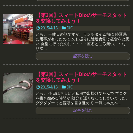
【第3回】スマートDioのサーモスタット
を交換してみよう！
2015/4/15
DIO
ども。 一昨日の話ですが、ランチタイム前に 陸運局
に用事が有ったので 久し振りに陸運食堂で昼食をと思
い 食堂に行ったのに・・・・座るところ無い。 つま
り満...
記事を読む
【第2回】スマートDioのサーモスタット
を交換してみよう！
2015/4/13
DIO
ども。 今日はちょいと私用で出掛けてたんで ブログ
を書き始める時間が 随分と遅くなってしまいました。
ダダダダーっと冒頭を書き進めて 一気に本文へ...
記事を読む