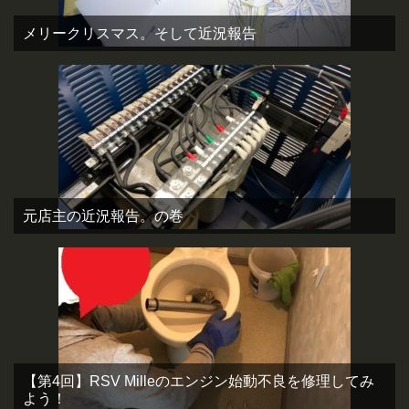
メリークリスマス。そして近況報告
元店主の近況報告。の巻
【第4回】RSV Milleのエンジン始動不良を修理してみ
よう！