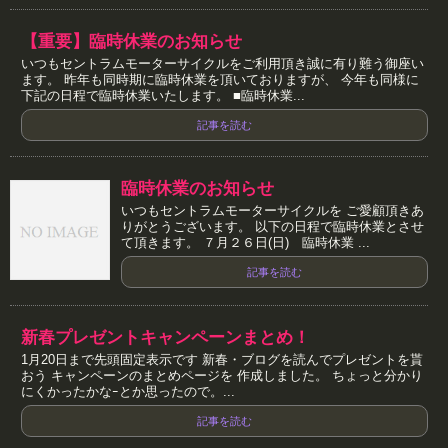
【重要】臨時休業のお知らせ
いつもセントラムモーターサイクルをご利用頂き誠に有り難う御座い
ます。 昨年も同時期に臨時休業を頂いておりますが、 今年も同様に
下記の日程で臨時休業いたします。 ■臨時休業...
記事を読む
臨時休業のお知らせ
いつもセントラムモーターサイクルを ご愛顧頂きあ
りがとうございます。 以下の日程で臨時休業とさせ
て頂きます。 ７月２６日(日) 臨時休業 ...
記事を読む
新春プレゼントキャンペーンまとめ！
1月20日まで先頭固定表示です 新春・ブログを読んでプレゼントを貰
おう キャンペーンのまとめページを 作成しました。 ちょっと分かり
にくかったかなｰとか思ったので。...
記事を読む