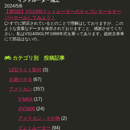
イントルーダー池上
2024/5/6
【第5回】VS1400イントルーダーのキャブレターをオー
バーホールしてみよう！
すでに閉店されているとのことで理解はしておりますが、この
ような貴重なデータを保存されておりますこと、感謝させてくだ
さい。私はVS1400GLPF1988年式を乗ってあります。超絶古単車
にて部品はないの...
カテゴリ別 投稿記事
LEDライト取付
(3)
お遊びネタ
(67)
アメリカン
(357)
V-MAX
(17)
XV1600
(24)
アメリカン：その他
(2)
イントルーダー
(94)