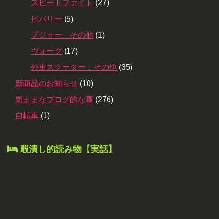
スピードファイト
(27)
ビバリー
(5)
プジョー その他
(1)
ヴォーグ
(17)
外車スクーター：その他
(35)
新商品のお知らせ
(10)
気ままなブログ的な事
(276)
自転車
(1)
暇潰し的読み物【実話】