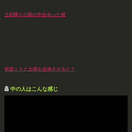
土砂降りの雨の中出会った彼
初音ミクと土偶を合体させると？
中の人はこんな感じ