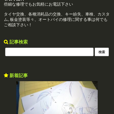
些細な修理でもお気軽にお電話下さい
タイヤ交換、各種消耗品の交換、キー紛失、車検、カスタ
ム, 板金塗装等々、オートバイの修理に関する事は何でも
ご相談下さい！
記事検索
新着記事