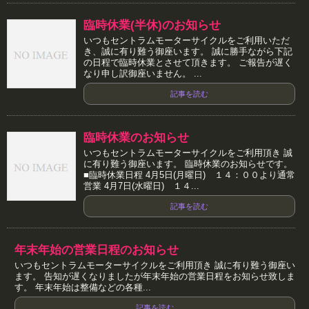
臨時休業(半休)のお知らせ
いつもセントラムモーターサイクルをご利用いただ
き、誠に有り難う御座います。 誠に勝手ながら下記
の日程で臨時休業とさせて頂きます。 ご報告が遅く
なり申し訳御座いません。 ...
記事を読む
臨時休業のお知らせ
いつもセントラムモーターサイクルをご利用頂き 誠
に有り難う御座います。 臨時休業のお知らせです。
■臨時休業日程 4月5日(月曜日) １４：００より通常
営業 4月7日(水曜日) １４...
記事を読む
年末年始の営業日程のお知らせ
いつもセントラムモーターサイクルをご利用頂き 誠に有り難う御座い
ます。 告知が遅くなりましたが年末年始の営業日程をお知らせ致しま
す。 年末年始は整備などの各種...
記事を読む