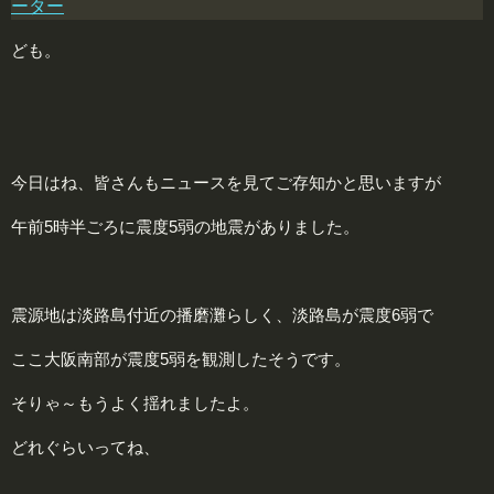
ーター
ども。
今日はね、皆さんもニュースを見てご存知かと思いますが
午前5時半ごろに震度5弱の地震がありました。
震源地は淡路島付近の播磨灘らしく、淡路島が震度6弱で
ここ大阪南部が震度5弱を観測したそうです。
そりゃ～もうよく揺れましたよ。
どれぐらいってね、