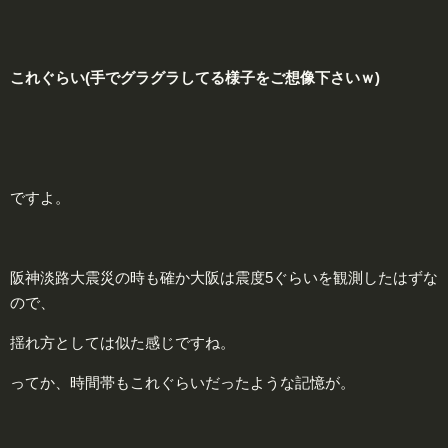
これ
ぐらい
(手でグラグラしてる様子をご想像下さいｗ)
ですよ。
阪神淡路大震災の時も確か大阪は震度5ぐらいを観測したはずな
ので、
揺れ方としては似た感じですね。
ってか、時間帯もこれぐらいだったような記憶が。