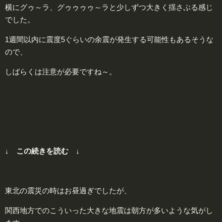
横にグゥ～ラ、グゥゥゥゥ～ラと少しずつ大きく揺さぶる感じ
でした。
1週間以内に震度5ぐらいの余震が発生する可能性もあるそうな
ので、
しばらくは注意が必要ですね～。
↓ この続きを読む ↓
東北の震災の時はお昼過ぎでしたが、
関西地方でのこういった大きな地震は朝方が多いような気がし