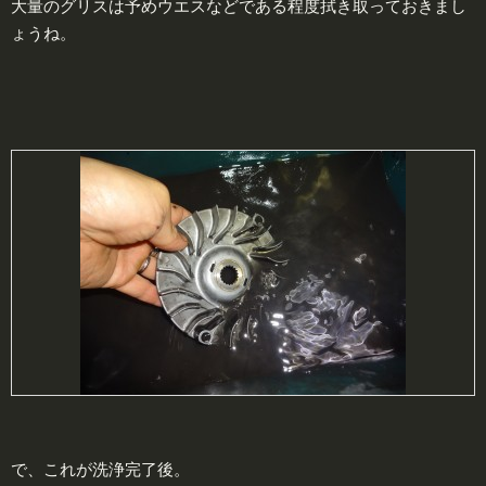
大量のグリスは予めウエスなどである程度拭き取っておきまし
ょうね。
で、これが洗浄完了後。