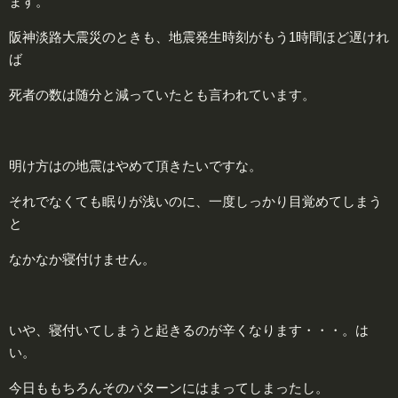
ます。
阪神淡路大震災のときも、地震発生時刻がもう1時間ほど遅けれ
ば
死者の数は随分と減っていたとも言われています。
明け方はの地震はやめて頂きたいですな。
それでなくても眠りが浅いのに、一度しっかり目覚めてしまう
と
なかなか寝付けません。
いや、寝付いてしまうと起きるのが辛くなります・・・。は
い。
今日ももちろんそのパターンにはまってしまったし。