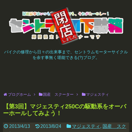
バイクの修理から日々の出来事まで、セントラムモーターサイクル
を余す事無く堪能できる(?)ブログ。
ブログホーム
国産 スクーター
マジェスティ
【第3回】マジェスティ250Cの駆動系をオーバ
ーホールしてみよう！
2013/4/13
2013/8/24
マジェスティ
,
国産 スク