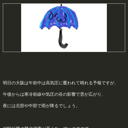
明日の大阪は午前中は高気圧に覆われて晴れる予報ですが、
午後からは寒冷前線や気圧の谷の影響で雲が広がり、
夜には北部や中部で雨が降るでしょう。