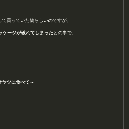
して買っていた物らしいのですが、
ッケージ
が破れてしまった
との事で、
オヤツに食べて～