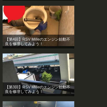
【第4回】RSV Milleのエンジン始動不
良を修理してみよう！
【第3回】RSV Milleのエンジン始動不
良を修理してみよう！