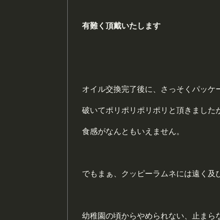
有難く
頂戴
いたします
オイル交換完了後に、さっそくパッケ
破いて
ポリポリポリポリ
と頂きました
食感がなんともいえません。
でもまぁ、クッピーラムネには遠く及
幼稚園の頃からやめられない、止まら