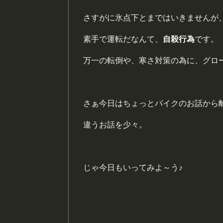
さすがに氷点下とまではいきませんが
素手で運転だなんて、
自殺
行為
です。
万一の転倒や、寒さ対策の為に、グロ
さぁ今日はちょっとバイクのお話から
違うお話を少々。
じゃ今日もいってみよ～う♪