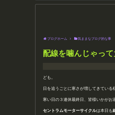
ブログホーム
気ままなブログ的な事
配線を噛んじゃって
ども。
日を追うごとに寒さが増してきている
寒い日の３連休最終日、皆様いかがお
セントラムモーターサイクル
は本日も