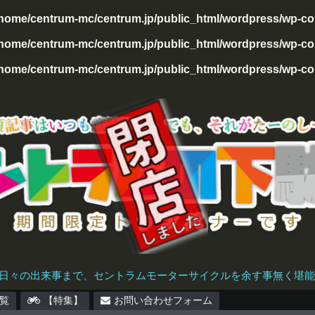
/home/centrum-mc/centrum.jp/public_html/wordpress/wp-con
home/centrum-mc/centrum.jp/public_html/wordpress/wp-cont
home/centrum-mc/centrum.jp/public_html/wordpress/wp-cont
日々の出来事まで、セントラムモーターサイクルを余す事無く堪能で
覧
【特集】
お問い合わせフォーム