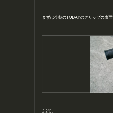
まずは今朝のTODAYのグリップの表
2.2℃。