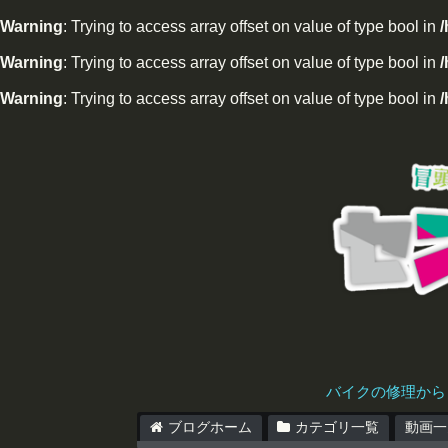
Warning
: Trying to access array offset on value of type bool in
Warning
: Trying to access array offset on value of type bool in
/
Warning
: Trying to access array offset on value of type bool in
/
バイクの修理から
ブログホーム
カテゴリ一覧
動画一