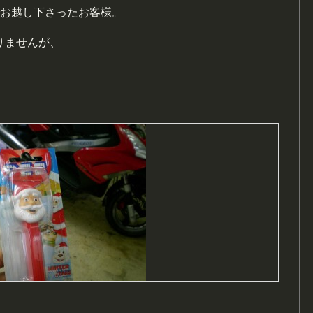
でお越し下さったお客様。
りませんが、