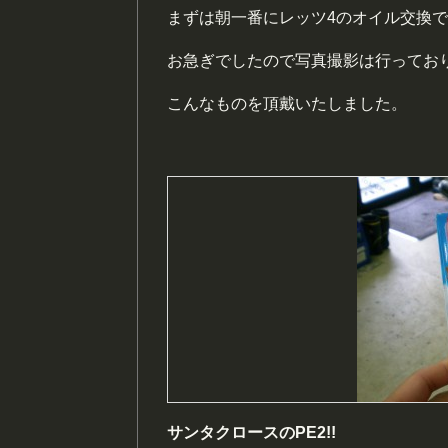
まずは朝一番にレッツ4のオイル交換
お急ぎでしたので写真撮影は行ってお
こんなものを頂戴いたしました。
サンタクロースの
PE2!!