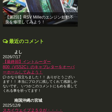
【第2回】RSV Milleのエンジン始動不
良を修理してみよう！
最近のコメント
よし
2026/7/17
【最終回】イントルーダー
800（VS52C）のキャブレターをオーバ
ーホールしてみよう！
かなり役立ちました！！ ありがとうござい
ます！！ 本当にブログに残してくれて感謝しか
ないです。 いつかこのコメントにもめを通して
くれる事を祈ってます！
南国沖縄の宮城
2025/12/9
スカイウェイブ２５０が・・・・