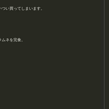
いつい買ってしまいます。
ラムネを完食。