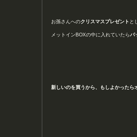
お孫さんへの
クリスマスプレゼント
と
メットインBOXの中に入れていたら
パ
新しいのを買うから、もしよかったら