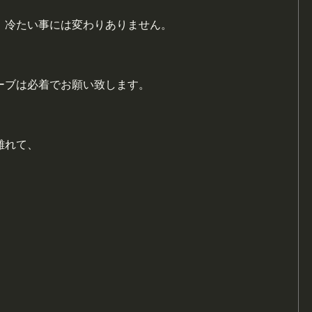
、冷たい事には変わりありません。
ーブは必着でお願い致します。
離れて、