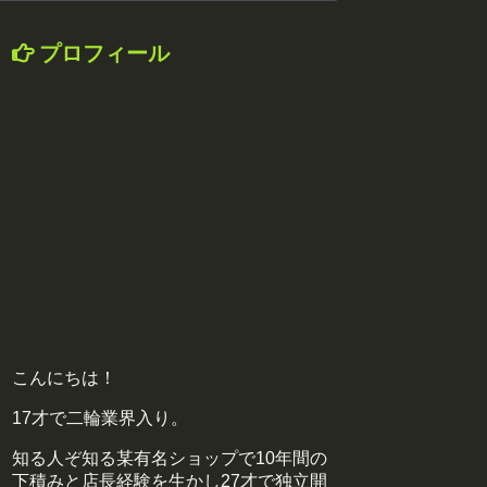
プロフィール
こんにちは！
17才で二輪業界入り。
知る人ぞ知る某有名ショップで10年間の
下積みと店長経験を生かし27才で独立開