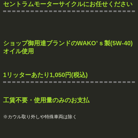
セントラムモーターサイクル
にお任せください
ショップ御用達ブランドの
WAKO’ｓ製(5W-40)
オイル使用
1リッターあたり
1,050
円(税込)
工賃
不要
・使用量のみのお支払
※カウル取り外しや特殊車両は除く