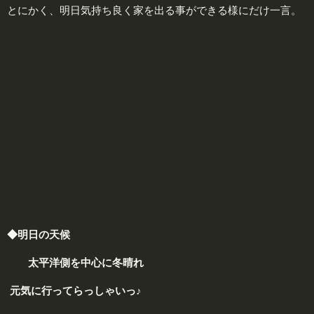
とにかく、明日気持ち良く家を出る事ができる様にだけ一言。
◆明日の天候
太平洋側を中心に
冬晴れ
元気に行ってらっしゃいっ♪