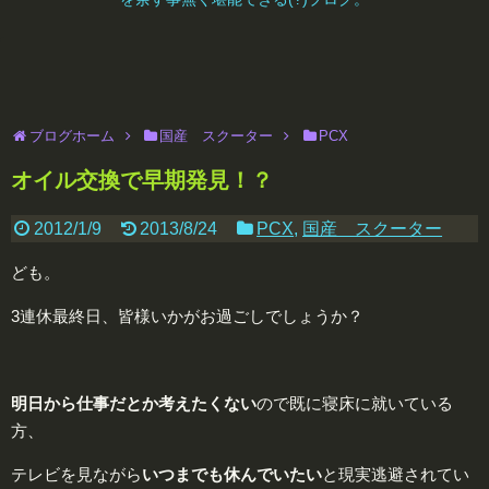
ブログホーム
国産 スクーター
PCX
オイル交換で早期発見！？
2012/1/9
2013/8/24
PCX
,
国産 スクーター
ども。
3連休最終日、皆様いかがお過ごしでしょうか？
明日から仕事だとか考えたくない
ので既に寝床に就いている
方、
テレビを見ながら
いつまでも休んでいたい
と現実逃避されてい