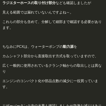
ラジエターホースの
取り付け部分
なども確認しましたが
見える範囲では漏れていないんですよね～。
これらの部分も含めて、分解して細部まで確認する必要があり
ます。
ちなみにPCXは、ウォーターポンプの
動
力源
を
カムシャフト部分から直接取出す方式を取っていますので、
広く一般的に使用されているクランク軸からの取出しとは異な
り
エンジンのコンパクト化や部品点数の減少に一役買っていま
す。
リザーバータンク内の水量も確認しましたが急激な減りはあり