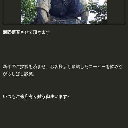
断固
拒否させて頂きます
新年のご挨拶を済ませ、お客様より頂戴したコーヒーを飲みな
がらしばし談笑。
いつもご来店有り難う御座います♪