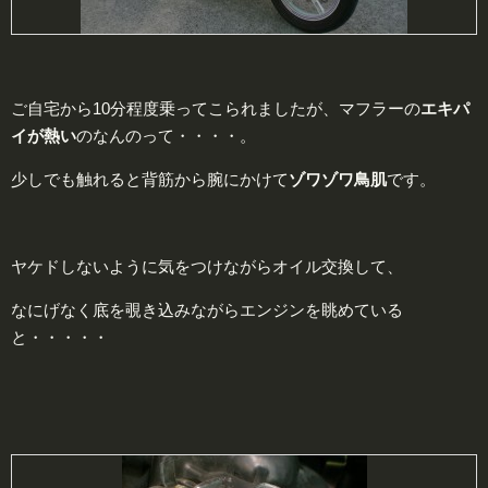
ご自宅から10分程度乗ってこられましたが、マフラーの
エキパ
イが
熱い
のなんのって・・・・。
少しでも触れると背筋から腕にかけて
ゾワゾワ
鳥
肌
です。
ヤケドしないように気をつけながらオイル交換して、
なにげなく底を覗き込みながらエンジンを眺めている
と・・・・・