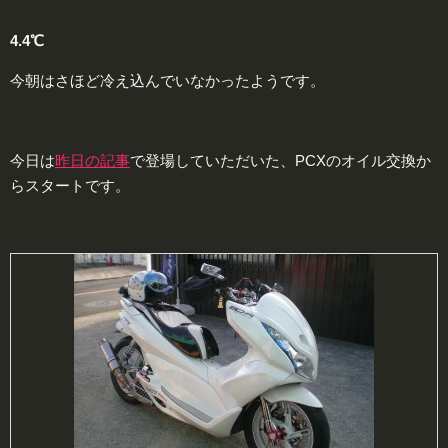
4.4℃
今朝はさほど冷え込んでいなかったようです。
今日は
昨日の記事
で登場していただいた、PCXのオイル交換か
らスタートです。