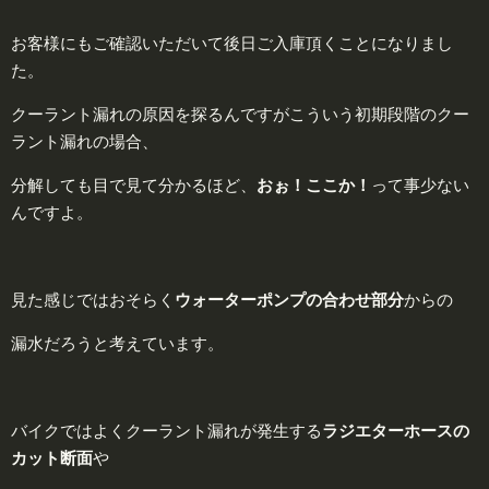
お客様にもご確認いただいて後日ご入庫頂くことになりまし
た。
クーラント漏れの原因を探るんですがこういう初期段階のクー
ラント漏れの場合、
分解しても目で見て分かるほど、
おぉ！ここか！
って事少ない
んですよ。
見た感じではおそらく
ウォーターポンプの
合わせ部分
からの
漏水だろうと考えています。
バイクではよくクーラント漏れが発生する
ラジエターホースの
カット断面
や