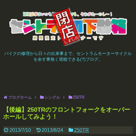
バイクの修理から日々の出来事まで、セントラムモーターサイクル
を余す事無く堪能できる(?)ブログ。
ブログホーム
シングル
250TR
【後編】250TRのフロントフォークをオーバー
ホールしてみよう！
2013/7/10
2013/8/24
250TR