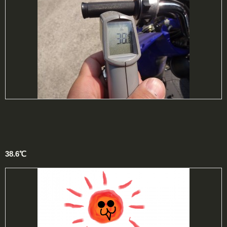
38.6℃