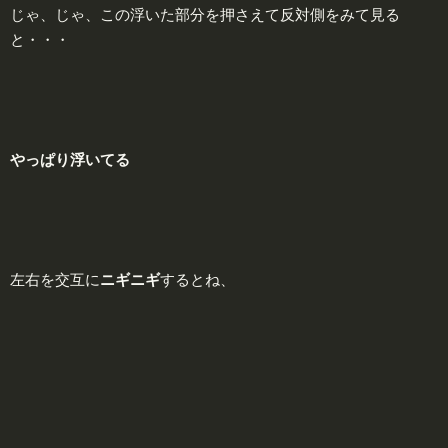
じゃ、じゃ、この浮いた部分を押さえて反対側をみて見る
と・・・
やっぱり
浮
いてる
左右を交互に
ニギニギ
するとね、