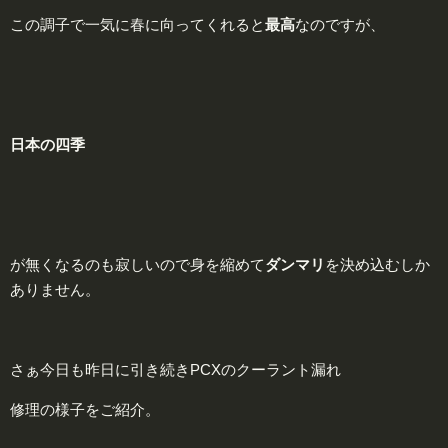
この調子で一気に春に向ってくれると
最高
なのですが、
日本の
四
季
が無くなるのも寂しいので身を縮めて
ダンマリ
を決め込むしか
ありません。
さぁ今日も昨日に引き続きPCXのクーラント漏れ
修理の様子をご紹介。