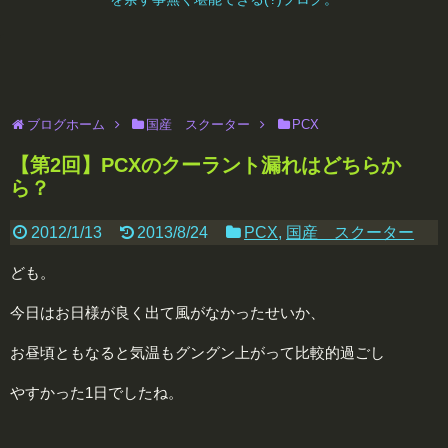
ブログホーム
国産 スクーター
PCX
【第2回】PCXのクーラント漏れはどちらか
ら？
2012/1/13
2013/8/24
PCX
,
国産 スクーター
ども。
今日はお日様が良く出て風がなかったせいか、
お昼頃ともなると気温もグングン上がって比較的過ごし
やすかった1日でしたね。