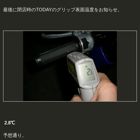
最後に閉店時のTODAYのグリップ表面温度をお知らせ。
2.8℃
予想通り。