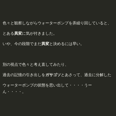
色々と観察しながらウォーターポンプを弄繰り回していると、
とある
異
変
に気が付きました。
いや、今の段階でまだ
異
変
と決めるには早い。
別の視点で色々と考え直してみたり、
過去の記憶の引き出しを
ガサゴソ
とあさって、過去に分解した
ウォーターポンプの状態を思い出して・・・・うー
ん・・・・。