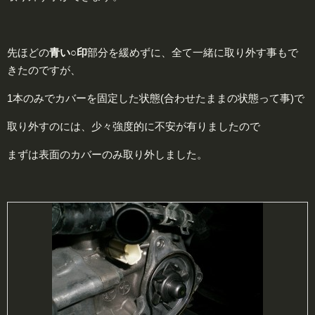
先ほどの
青い○印
部分を緩めずに、全て一緒に取り外す事もで
きたのですが、
1本のみでカバーを固定した状態(合わせたままの状態って事)で
取り外すのには、少々強度的に不安が有りましたので
まずは表面のカバーのみ取り外しました。