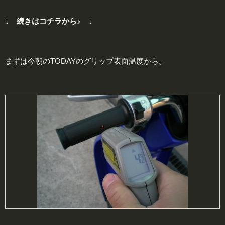
↓ 続きはコチラから♪ ↓
まずは今朝のTODAYのグリップ表面温度から。