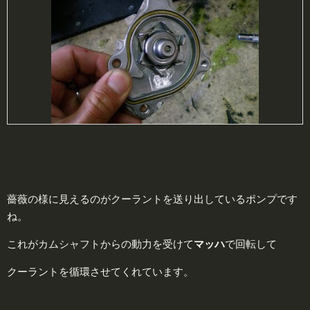
薔薇の様に見えるのがクーラントを送り出しているポンプです
ね。
これがカムシャフトからの動力を受けて
マ
ッハ
で回転して
クーラントを循環させてくれています。