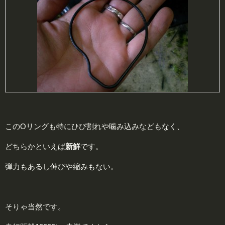
このOリングも特にひび割れや噛み込みなどもなく、
どちらかといえば
新
鮮
です。
弾力もあるし伸びや縮みもない。
そりゃ当然です。