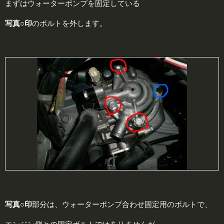
まずはウォーターポンプを固定している
写真
○
印
のボルトを外します。
写真
○
印
部分は、ウォーターポンプ合わせ固定用のボルトで、