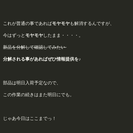
これが普通の事であれば
モヤモヤ
も解消するんですが、
今はずっと
モヤモヤ
したまま・・・・。
新品を分解して確認してみたい
分解される事があればぜひ
情報提供
を♪
部品は明日入荷予定なので、
この作業の続きはまた明日にでも。
じゃあ今日はここまでっ！