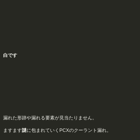
白です
漏れた形跡や漏れる要素が見当たりません。
ますます
謎
に包まれていくPCXのクーラント漏れ。