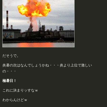
だそうで。
炎暑の次はなんでしょうかね・・・炎より上位で激しい
の・・・
極
暑日！
これに決まりッすなｗ
わからんけどｗ