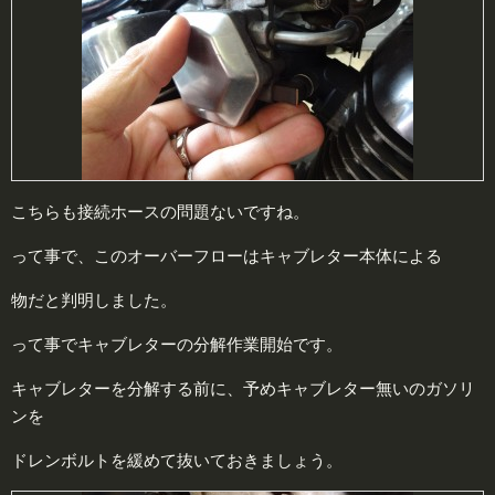
こちらも接続ホースの問題ないですね。
って事で、このオーバーフローはキャブレター本体による
物だと判明しました。
って事でキャブレターの分解作業開始です。
キャブレターを分解する前に、予めキャブレター無いのガソリ
ンを
ドレンボルトを緩めて抜いておきましょう。