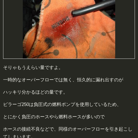
そりゃもうえらい量ですよ。
一時的なオーバーフローでは無く、恒久的に漏れ出すのが
ハッキリ分かるほどの量です。
ビラーゴ250は負圧式の燃料ポンプを使用しているため、
とにかく負圧のホースやら燃料ホースが多いので
ホースの接続不良などで、同様のオーバーフローを引き起こし
てしまいます。