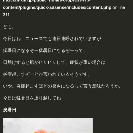
content/plugins/quick-adsense/includes/content.php
on line
311
ども。
今日はね、ニュースでも連日連呼されていますが
猛暑日になるぞー猛暑日になるぞーって。
日焼けすると肌がヒリヒリして、症状が重い場合は
炎症起こすぞーとか言われているそうです。
いや、炎症起こすほどの暑さになるって言う意味だろうか、
今日は猛暑日を通り越してね
炎
暑日