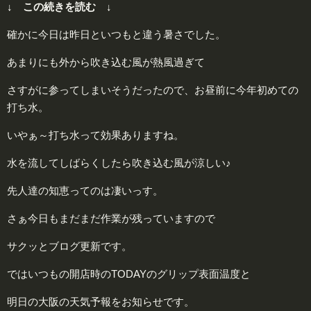
↓ この続きを読む ↓
確かに今日は昨日といつもと違う暑さでした。
あまりにも外から吹き込む風が熱風過ぎて
さすがに参ってしまいそうだったので、お昼前に今年初めての
打ち水。
いやぁ～打ち水って効果ありますね。
水を流してしばらくしたら吹き込む風が涼しい♪
先人達の知恵ってのは凄いっす。
さぁ今日もまだまだ作業が残っていますので
サクッとブログ更新です。
ではいつもの開店時のTODAYのグリップ表面温度と
明日の大阪の天気予報をお知らせです。