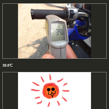
39.8℃