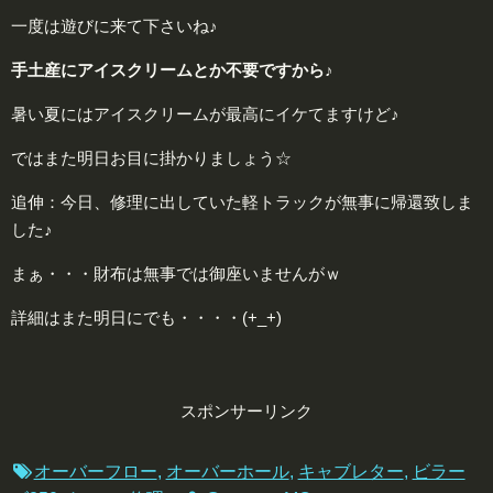
一度は遊びに来て下さいね♪
手土産にアイスクリームとか不要ですから♪
暑い夏にはアイスクリームが最高にイケてますけど♪
ではまた明日お目に掛かりましょう☆
追伸：今日、修理に出していた軽トラックが無事に帰還致しま
した♪
まぁ・・・財布は無事では御座いませんがｗ
詳細はまた明日にでも・・・・(+_+)
スポンサーリンク
オーバーフロー
,
オーバーホール
,
キャブレター
,
ビラー