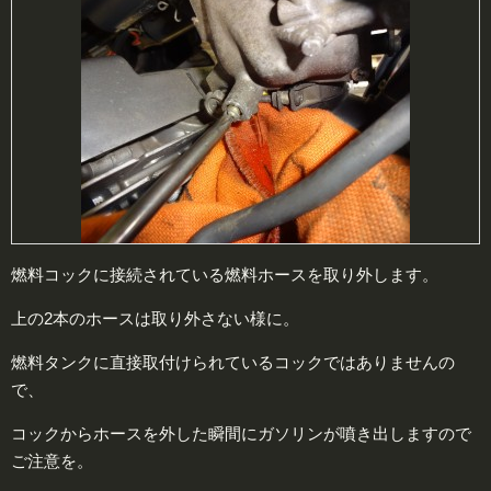
燃料コックに接続されている燃料ホースを取り外します。
上の2本のホースは取り外さない様に。
燃料タンクに直接取付けられているコックではありませんの
で、
コックからホースを外した瞬間にガソリンが噴き出しますので
ご注意を。