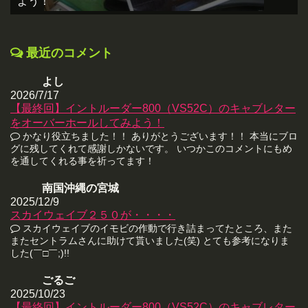
よう！
最近のコメント
よし
2026/7/17
【最終回】イントルーダー800（VS52C）のキャブレター
をオーバーホールしてみよう！
かなり役立ちました！！ ありがとうございます！！ 本当にブロ
グに残してくれて感謝しかないです。 いつかこのコメントにもめ
を通してくれる事を祈ってます！
南国沖縄の宮城
2025/12/9
スカイウェイブ２５０が・・・・
スカイウェイブのイモビの作動で行き詰まってたところ、また
またセントラムさんに助けて貰いました(笑) とても参考になりま
した(￣□￣;)!!
ごるご
2025/10/23
【最終回】イントルーダー800（VS52C）のキャブレター