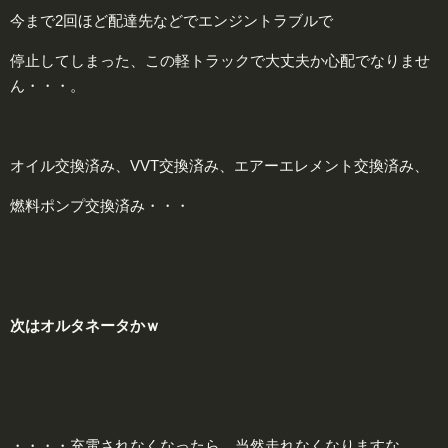
今まで2回ほど配達先などでエンジントラブルで
停止してしまった、この軽トラックで大丈夫か心配でなりませ
ん・・・。
オイル交換済み、VVT交換済み、エアーエレメント交換済み、
燃料ポンプ交換済み・・・
次
はオルタネータかｗ
・・・・充電されなくなったら、当然走れなくなりますな。