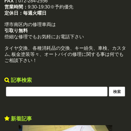
FAX：
072-284-2556
営業時間：
9:30-19:30※予約優先
定休日：
毎週火曜日
堺市南区内の修理車両は
引取り無料
些細な修理でもお気軽にお電話下さい
タイヤ交換、各種消耗品の交換、キー紛失、車検、カスタ
ム, 板金塗装等々、オートバイの修理に関する事は何でも
ご相談下さい！
記事検索
新着記事