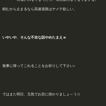
頼むから止まるなら高速道路はヤメテ欲しい。
いやいや、そんな
不吉
な話やめたまえｗ
無事に帰ってこれることをお祈りして下さい♪
ではまた明日、元気でお目に掛かりましょ～う☆