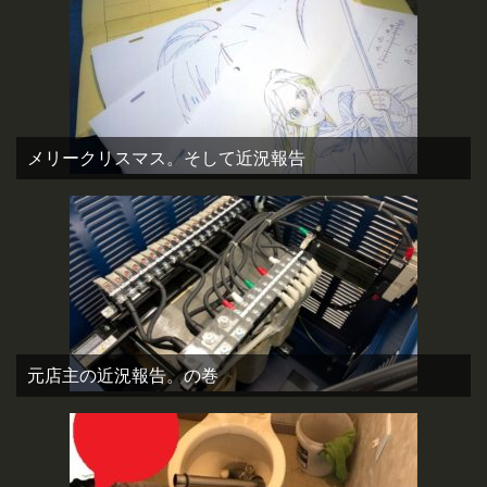
メリークリスマス。そして近況報告
元店主の近況報告。の巻