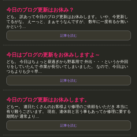
今日のブログ更新はお休み？
ども。 訳あって今日のブログ更新はお休みします。 いや、今更新し
てるがな。 えーっと、まぁそうなんですが、 数年に一度有るか無い
かという...
記事を読む
今日はブログの更新をお休みしますよ～
ども。 今日はちょっと昼過ぎから野暮用で 外出・・・というか外回
りをしていたんで 作業が長引いてしまいました。 なので、今日はい
つもよりも少々早...
記事を読む
今日のブログ更新はお休みします。
どもー。 連日たくさんのお客様より修理のご依頼をいただき 本当に
有り難うございます。 現在、連休前と言う事もあってか修理に要する
期間が 通常より...
記事を読む