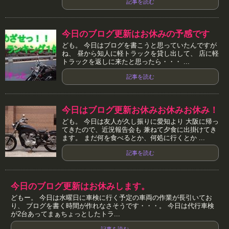
記事を読む
今日のブログ更新はお休みの予感です
ども。 今日はブログを書こうと思っていたんですが
ね、 昼から知人に軽トラックを貸し出して、 店に軽
トラックを返しに来たと思ったら・・・ ...
記事を読む
今日はブログ更新お休みお休みお休み！
ども。 今日は友人が久し振りに愛知より 大阪に帰っ
てきたので、近況報告会も 兼ねて夕食に出掛けてき
ます。 まだ何を食べるとか、何処に行くとか ...
記事を読む
今日のブログ更新はお休みします。
どもー。 今日は水曜日に車検に行く予定の車両の作業が長引いてお
り、 ブログを書く時間が作れなさそうです・・・。 今日は代行車検
が2台あってまぁちょっとしたトラ...