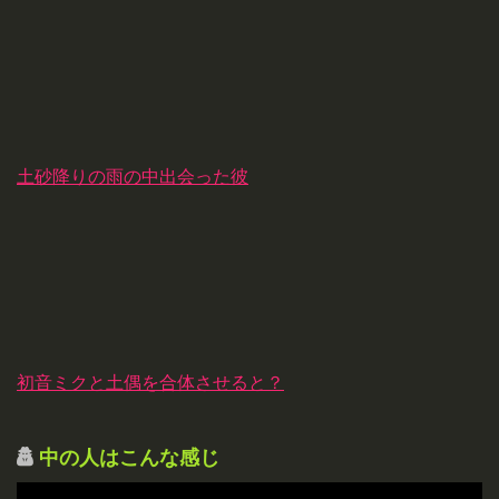
土砂降りの雨の中出会った彼
初音ミクと土偶を合体させると？
中の人はこんな感じ