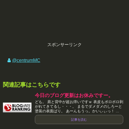
スポンサーリンク
@centrumMC
関連記事はこちらです
今日のブログ更新はお休みですー。
ども。 肩と背中が超お痒いですｗ 表皮もポロポロ剥
がれてきてるし・・・。 まるでダメダメのしろーと
塗装の表面ばり。 あーんもうっ。かいぃぃっ！ ...
記事を読む