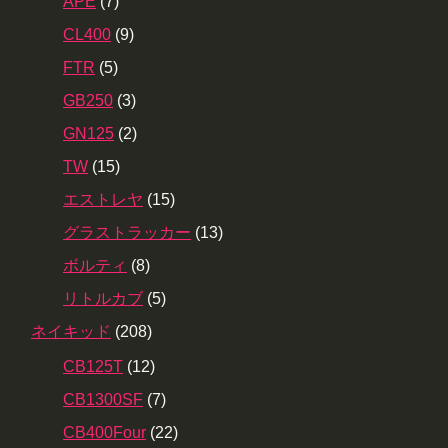
APE
(7)
CL400
(9)
FTR
(5)
GB250
(3)
GN125
(2)
TW
(15)
エストレヤ
(15)
グラストラッカー
(13)
ボルティ
(8)
リトルカブ
(5)
ネイキッド
(208)
CB125T
(12)
CB1300SF
(7)
CB400Four
(22)