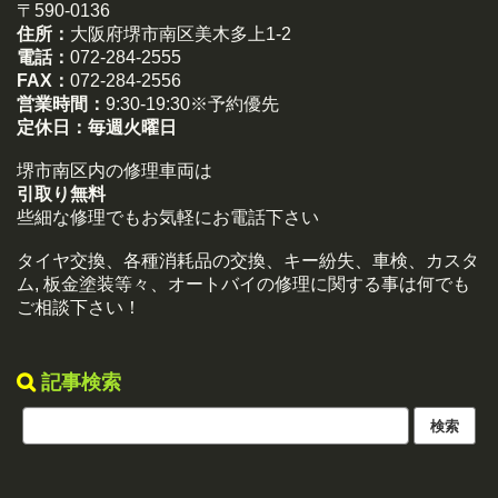
〒590-0136
住所：
大阪府堺市南区美木多上1-2
電話：
072-284-2555
FAX：
072-284-2556
営業時間：
9:30-19:30※予約優先
定休日：
毎週火曜日
堺市南区内の修理車両は
引取り無料
些細な修理でもお気軽にお電話下さい
タイヤ交換、各種消耗品の交換、キー紛失、車検、カスタ
ム, 板金塗装等々、オートバイの修理に関する事は何でも
ご相談下さい！
記事検索