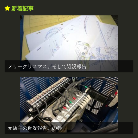
新着記事
メリークリスマス。そして近況報告
元店主の近況報告。の巻