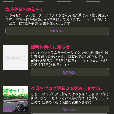
臨時休業のお知らせ
いつもセントラムモーターサイクルをご利用頂き誠に有り難う御座い
ます。 昨年も同時期に臨時休業を頂いておりますが、 今年も同様に
下記の日程で臨時休業(店主不在)いたします...
記事を読む
臨時休業のお知らせ
いつもセントラムモーターサイクルをご利用頂き 誠
に有り難う御座います。 臨時休業のお知らせです。
■臨時休業日程 4月5日(月曜日) １４：００より通常
営業 4月7日(水曜日) １４...
記事を読む
今日もブログ更新はお休みしますね。
ども。 連日ブログ更新をお休みさせて頂き 有り難う
御座います。 ちょうど葬儀等が定休日と重なってい
たので 仕事の日程に大幅な変更をせずに ...
記事を読む