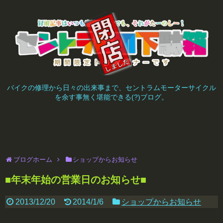
バイクの修理から日々の出来事まで、セントラムモーターサイクル
を余す事無く堪能できる(?)ブログ。
ブログホーム
ショップからお知らせ
■年末年始の営業日のお知らせ■
2013/12/20
2014/1/6
ショップからお知らせ