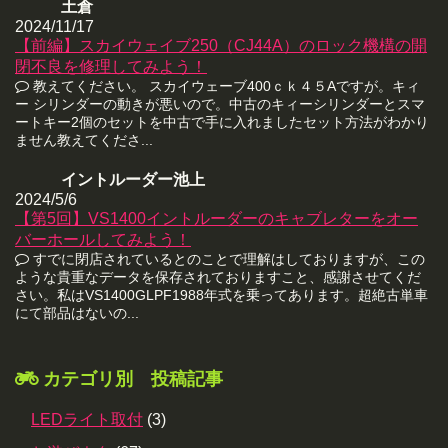
土倉
2024/11/17
【前編】スカイウェイブ250（CJ44A）のロック機構の開
閉不良を修理してみよう！
教えてください。 スカイウェーブ400ｃｋ４５Aですが。キィ
ー シリンダーの動きが悪いので。中古のキィーシリンダーとスマ
ートキー2個のセットを中古で手に入れましたセット方法がわかり
ません教えてくださ...
イントルーダー池上
2024/5/6
【第5回】VS1400イントルーダーのキャブレターをオー
バーホールしてみよう！
すでに閉店されているとのことで理解はしておりますが、この
ような貴重なデータを保存されておりますこと、感謝させてくだ
さい。私はVS1400GLPF1988年式を乗ってあります。超絶古単車
にて部品はないの...
カテゴリ別 投稿記事
LEDライト取付
(3)