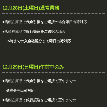
12月28日(土曜日)
通常業務
■店頭在庫品で
代金引換をご選択
の場合即日出荷対応
■店頭在庫品で
銀行振込をご選択
の場合
15時までの入金確認分まで即日出荷対応
12月29日(日曜日)
午前中のみ
■店頭在庫品で
代金引換をご選択
で
正午
までの
受注分
を
出荷対応
■店頭在庫品で
銀行振込をご選択
で
正午
までの