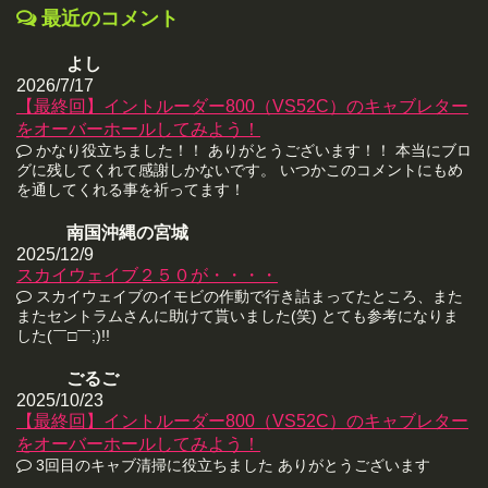
最近のコメント
よし
2026/7/17
【最終回】イントルーダー800（VS52C）のキャブレター
をオーバーホールしてみよう！
かなり役立ちました！！ ありがとうございます！！ 本当にブロ
グに残してくれて感謝しかないです。 いつかこのコメントにもめ
を通してくれる事を祈ってます！
南国沖縄の宮城
2025/12/9
スカイウェイブ２５０が・・・・
スカイウェイブのイモビの作動で行き詰まってたところ、また
またセントラムさんに助けて貰いました(笑) とても参考になりま
した(￣□￣;)!!
ごるご
2025/10/23
【最終回】イントルーダー800（VS52C）のキャブレター
をオーバーホールしてみよう！
3回目のキャブ清掃に役立ちました ありがとうございます