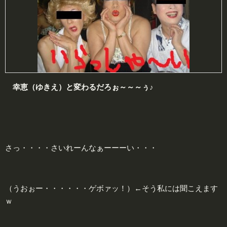
幸恵（ゆきえ）
と変わるだろぉ～～～ぅ♪
さっ・・・・さいれーんなぁーーーい・・・
（うおぉー・・・・・・
ゲボァッ！
）←そう私には聞こえます
ｗ