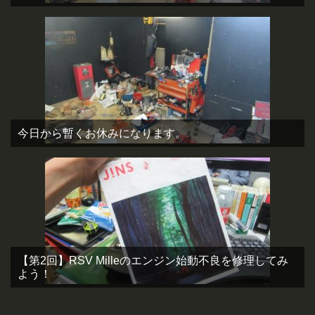
今日から暫くお休みになります。
【第2回】RSV Milleのエンジン始動不良を修理してみ
よう！