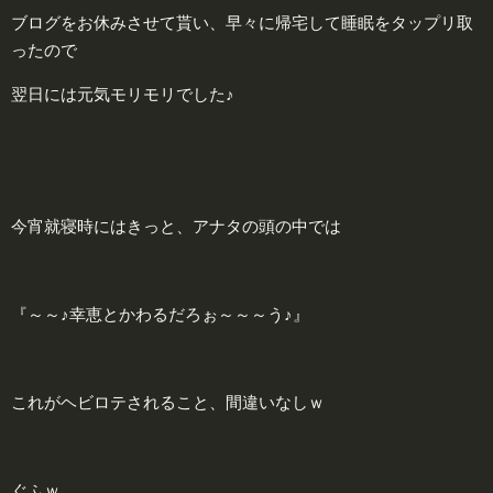
ブログをお休みさせて貰い、早々に帰宅して睡眠をタップリ取
ったので
翌日には元気モリモリでした♪
今宵就寝時にはきっと、アナタの頭の中では
『～～♪
幸恵
とかわるだろぉ～～～う♪』
これがヘビロテされること、間違いなしｗ
ぐふｗ