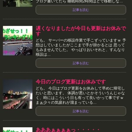
ブログ書いてたら 睡眠時間2時間ほどで移動しな...
記事を読む
遅くなりましたが今日も更新はお休みで
す
ども。 サーバーの移設作業で手こずっていますｗ 予
想はしていましたがここまで手が掛かるとは 思って
もみませんでした。 やっぱりおいそれと、すんなり
移設は...
記事を読む
今日のブログ更新はお休みです
ども。 今日はブログ更新をお休みして早めに帰宅し
たいと思います。 体調が悪いとかそういうんじゃな
く、時にはこういう日も有って良いかって事ですｗ
まぁ少々の気疲れが溜まっている...
記事を読む
あああぁぁぁぁっ・・・・・