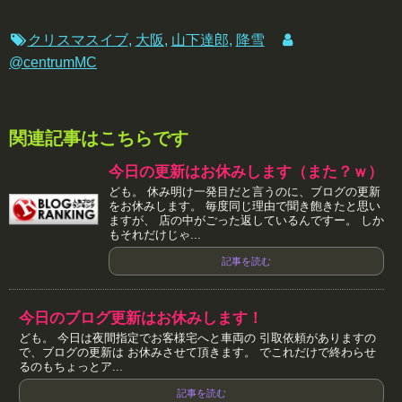
クリスマスイブ
,
大阪
,
山下達郎
,
降雪
@centrumMC
関連記事はこちらです
今日の更新はお休みします（また？ｗ）
ども。 休み明け一発目だと言うのに、ブログの更新
をお休みします。 毎度同じ理由で聞き飽きたと思い
ますが、 店の中がごった返しているんですー。 しか
もそれだけじゃ...
記事を読む
今日のブログ更新はお休みします！
ども。 今日は夜間指定でお客様宅へと車両の 引取依頼がありますの
で、ブログの更新は お休みさせて頂きます。 でこれだけで終わらせ
るのもちょっとア...
記事を読む