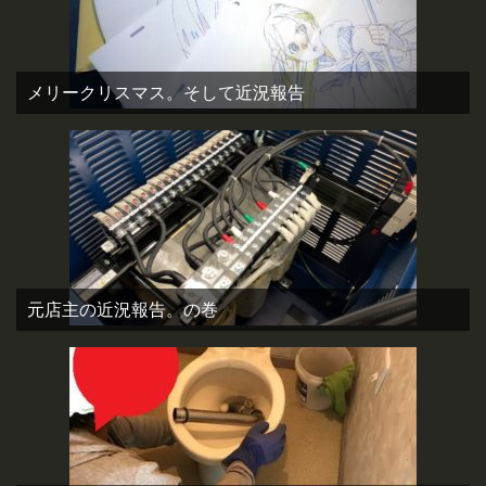
メリークリスマス。そして近況報告
元店主の近況報告。の巻