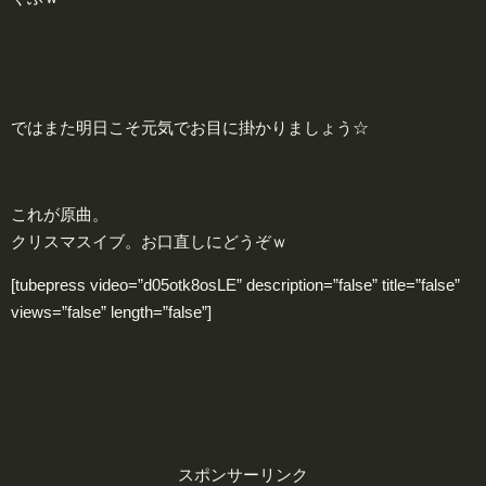
ではまた明日こそ元気でお目に掛かりましょう☆
これが原曲。
クリスマスイブ。お口直しにどうぞｗ
[tubepress video=”d05otk8osLE” description=”false” title=”false”
views=”false” length=”false”]
スポンサーリンク