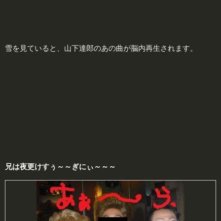
雪を見ていると、山下達郎のあの曲が脳内再生されます。
兄は夜更けすぅ～～ぎにぃ～～～