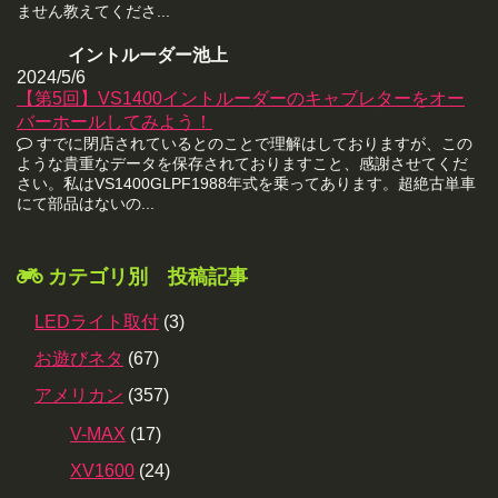
ません教えてくださ...
イントルーダー池上
2024/5/6
【第5回】VS1400イントルーダーのキャブレターをオー
バーホールしてみよう！
すでに閉店されているとのことで理解はしておりますが、この
ような貴重なデータを保存されておりますこと、感謝させてくだ
さい。私はVS1400GLPF1988年式を乗ってあります。超絶古単車
にて部品はないの...
カテゴリ別 投稿記事
LEDライト取付
(3)
お遊びネタ
(67)
アメリカン
(357)
V-MAX
(17)
XV1600
(24)