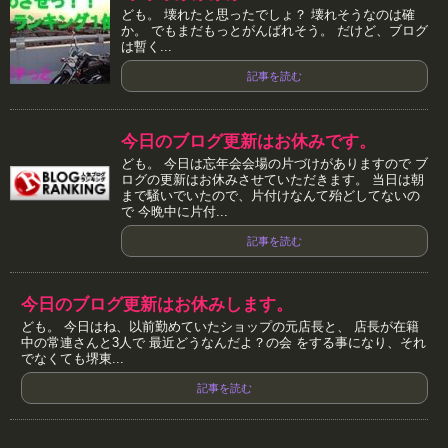
ども。 壊れたと思ったでしょ？ 壊れそうなのは確
か。 でもまだもっとがんばれそう。 だけど、ブログ
は暫く...
記事を読む
今日のブログ更新はお休みです。
ども。 今日は忘年会会場の片づけがありますので ブ
ログの更新はお休みさせていただきます。 当日は朝
まで騒いでいたので、片付けなんて殆どしてないの
で 今晩中に片付...
記事を読む
今日のブログ更新はお休みします。
ども。 今日はね、以前勤めていたショップの元店長と、 店長が在籍
中の常連さんと3人で 最近どうなんだよ？の会 をする事になり、それ
でなくても堺東...
記事を読む