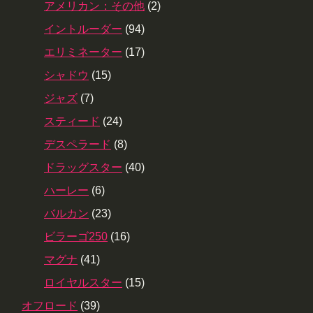
アメリカン：その他
(2)
イントルーダー
(94)
エリミネーター
(17)
シャドウ
(15)
ジャズ
(7)
スティード
(24)
デスペラード
(8)
ドラッグスター
(40)
ハーレー
(6)
バルカン
(23)
ビラーゴ250
(16)
マグナ
(41)
ロイヤルスター
(15)
オフロード
(39)