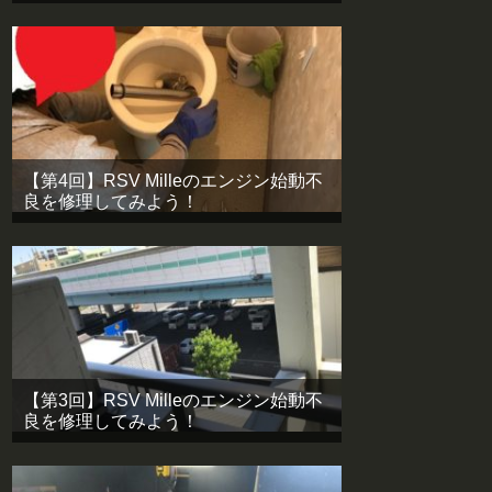
【第4回】RSV Milleのエンジン始動不
良を修理してみよう！
【第3回】RSV Milleのエンジン始動不
良を修理してみよう！