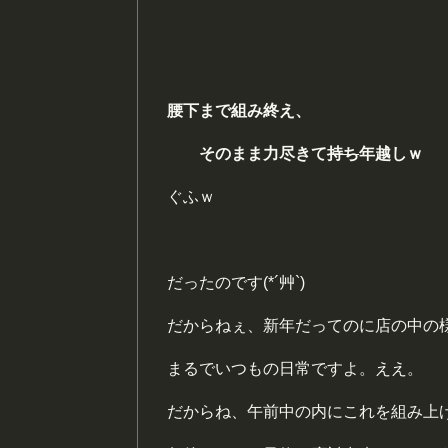
腰下まで組み終え、
そのまま力尽きて
持ち
年越しｗ
ぐふｗ
だったのです(*´艸`)
だからねぇ、新年だってのに店の中の
まるでいつもの日常ですよ。ええ。
だからね、午前中の内にこれを組み上