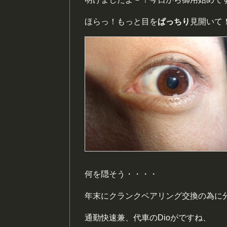
ほらっ！もっと目を
ぱっちり
見開いて
何を隠そう・・・・
年末にクランクベアリング交換の為に
通勤快速兼、代車のDioがですね、