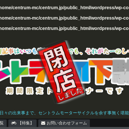
/home/centrum-mc/centrum.jp/public_html/wordpress/wp-con
home/centrum-mc/centrum.jp/public_html/wordpress/wp-cont
home/centrum-mc/centrum.jp/public_html/wordpress/wp-cont
日々の出来事まで、セントラムモーターサイクルを余す事無く堪能で
覧
【特集】
お問い合わせフォーム