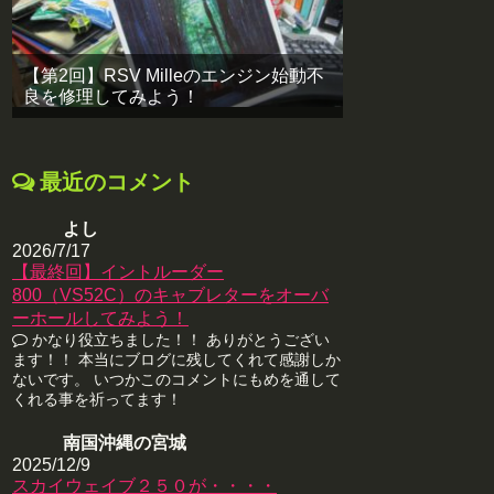
【第2回】RSV Milleのエンジン始動不
良を修理してみよう！
最近のコメント
よし
2026/7/17
【最終回】イントルーダー
800（VS52C）のキャブレターをオーバ
ーホールしてみよう！
かなり役立ちました！！ ありがとうござい
ます！！ 本当にブログに残してくれて感謝しか
ないです。 いつかこのコメントにもめを通して
くれる事を祈ってます！
南国沖縄の宮城
2025/12/9
スカイウェイブ２５０が・・・・