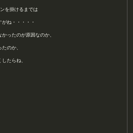
ジンを掛けるまでは
すがね・・・・・
なかったのが原因なのか、
ったのか、
くしたらね、