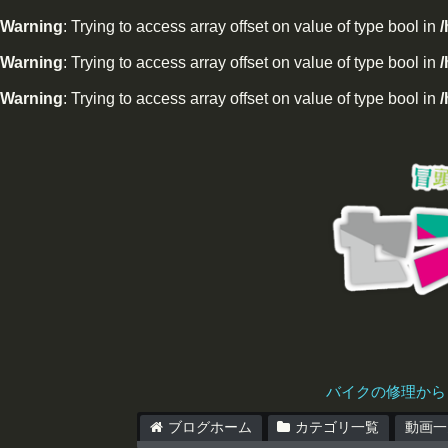
Warning
: Trying to access array offset on value of type bool in
Warning
: Trying to access array offset on value of type bool in
/
Warning
: Trying to access array offset on value of type bool in
/
バイクの修理から
ブログホーム
カテゴリ一覧
動画一