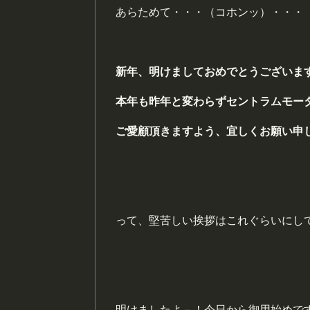
あらためて・・・（コホンッ）・・・
新年、明けましておめでとうございま
本年も昨年と変わらずセントラムモー
ご愛顧頂きますよう、
宜しくお願い申
って、堅苦しい挨拶はこれぐらいにし
明けましたよ－！今日から御用始めで