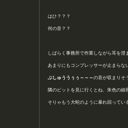
はひ？？？
何の音？？
しばらく事務所で作業しながら耳を澄
あまりにもコンプレッサーが止まらな
ぶしゅううぅぅ～～～
の音が収まりそ
隣のピットを見に行くとね、朱色の細
そりゃもう
大蛇のように暴れ回ってい