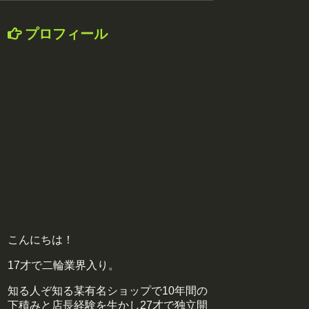
プロフィール
こんにちは！
17才で二輪業界入り。
知る人ぞ知る某有名ショップで10年間の
下積みと店長経験を生かし27才で独立開