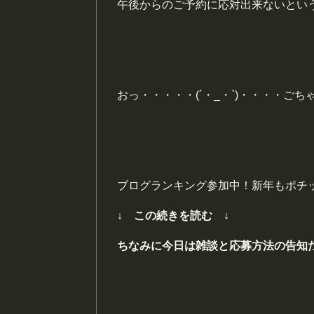
午後からのご予約に応対出来ないとい
おっ・・・・・(´・_・`)・・・・ごち
ブログランキング参加中！新年もポチ
↓ この続きを読む ↓
ちなみに今日は雑談と応募方法の告知