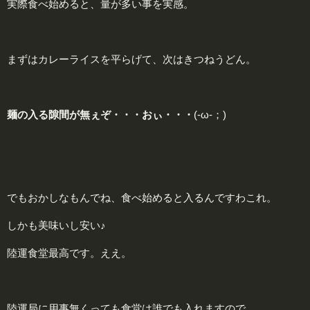
実際食べ始めると、量が多い事を実感。
まずはカレーライスを平らげて、次はきつねうどん。
麺の入る隙間が無ぇぞ・・・おぃ・・・
(-ω-；)
でもおかしなもんでね、食べ始めると入るんですわこれ。
しかも美味いし安い♪
陸運食堂最高です。ええ。
陸運局に用事無くっても食堂は誰でも入れますので、