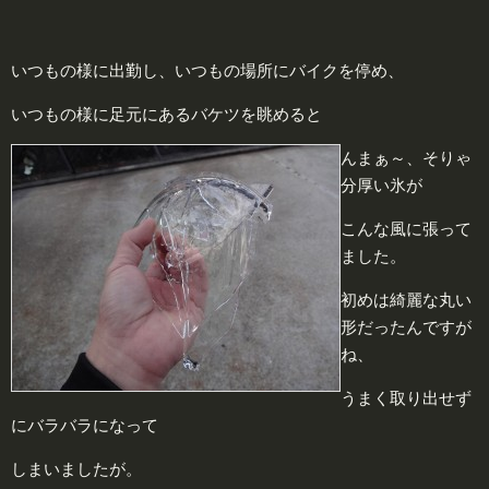
いつもの様に出勤し、いつもの場所にバイクを停め、
いつもの様に足元にあるバケツを眺めると
んまぁ～、そりゃ
分厚い氷が
こんな風に張って
ました。
初めは綺麗な丸い
形だったんですが
ね、
うまく取り出せず
にバラバラになって
しまいましたが。