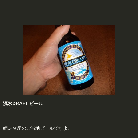
流氷DRAFT ビール
網走名産のご当地ビールですよ。