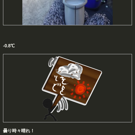
-0.8℃
曇り時々晴れ！