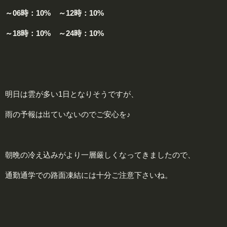
～06時：10% ～12時：10%
～18時：10% ～24時：10%
明日は雲が多い1日となりそうですが、
雨の予報は出ていないのでご安心を♪
朝晩の冷え込みがより一層厳しくなってきましたので、
通勤通学での路面凍結には十分ご注意下さいね。