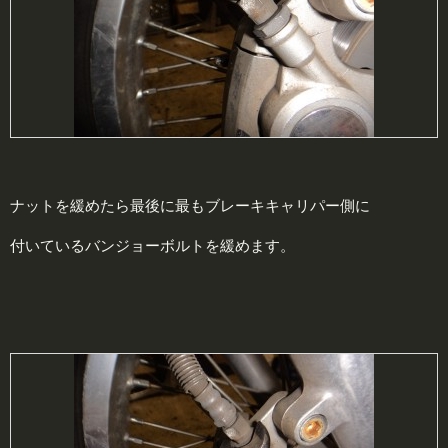
ナットを緩めたら最後に最もブレーキキャリパー側に
付いているバンジョーボルトを緩めます。