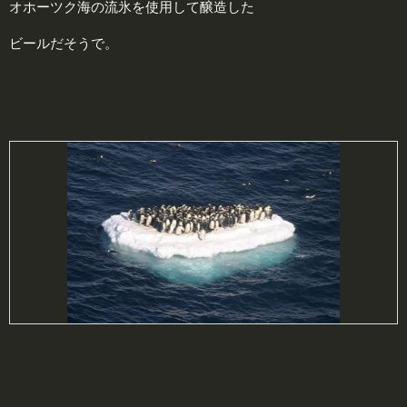
オホーツク海の流氷を使用して醸造した
ビールだそうで。