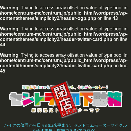
Warning
: Trying to access array offset on value of type bool in
/home/centrum-mc/centrum.jp/public_html/wordpress/wp-
content/themes/simplicity2/header-ogp.php
on line
43
Warning
: Trying to access array offset on value of type bool in
/home/centrum-mc/centrum.jp/public_html/wordpress/wp-
content/themes/simplicity2/header-twitter-card.php
on line
44
Warning
: Trying to access array offset on value of type bool in
/home/centrum-mc/centrum.jp/public_html/wordpress/wp-
content/themes/simplicity2/header-twitter-card.php
on line
45
バイクの修理から日々の出来事まで、セントラムモーターサイクル
を余す事無く堪能できる(?)ブログ。