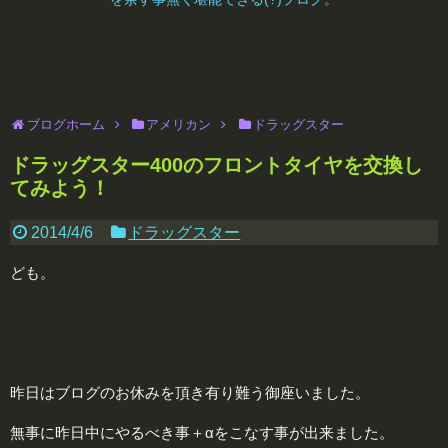
ブログホーム
アメリカン
ドラッグスター
ドラッグスター400のフロントタイヤを交換し
てみよう！
2014/4/6
ドラッグスター
ども。
昨日はブログのお休みを頂き有り難う御座いました。
無事に昨日中にやるべき事＋αをこなす事が出来ました。