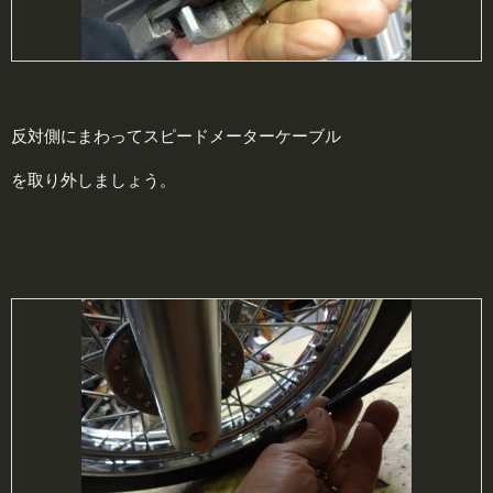
反対側にまわってスピードメーターケーブル
を取り外しましょう。