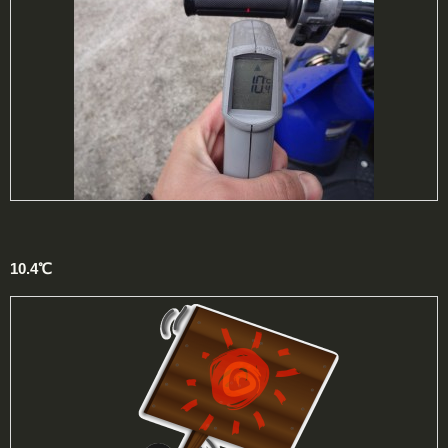
10.4℃