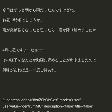
今日はずっと朝から雨だったんですけどね、
お昼13時頃でしょうか。
雨が突然強くなったと思ったら、雹が降り始めましたｗ
4月に雹ですよ、ヒョウ！
その様子をなんとか動画に収めることが出来ましたので
興味があれば是非一度ご覧あれ。
[tubepress video=”8xuZ0hOhGqs” mode=”user”
userValue=”centrumMC” description=”false” title=”false”