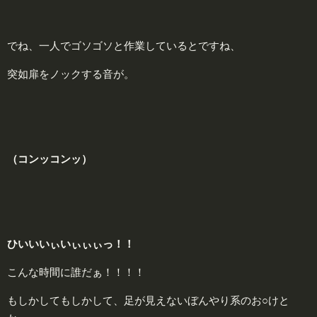
でね、一人でゴソゴソと作業しているとですね、
突如扉をノックする音が。
（コンッコンッ）
ひいいいぃいぃぃぃっ！！
こんな時間に誰だぁ！！！！
もしかしてもしかして、足が見えないぼんやり系のお○けと