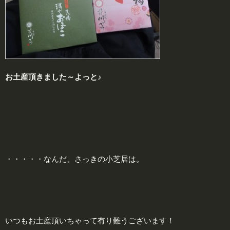
お土産頂きました～よっと♪
・・・・・なんだ、さっきの小芝居は。
いつもお土産頂いちゃって有り難うございます！