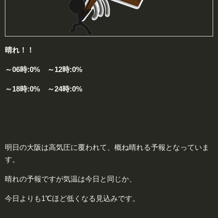
晴れ！！
～06時:0% ～12時:0%
～18時:0% ～24時:0%
明日の大阪は高気圧に覆われて、概ね晴れる予報となっていま
す。
晴れの予報ですが気温は今日と同じか、
今日よりも1℃ほど低くなる見込みです。