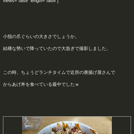
views=”false” length=”false”]
小指の爪ぐらいの大きさでしょうか。
結構な勢いで降っていたので大急ぎで撮影しました。
この時、ちょうどランチタイムで近所の唐揚げ屋さんで
からあげ丼を食べている最中でしたｗ