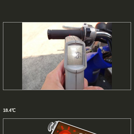
18.4℃