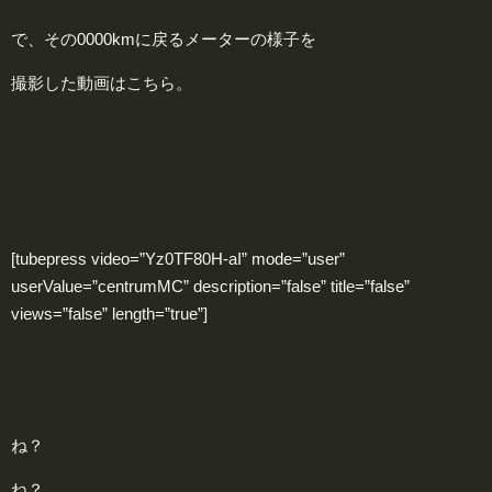
で、その0000kmに戻るメーターの様子を
撮影した動画はこちら。
[tubepress video=”Yz0TF80H-aI” mode=”user”
userValue=”centrumMC” description=”false” title=”false”
views=”false” length=”true”]
ね？
ね？