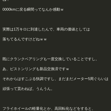
0000kmに戻る瞬間ってなんか感動ｗ
実際は1万キロに到達したんで、車両の価値としては
落ちてるんですけどねｗｗ
既にクランクベアリングも一度交換していることですし。
あ、ピストンリングも新品交換済ですｗ
それからはすこぶる快調ですし、まだまだメーター5周ぐらいは
頑張って貰わねば。うんうん。
フライホイールの軽量化とか、高回転化などをすると、