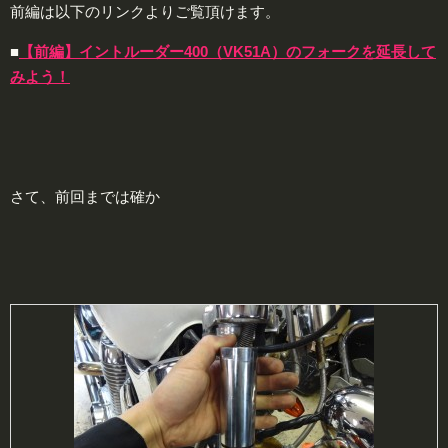
前編は以下のリンクよりご覧頂けます。
■
【前編】イントルーダー400（VK51A）のフォークを延長して
みよう！
さて、前回までは確か