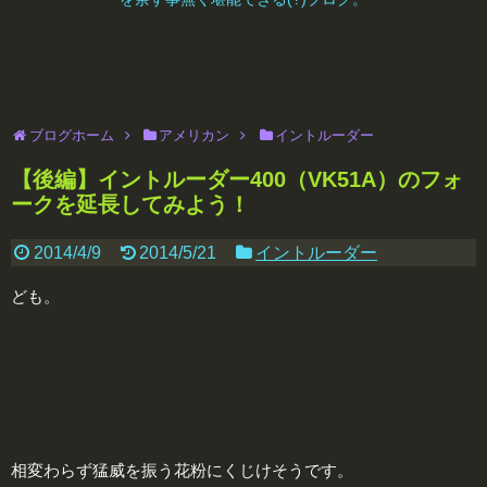
ブログホーム
アメリカン
イントルーダー
【後編】イントルーダー400（VK51A）のフォ
ークを延長してみよう！
2014/4/9
2014/5/21
イントルーダー
ども。
相変わらず猛威を振う花粉にくじけそうです。