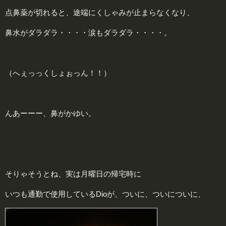
点鼻薬が切れると、途端にくしゃみが止まらなくなり、
鼻水がダラダラ・・・・涙もダラダラ・・・・。
（へぇっっくしょぉっん！！）
んあーーー、鼻がかゆい。
そりゃそうとね、実は月曜日の帰宅時に
いつも通勤で使用しているDioが、ついに、ついについに、