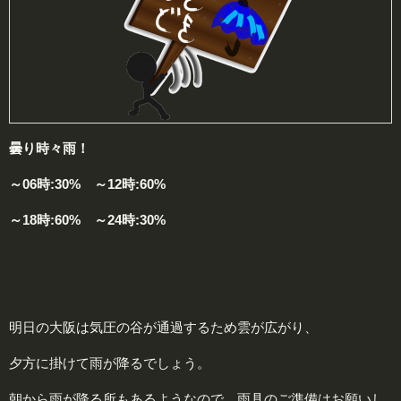
曇り時々雨！
～06時:30% ～12時:60%
～18時:60% ～24時:30%
明日の大阪は気圧の谷が通過するため雲が広がり、
夕方に掛けて雨が降るでしょう。
朝から雨が降る所もあるようなので、雨具のご準備はお願いし