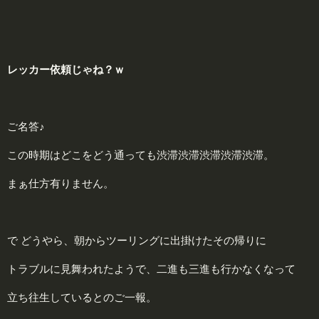
レッカー依頼じゃね？ｗ
ご名答♪
この時期はどこをどう通っても渋滞渋滞渋滞渋滞渋滞。
まぁ仕方有りません。
で どうやら、朝からツーリングに出掛けたその帰りに
トラブルに見舞われたようで、二進も三進も行かなくなって
立ち往生しているとのご一報。