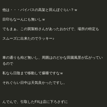
他は・・・バイパスの高架と田んぼぐらい？ｗ
目印もなーんにも無いしｗ
でもまぁ、この巽製粉さんがあったおかげで、場所の特定も
スムーズに出来たのでラッキー♪
車の通りも殆ど無いし、周囲はのどかな田園風景が広がってい
るので
私なら日陰まで移動して爆睡ですなｗ
それぐらい日中は天気良かったですし。
んでんで、引取したFXは店に下ろさずに