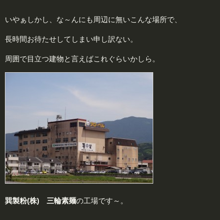
いやぁしかし、な～んにも周辺に無いこんな場所で、
長時間お待たせしてしまい申し訳ない。
周囲で目立つ建物と言えばこれぐらいかしら。
巽製粉(株) 三輪素麺
の工場です～。