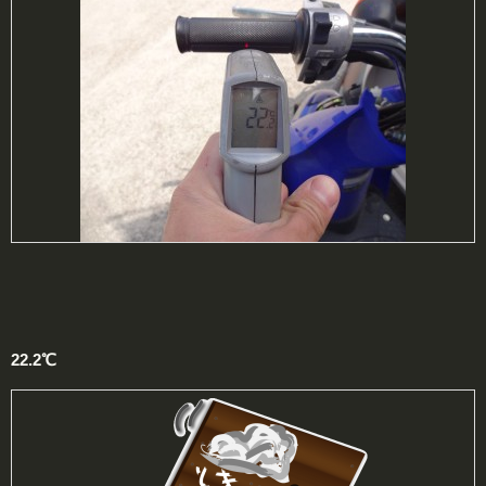
22.2℃