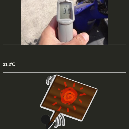
31.2℃