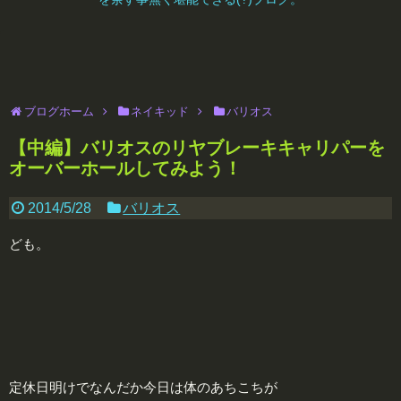
ブログホーム
ネイキッド
バリオス
【中編】バリオスのリヤブレーキキャリパーを
オーバーホールしてみよう！
2014/5/28
バリオス
ども。
定休日明けでなんだか今日は体のあちこちが