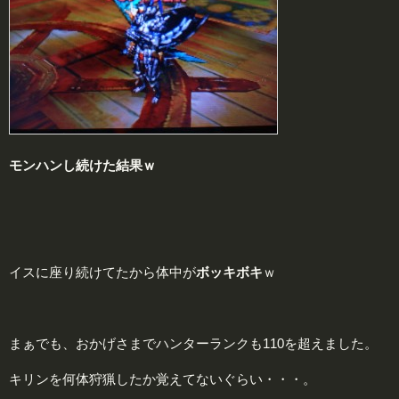
モンハンし続けた
結果ｗ
イスに座り続けてたから体中が
ボッキボキ
ｗ
まぁでも、おかげさまでハンターランクも110を超えました。
キリンを何体狩猟したか覚えてないぐらい・・・。