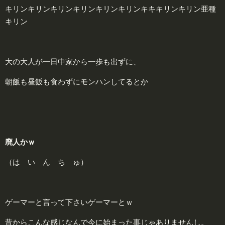
キリンキリンキリンキリンキリンキリンキキキリンキリン亜種
キリン
大の大人が一日中家から一歩も出ずに、
朝飯も昼飯も食わずにモンハンしてるとか
廃人かｗ
（は い ん ち ゅ）
ゲーマーと言って下さいゲーマーとｗ
昔からこんな感じなんで今に始まった事じゃありませんし。