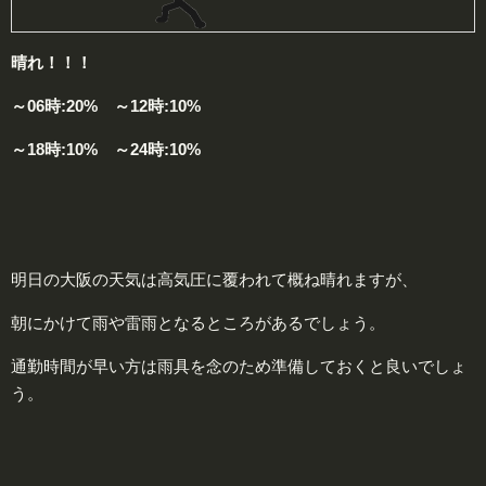
晴れ！！！
～06時:20% ～12時:10%
～18時:10% ～24時:10%
明日の大阪の天気は高気圧に覆われて概ね晴れますが、
朝にかけて雨や雷雨となるところがあるでしょう。
通勤時間が早い方は雨具を念のため準備しておくと良いでしょ
う。