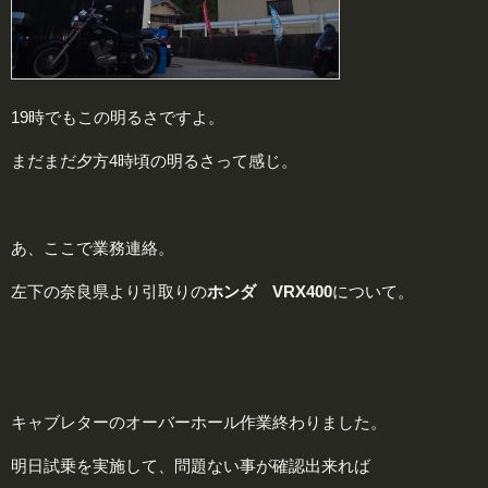
19時でもこの明るさですよ。
まだまだ夕方4時頃の明るさって感じ。
あ、ここで業務連絡。
左下の奈良県より引取りの
ホンダ VRX400
について。
キャブレターのオーバーホール作業終わりました。
明日試乗を実施して、問題ない事が確認出来れば