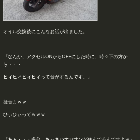
オイル交換後にこんなお話が出ました。
『なんか、アクセルONからOFFにした時に、時々下の方か
ら・・・
ヒィヒィヒィヒィ
って音がするんです。』
擬音よｗｗ
ひぃひぃってｗｗｗ
『あぁ・・・多分、
ちっさいオッサン
が住んでるんですよｗ』