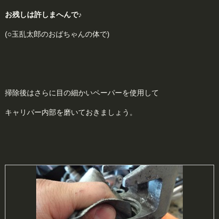
お残しは許しまへんで♪
(○玉乱太郎のおばちゃんの体で)
掃除後はさらに目の細かいペーパーを使用して
キャリパー内部を磨いておきましょう。