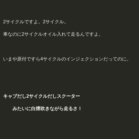
2サイクルですよ。2サイクル。
車なのに2サイクルオイル入れて走るんですよ。
いまや原付ですら4サイクルのインジェクションだってのに。
キ
ャブだし
2
サイクルだし
ス
クーター
みたいに
白
煙吹きながら
走るさ！