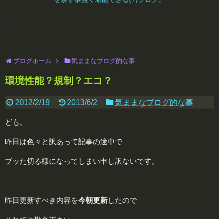
ブログホーム
気ままなブログ的な事
環境性能？規制？エコ？
2012/2/19
2013/6/2
気ままなブログ的な事
ども。
昨日は色々と訳あって記事の途中で
ブッた切る様になってしまい申し訳ないです。
昨日更新すべき内容を
今
朝更新
したので