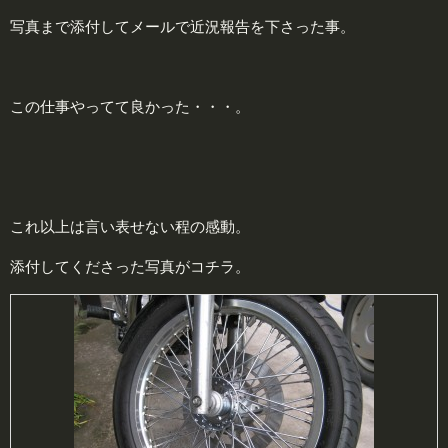
写真まで添付してメールで近況報告を下さった事。
この仕事やってて良かった・・・。
これ以上は言い表せない程の感動。
添付してくださった写真がコチラ。