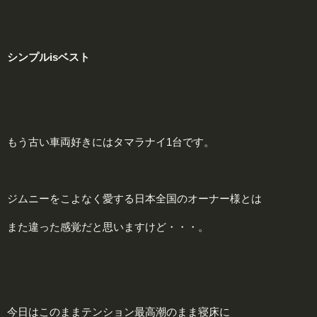
シンプル
is
ベスト
もう古い車両好きにはタマラナイ1台です。
ジムニーをこよなく愛する日本全国のオーナー様とは
また違った感覚だと思いますけど・・・。
今日はこのままテンション最高潮のまま寝床に