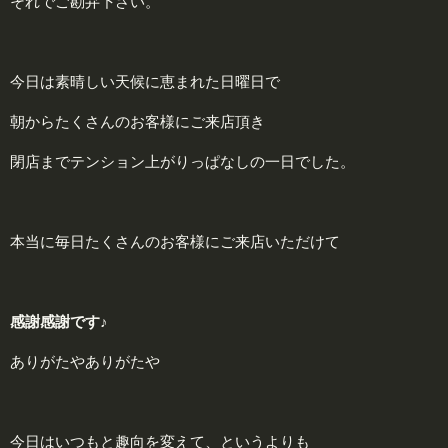
それでご勘弁下さい。
今日は素晴しい天候に恵まれた日曜日で
朝からたくさんのお客様にご来店頂き
閉店までテンション上がりっぱなしの一日でした。
本当に毎日たくさんのお客様にご来店いただけて
感
謝
感
謝
です♪
ありがたやありがたや
今日はいつもと趣向を変えて、というよりも