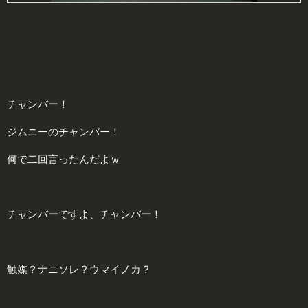
チャンバー！
ジムニーのチャンバー！
何で二回言ったんだよｗ
チャンバーですよ、チャンバー！
触媒？ナニソレ？ウマイノカ？