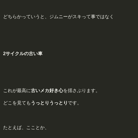
どちらかっていうと、ジムニーがスキって事ではなく
2
サイクルの古い車
これが最高に
古いメカ好き心
を揺さぶります。
どこを見ても
うっとりうっとり
です。
たとえば、こことか、