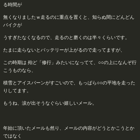
る時間が
無くなりましたｗ走るのに重点を置くと、知らぬ間にどんどん
バイクが
うすぎたなくなるので、走るのと磨くのは半々くらいです。
たまに走らないとバッテリーが上がるので走ってますが、
この時期は
殆ど「修行」みたいになってて、○○の上になんぞ行
こうものなら、
積雪とアイスバーンがすごいので、もっぱら○○の平地を走った
りしてます。
もうね、涙が出そうなぐらい嬉しいメール。
年始に頂いたメールも然り、メールの内容がどうとかこうとか
ではなく