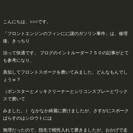
こんにちは、○○○です。
「フロントエンジンのフィンにに謎のガソリン事件」は、修理
後、きっちり
治って快適です。
ブログのイントルーダー７５０の記事がとて
も参考になり、
真似してフロントスポークを磨いてみました。どんなもんでし
ょうｗ？
（ボンスターとメッキクリーナーとシリコンスプレーとワック
スで磨いて
みました。）
なかなか綺麗に磨けましたが、さすがにスポーク
ばらすのはシロウトには
無理だったので、指先で根性入れて磨きましたが、
おかげで走