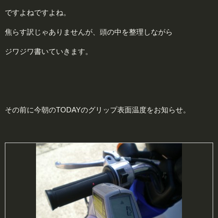
ですよねですよね。
焦らす訳じゃありませんが、頭の中を整理しながら
ジワジワ書いていきます。
その前に今朝のTODAYのグリップ表面温度をお知らせ。