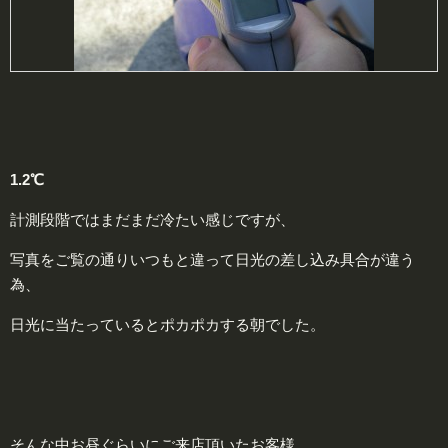
1.2℃
計測段階ではまだまだ冷たい感じですが、
写真をご覧の通りいつもと違って日光の差し込み具合が違う
為、
日光に当たっているとポカポカする朝でした。
そんな中お昼ぐらいにご来店頂いたお客様。