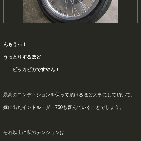
んもうっ！
うっとり
するほど
ピッカピカ
ですやん！
最高のコンディションを保って頂けるほど大事にして頂いて、
嫁に出たイントルーダー750も喜んでいることでしょう。
それ以上に私のテンションは