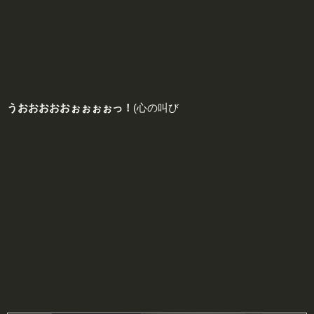
うおおおおおぉぉぉぉっ！
(心の叫び