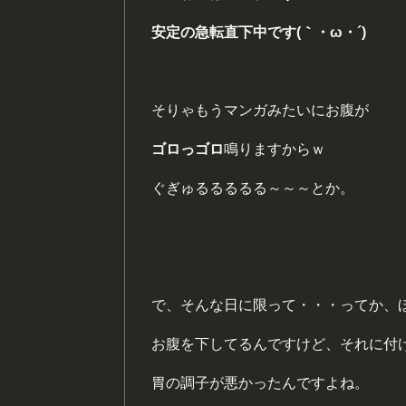
安定の急転直下中です(｀・ω・´)
そりゃもうマンガみたいにお腹が
ゴロっゴロ
鳴りますからｗ
ぐぎゅるるるるる～～～とか。
で、そんな日に限って・・・ってか、
お腹を下してるんですけど、それに付
胃の調子が悪かったんですよね。