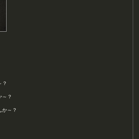
～？
か～？
んか～？