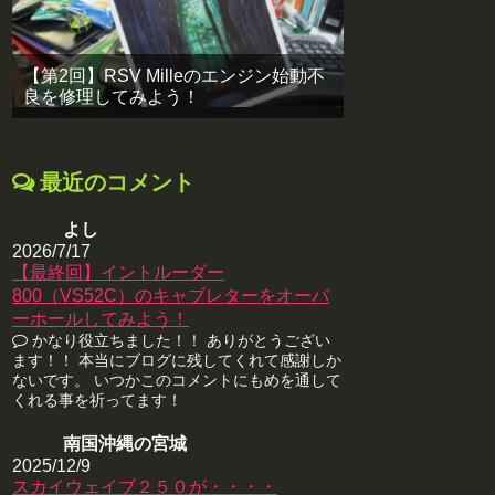
【第2回】RSV Milleのエンジン始動不
良を修理してみよう！
最近のコメント
よし
2026/7/17
【最終回】イントルーダー
800（VS52C）のキャブレターをオーバ
ーホールしてみよう！
かなり役立ちました！！ ありがとうござい
ます！！ 本当にブログに残してくれて感謝しか
ないです。 いつかこのコメントにもめを通して
くれる事を祈ってます！
南国沖縄の宮城
2025/12/9
スカイウェイブ２５０が・・・・