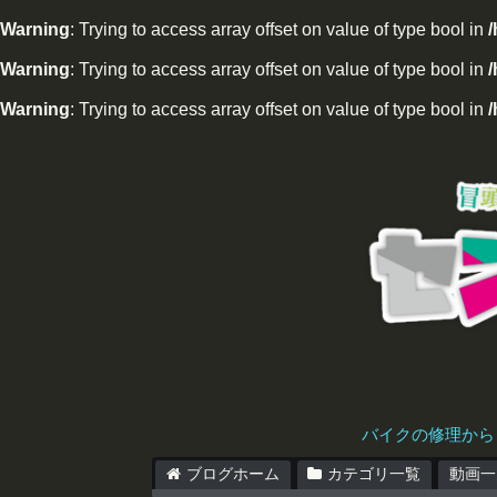
Warning
: Trying to access array offset on value of type bool in
Warning
: Trying to access array offset on value of type bool in
/
Warning
: Trying to access array offset on value of type bool in
/
バイクの修理から
ブログホーム
カテゴリ一覧
動画一