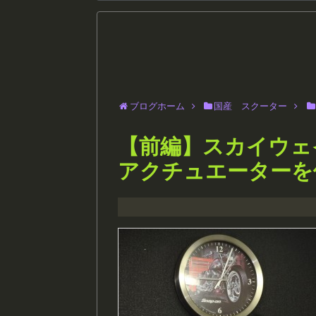
ブログホーム
国産 スクーター
【前編】スカイウェイ
アクチュエーターを