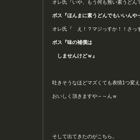
オレ氏『いや、もう何も無い素うどん
ボス『ほんまに素うどんでもいいんや
オレ氏『 え！？マジっすか！！さっ
ボス『味の補償
は
しませんけどｗ』
吐きそうなほどマズくても表情1つ変
おいしく頂きますや～～んｗ
そして出てきたのがこちら。