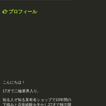
プロフィール
こんにちは！
17才で二輪業界入り。
知る人ぞ知る某有名ショップで10年間の
下積みと店長経験を生かし27才で独立開