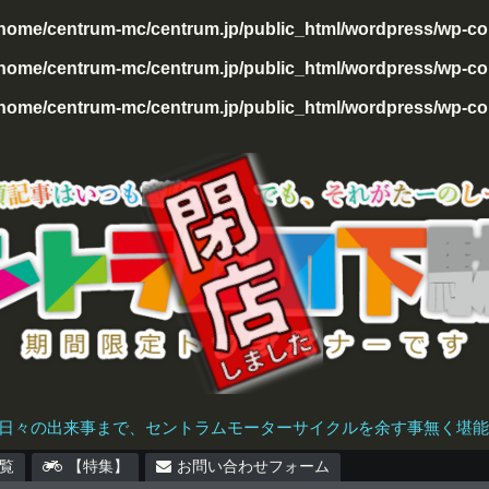
/home/centrum-mc/centrum.jp/public_html/wordpress/wp-con
home/centrum-mc/centrum.jp/public_html/wordpress/wp-cont
home/centrum-mc/centrum.jp/public_html/wordpress/wp-cont
日々の出来事まで、セントラムモーターサイクルを余す事無く堪能で
覧
【特集】
お問い合わせフォーム