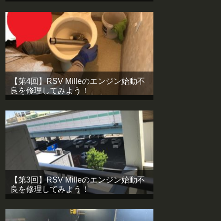
【第4回】RSV Milleのエンジン始動不
良を修理してみよう！
【第3回】RSV Milleのエンジン始動不
良を修理してみよう！