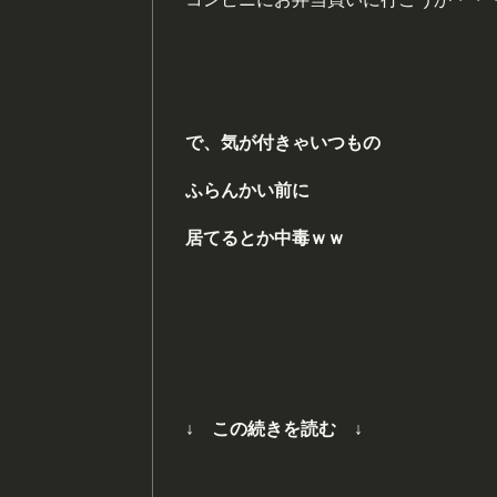
で、気が付きゃいつもの
ふらんかい
前に
居てるとか
中
毒ｗｗ
↓ この続きを読む ↓