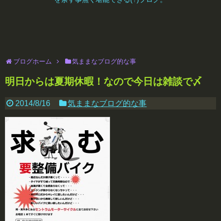
ブログホーム
気ままなブログ的な事
明日からは夏期休暇！なので今日は雑談で〆
2014/8/16
気ままなブログ的な事