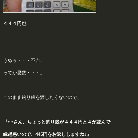
４４４円也
うぬぅ・・・不吉。
ってか忌数・・・。
このまま釣り銭を渡したくないので、
『○○さん、ちょっと釣り銭が
４４４円
と
４
が並んで
縁起悪いので、
445円
をお返ししますね♪』