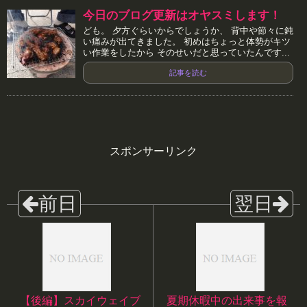
今日のブログ更新はオヤスミします！
ども。 夕方ぐらいからでしょうか、 背中や節々に鈍
い痛みが出てきました。 初めはちょっと体勢がキツ
い作業をしたから そのせいだと思っていたんです...
記事を読む
スポンサーリンク
【後編】スカイウェイブ
夏期休暇中の出来事を報