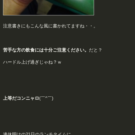
注意書きにもこんな風に書かれてますね・・。
苦手な方の飲食には十分ご注意ください。
だと？
ハードル上げ過ぎじゃね？ｗ
上等だコンニャロ
(￣^￣)
連休明けの21日のランチタイムに