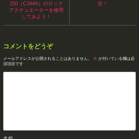
250（CJ44A）のロック
告！
アクチュエーターを修理
してみよう！
コメントをどうぞ
メールアドレスが公開されることはありません。
※
が付いている欄は必
須項目です
名前