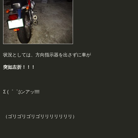
状況としては、方向指示器を出さずに車が
突如
左
折！！！
Σ (゜゜;)ンアッ!!!!
（ゴリゴリゴリゴリリリリリリリ）