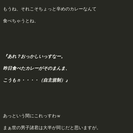
もうね、それこそちょっと辛めのカレーなんて
食べちゃうとね、
『あれ？おっかしいっすなー。
昨日食べたカレーがそのまんま、
こうもｎ・・・・
（自主規制）
』
あっという間にこれっすわｗ
まぁ世の男子諸君は大半が同じだと思いますが。