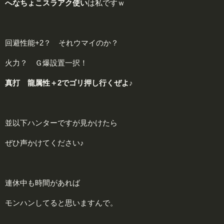
へなちょこスラアク使い
は私ですｗ
回避性能+2？ それウマイのか？
火力？ Ｇ爆設置一択！
真打 龍属性＋2でゴリ押し行くぜよ♪
並以下ハンターですが見かけたら
ぜひ声かけてください♪
連休中も時間があれば
モンハンしてると思いますんで。