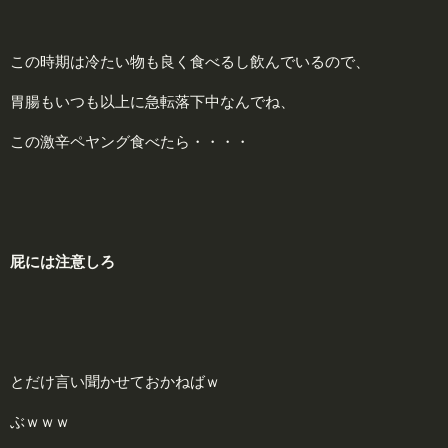
この時期は冷たい物も良く食べるし飲んでいるので、
胃腸もいつも以上に急転落下中なんでね、
この激辛ペヤング食べたら・・・・
屁には注意しろ
とだけ言い聞かせておかねばｗ
ぶｗｗｗ