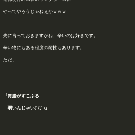
やってやろうじゃねぇかｗｗｗ
先に言っておきますがね、辛いのは好きです。
辛い物にもある程度の耐性もあります。
ただ、
『胃腸がすこぶる
弱いんじゃい
(´Д` )
』