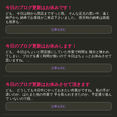
今日のブログ更新はお休みです！
ども。 今日は朝から閉店までずっと雨。 そんな足元の悪い中、遠く
神戸から 納車でお客様がご来店下さいました。 雨天時の納車は路面
も視界も...
記事を読む
今日のブログ更新はお休みします！
ども。 今日はちょいと閉店後にしていた作業で時間を 随分と喰われ
てしまい、ブログを書く時間が無いので 今日はちょっとお休みさせて
貰いますね。 ...
記事を読む
今日のブログ更新はお休みさせて頂きます
ども。 どうしても今日中にやっておきたい作業がですね、 私の手が
遅いのか、はたまた他の作業で 手を取られすぎたのか、予定通り進ん
で いないので残...
記事を読む