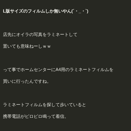
L版サイズのフィルムしか無いやん(´・_・`)
店先にオイラの写真をラミネートして
置いても意味ねーしｗｗ
って事でホームセンターにA4用のラミネートフィルムを
買いに行ったんですね。
ラミネートフィルムを探して歩いていると
携帯電話がピロピロ鳴って着信。