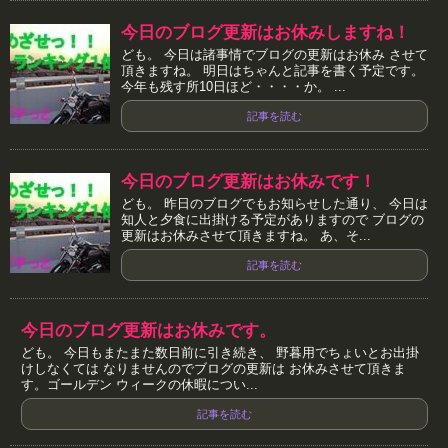
今日のブログ更新はお休みしますね！
ども。 今日は諸事情でブログの更新はお休み させて
頂きますね。 明日はちゃんと記事を書く予定です。
今年も残す所10日ほど・・・・か。 ...
記事を読む
今日のブログ更新はお休みです！
ども。 昨日のブログでもお知らせした通り、 今日は
知人と夕食に出掛ける予定がありますので ブログの
更新はお休みさせて頂きますね。 あ、そ...
記事を読む
今日のブログ更新はお休みです。
ども。 今日もまたまた数日前に引き続き、 野暮用でちょいとお出掛
けしなくては なりませんのでブログの更新は お休みさせて頂きま
す。ゴールデン ウィークの休暇につい...
記事を読む