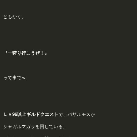
ともかく、
『一狩り行こうぜ！』
って事でｗ
Ｌｖ96以上ギルドクエスト
で、バサルモスか
シャガルマガラを回している、