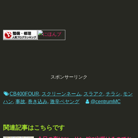
スポンサーリンク
CB400FOUR
,
スクリーンネーム
,
スラアク
,
チラシ
,
モン
ハン
,
事故
,
巻き込み
,
激辛ペヤング
@centrumMC
関連記事はこちらです