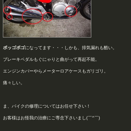
ボッゴボゴ
になってます・・・しかも、排気漏れも酷い。
ブレーキペダルもぐにゃりと曲がって再起不能。
エンジンカバーやらメーターロアケースもガリゴリ。
痛々しい。
ま、バイクの修理についてはお任せ下さい！
お客様はお怪我の治療にご専念下さいまし(￣^￣)ゞ