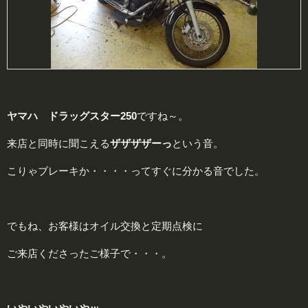
ヤマハ ドラッグスター250
ですね～。
来店と同時に聞こえる
ザザザザーっ
という音。
こりゃブレーキか・・・・ってすぐに分かる音でした。
でもね、お客様はオイル交換と定期点検に
ご来店くださったご様子で・・・。