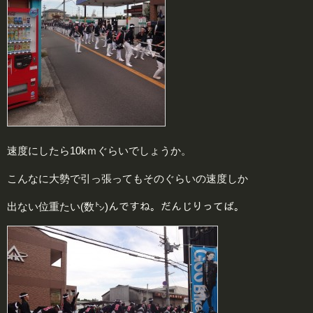
速度にしたら10kｍぐらいでしょうか。
こんなに大勢で引っ張ってもそのぐらいの速度しか
出ない位重たい(数㌧)んですね。だんじりってば。