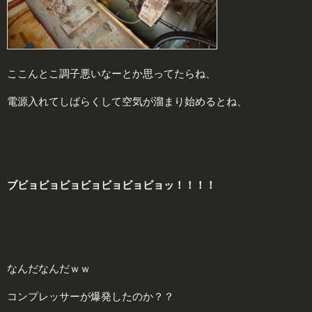
ここんとこ調子悪いなーとか思ってたらね、
電源入れてしばらくして空気が溜まり始めるとね、
ブビョビョビョビョビョビョビョッ！！！！
なんだなんだｗｗ
コンプレッサーが爆発したのか？？