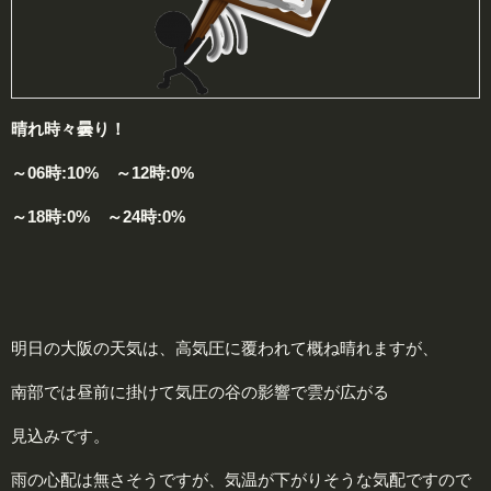
晴れ時々曇り！
～06時:10% ～12時:0%
～18時:0% ～24時:0%
明日の大阪の天気は、高気圧に覆われて概ね晴れますが、
南部では昼前に掛けて気圧の谷の影響で雲が広がる
見込みです。
雨の心配は無さそうですが、気温が下がりそうな気配ですので