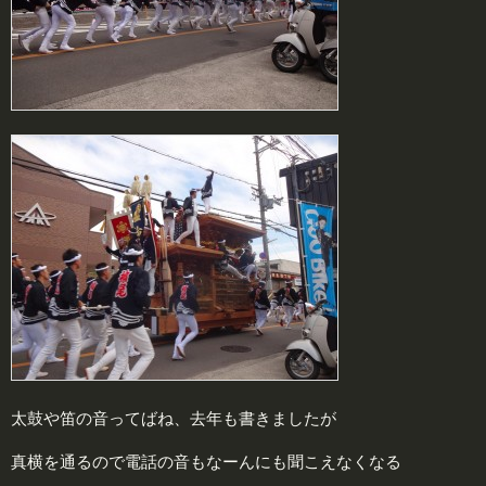
太鼓や笛の音ってばね、去年も書きましたが
真横を通るので電話の音もなーんにも聞こえなくなる