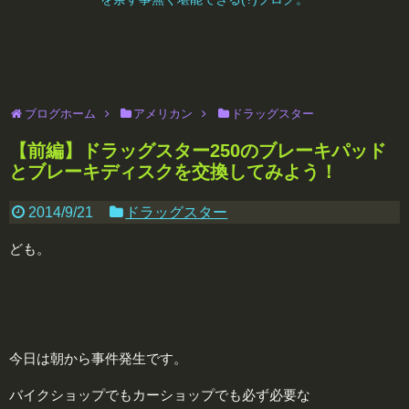
ブログホーム
アメリカン
ドラッグスター
【前編】ドラッグスター250のブレーキパッド
とブレーキディスクを交換してみよう！
2014/9/21
ドラッグスター
ども。
今日は朝から事件発生です。
バイクショップでもカーショップでも必ず必要な