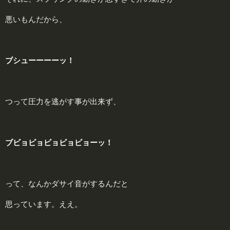
悪いもんだから、
ブシューーーーッ！
つって圧力を逃がす事が出来ず、
ブビョビョビョビョビョーッ！
って、なんかダサイ音がするんだと
思っています。ええ。