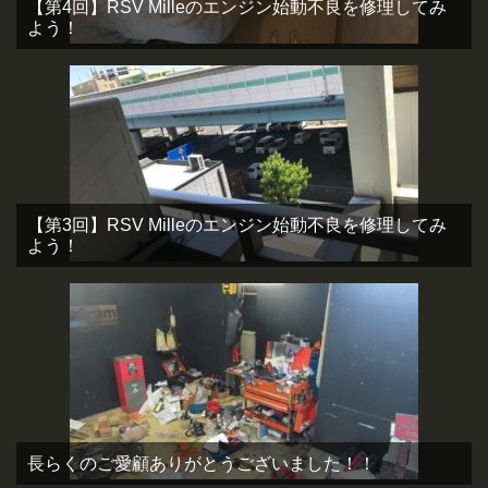
【第4回】RSV Milleのエンジン始動不良を修理してみ
よう！
【第3回】RSV Milleのエンジン始動不良を修理してみ
よう！
長らくのご愛顧ありがとうございました！！