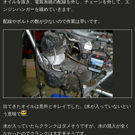
オイルを抜き、電装系統の配線を外し、チェーンを外して、エ
ンジンハンガーを緩めていきます。
配線やボルトの数が少ないので作業は早いです。
出てきたオイルは意外とキレイでした。(水が入っていないとい
う意味で
水が入っていたらクランクはダメそうですが、水の混入が全く
なかったのでクランクは大丈夫そうです。