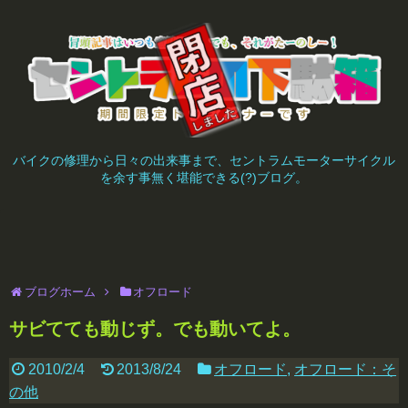
バイクの修理から日々の出来事まで、セントラムモーターサイクル
を余す事無く堪能できる(?)ブログ。
ブログホーム
オフロード
サビてても動じず。でも動いてよ。
2010/2/4
2013/8/24
オフロード
,
オフロード：そ
の他