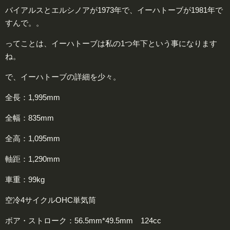
バイアルスとエルシノアが1973年で、イーハトーブが1981年で
すんで。。
ってことは、イーハトーブは私の1つ年下という事になります
ね。
で、イーハトーブの詳細を少々。
全長：1,995mm
全幅：835mm
全高：1,095mm
軸距：1,290mm
車重：99kg
空冷4サイクルOHC単気筒
ボア・ストローク：56.5mm*49.5mm 124cc