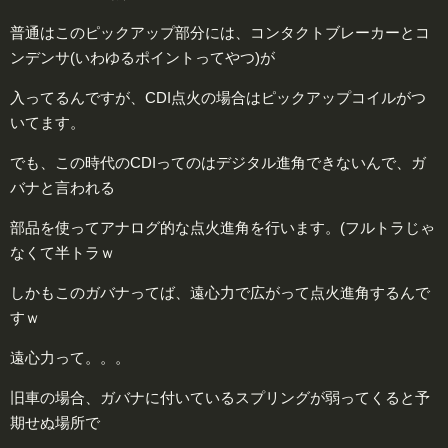
普通はこのピックアップ部分には、コンタクトブレーカーとコ
ンデンサ(いわゆるポイントってやつ)が
入ってるんですが、CDI点火の場合はピックアップコイルがつ
いてます。
でも、この時代のCDIってのはデジタル進角できないんで、ガ
バナと言われる
部品を使ってアナログ的な点火進角を行います。(フルトラじゃ
なくて半トラｗ
しかもこのガバナってば、遠心力で広がって点火進角するんで
すｗ
遠心力って。。。
旧車の場合、ガバナに付いているスプリングが弱ってくると予
期せぬ場所で