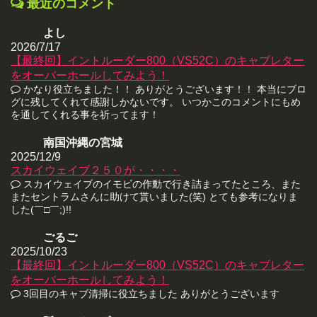
最近のコメント
よし
2026/7/17
【最終回】イントルーダー800（VS52C）のキャブレター
をオーバーホールしてみよう！
かなり役立ちました！！ ありがとうございます！！ 本当にブロ
グに残してくれて感謝しかないです。 いつかこのコメントにもめ
を通してくれる事を祈ってます！
南国沖縄の宮城
2025/12/9
スカイウェイブ２５０が・・・・
スカイウェイブのイモビの作動で行き詰まってたところ、また
またセントラムさんに助けて貰いました(笑) とても参考になりま
した(￣□￣;)!!
ごるご
2025/10/23
【最終回】イントルーダー800（VS52C）のキャブレター
をオーバーホールしてみよう！
3回目のキャブ清掃に役立ちました ありがとうございます