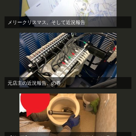
メリークリスマス。そして近況報告
元店主の近況報告。の巻