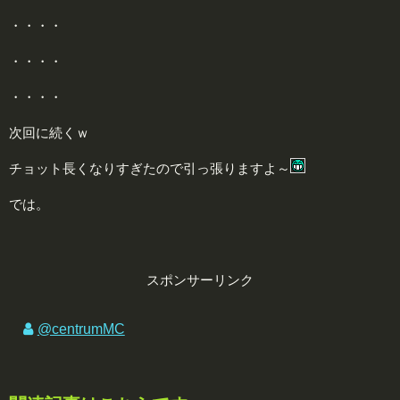
・・・・
・・・・
・・・・
次回に続くｗ
チョット長くなりすぎたので引っ張りますよ～
では。
スポンサーリンク
@centrumMC