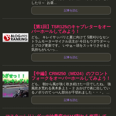
したり～ お昼...
記事を読む
【第1回】TSR125のキャブレターをオー
バーホールしてみよう！
ども。 キレイサッパリと夏に向けて 5厘刈りなセン
トラムモーターサイクル店主が 今日もウダウダーっ
とブログ更新です。 いやぁ～頭をスッキリさせると
気持ちがいいっ...
記事を読む
【中編】CRM250（MD24）のフロント
フォークをオーバーホールしてみよう！
ども。 朝から風が強く吹き続けた一日でしたね。 強
風吹き荒れる美木多上１－２ おかげで表に出してい
るノボリのてっぺん部分が千切れました・・・。 ...
記事を読む