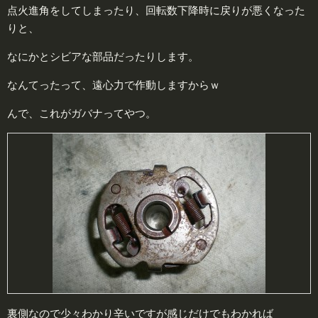
点火進角をしてしまったり、回転数下降時に戻りが悪くなった
りと、
なにかとシビアな部品だったりします。
なんてったって、遠心力で作動しますからｗ
んで、これがガバナってやつ。
裏側なので少々わかり辛いですが感じだけでもわかれば