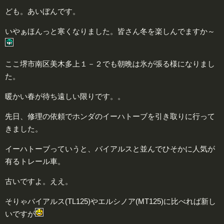
ども。あいぼんです。
いやぁほんっと寒くなりました。皆さん冬を楽しんでますか～
ここ堺市南区美木多上１－２でも朝晩は氷が張る様になりまし
た。
暖かい春が待ち遠しい限りです。。
先日、修理の依頼でホンダのイーハトーブを引き取りに行って
きました。
イーハトーブっていうと、バイアルスと並んでひそかに人気が
有るトレール車。
古いですよ。ええ。
そりゃバイアルス(TL125)やエルシノア(MT125)に比べれば新し
いですが