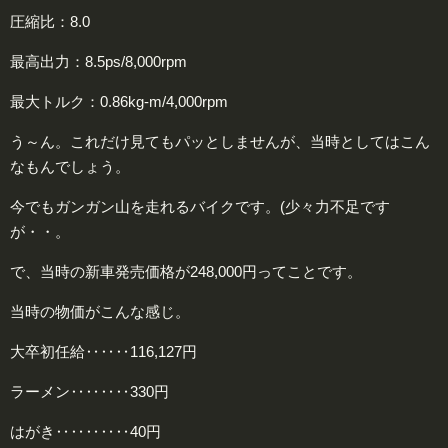
圧縮比：8.0
最高出力：8.5ps/8,000rpm
最大トルク：0.86kg-m/4,000rpm
う～ん。これだけ見てもパッとしませんが、当時としてはこん
なもんでしょう。
今でもガンガン山を走れるバイクです。(少々力不足です
が・・。
で、当時の新車発売価格が248,000円ってことです。
当時の物価がこんな感じ。
大卒初任給‥‥‥116,127円
ラーメン‥‥‥‥330円
はがき‥‥‥‥‥40円