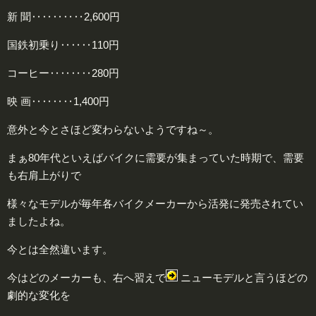
新 聞‥‥‥‥‥2,600円
国鉄初乗り‥‥‥110円
コーヒー‥‥‥‥280円
映 画‥‥‥‥1,400円
意外と今とさほど変わらないようですね～。
まぁ80年代といえばバイクに需要が集まっていた時期で、需要
も右肩上がりで
様々なモデルが毎年各バイクメーカーから活発に発売されてい
ましたよね。
今とは全然違います。
今はどのメーカーも、右へ習えで
ニューモデルと言うほどの
劇的な変化を