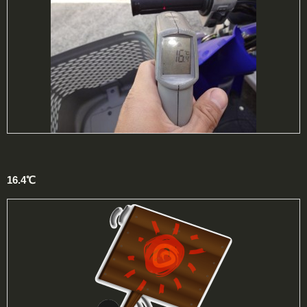
16.4℃