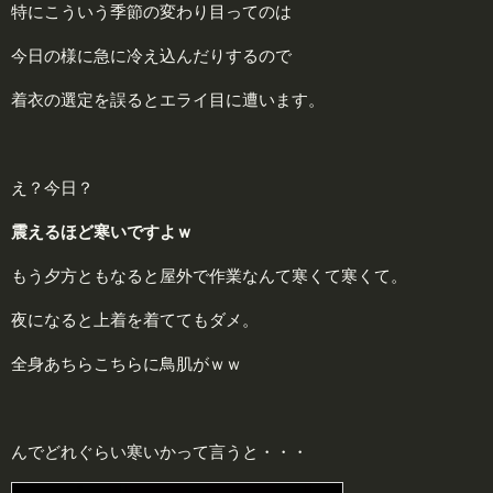
特にこういう季節の変わり目ってのは
今日の様に急に冷え込んだりするので
着衣の選定を誤るとエライ目に遭います。
え？今日？
震えるほど寒いですよｗ
もう夕方ともなると屋外で作業なんて寒くて寒くて。
夜になると上着を着ててもダメ。
全身あちらこちらに鳥肌がｗｗ
んでどれぐらい寒いかって言うと・・・