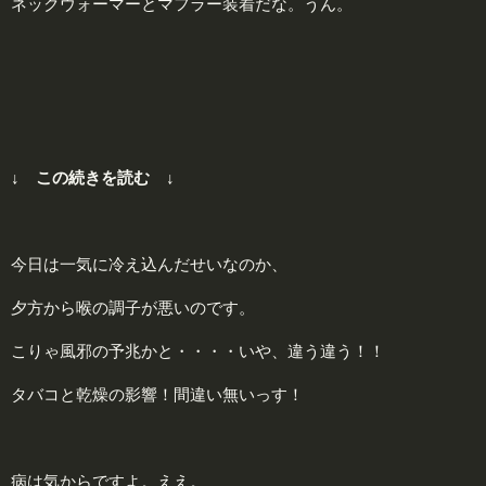
ネックウォーマーとマフラー装着だな。うん。
↓ この続きを読む ↓
今日は一気に冷え込んだせいなのか、
夕方から喉の調子が悪いのです。
こりゃ風邪の予兆かと・・・・いや、違う違う！！
タバコと乾燥の影響！間違い無いっす！
病は気からですよ。ええ。