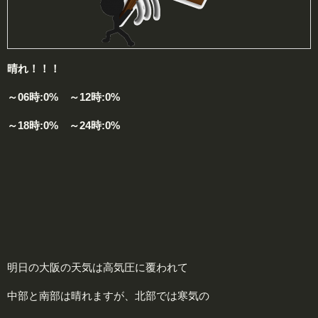
晴れ！！！
～06時:0% ～12時:0%
～18時:0% ～24時:0%
明日の大阪の天気は高気圧に覆われて
中部と南部は晴れますが、北部では寒気の