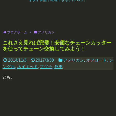
ブログホーム
アメリカン
これさえ見れば完璧！安価なチェーンカッター
を使ってチェーン交換してみよう！
2014/11/3
2017/3/30
アメリカン
,
オフロード
,
シ
ングル
,
ネイキッド
,
マグナ
,
外車
ども。