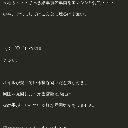
うぬぅ・・・さっき納車前の車両をエンジン掛けて・・・
いや、それにしてはこんなに煙るはず無い。
（；゜〇゜）ハッ!!!
まさか。
オイルが焼けている様な匂いだと気が付き、
周囲を見回しますが当店敷地内には
火の手が上がっている様な雰囲気がありません。