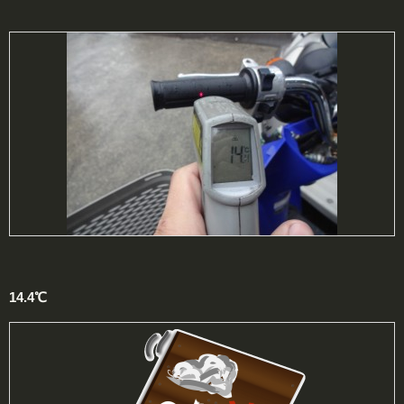
14.4℃