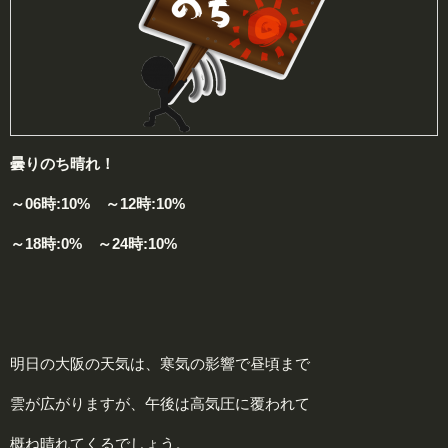
曇りのち晴れ！
～06時:10% ～12時:10%
～18時:0% ～24時:10%
明日の大阪の天気は、寒気の影響で昼頃まで
雲が広がりますが、午後は高気圧に覆われて
概ね晴れてくるでしょう。