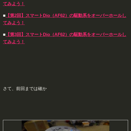
てみよう！
■
【第2回】スマートDio（AF62）の駆動系をオーバーホールし
てみよう！
■
【第3回】スマートDio（AF62）の駆動系をオーバーホールし
てみよう！
さて、前回までは確か