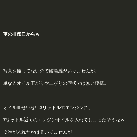
車の排気口からｗ
写真を撮ってないので臨場感がありませんが、
単なるオイル下がりや上がりの症状では無い模様。
オイル量せいぜい
3リットル
のエンジンに、
7リットル近く
のエンジンオイルを入れてしまったそうなｗ
※誰が入れたかは聞いてませんが