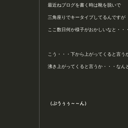
最近ねブログを書く時は靴を脱いで
三角座りでキータイプしてるんですが
ここ数日何か様子がおかしいなと・・
こう・・・下から上がってくると言う
沸き上がってくると言うか・・・なん
（ぷうぅぅ～～ん）