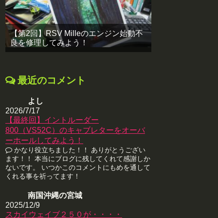
【第2回】RSV Milleのエンジン始動不
良を修理してみよう！
最近のコメント
よし
2026/7/17
【最終回】イントルーダー
800（VS52C）のキャブレターをオーバ
ーホールしてみよう！
かなり役立ちました！！ ありがとうござい
ます！！ 本当にブログに残してくれて感謝しか
ないです。 いつかこのコメントにもめを通して
くれる事を祈ってます！
南国沖縄の宮城
2025/12/9
スカイウェイブ２５０が・・・・