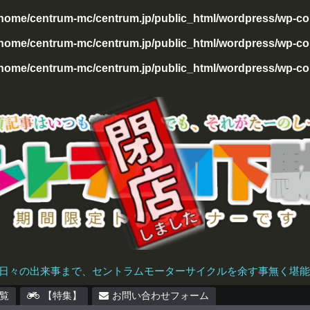
/home/centrum-mc/centrum.jp/public_html/wordpress/wp-con
home/centrum-mc/centrum.jp/public_html/wordpress/wp-cont
home/centrum-mc/centrum.jp/public_html/wordpress/wp-cont
日々の出来事まで、セントラムモーターサイクルを余す事無く堪能で
覧
【特集】
お問い合わせフォーム