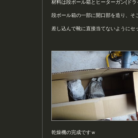
材料は段ボール箱とヒーターガン(ドラ
段ボール箱の一部に開口部を造り、そ
差し込んで靴に直接当てないようにセ
乾燥機の完成ですｗ