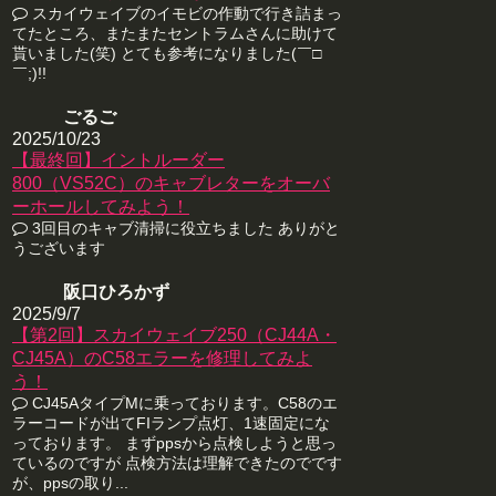
スカイウェイブのイモビの作動で行き詰まっ
てたところ、またまたセントラムさんに助けて
貰いました(笑) とても参考になりました(￣□
￣;)!!
ごるご
2025/10/23
【最終回】イントルーダー
800（VS52C）のキャブレターをオーバ
ーホールしてみよう！
3回目のキャブ清掃に役立ちました ありがと
うございます
阪口ひろかず
2025/9/7
【第2回】スカイウェイブ250（CJ44A・
CJ45A）のC58エラーを修理してみよ
う！
CJ45AタイプMに乗っております。C58のエ
ラーコードが出てFIランプ点灯、1速固定にな
っております。 まずppsから点検しようと思っ
ているのですが 点検方法は理解できたのでです
が、ppsの取り...