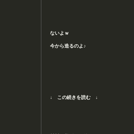
ないよｗ
今から造るのよ♪
↓ この続きを読む ↓