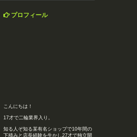
プロフィール
こんにちは！
17才で二輪業界入り。
知る人ぞ知る某有名ショップで10年間の
下積みと店長経験を生かし27才で独立開