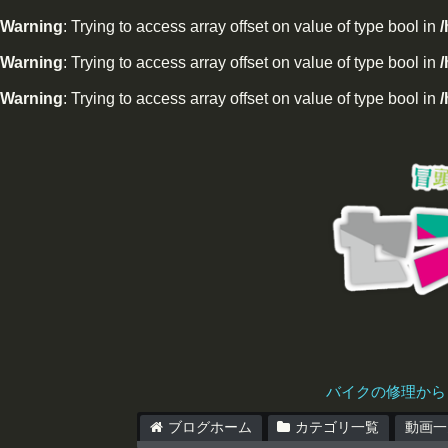
Warning
: Trying to access array offset on value of type bool in
Warning
: Trying to access array offset on value of type bool in
/
Warning
: Trying to access array offset on value of type bool in
/
バイクの修理から
ブログホーム
カテゴリ一覧
動画一