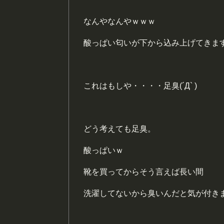
なんやなんやｗｗｗ
酸っぱい匂いが下から込み上げてきま
これはもしや・・・・
足臭
(´Д` )
どう考えても足臭。
酸っぱいｗ
靴を買ってからそう言えば長い間
洗濯してないから臭いんだと気が付き