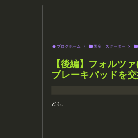
ブログホーム
国産 スクーター
【後編】フォルツァ(
ブレーキパッドを交
ども。