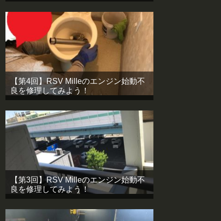
【第4回】RSV Milleのエンジン始動不
良を修理してみよう！
【第3回】RSV Milleのエンジン始動不
良を修理してみよう！