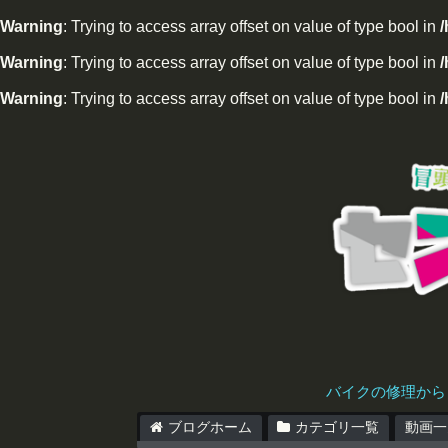
Warning
: Trying to access array offset on value of type bool in
Warning
: Trying to access array offset on value of type bool in
/
Warning
: Trying to access array offset on value of type bool in
/
バイクの修理から
ブログホーム
カテゴリ一覧
動画一