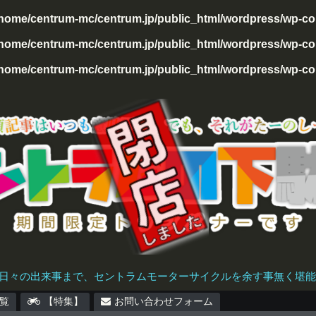
/home/centrum-mc/centrum.jp/public_html/wordpress/wp-con
home/centrum-mc/centrum.jp/public_html/wordpress/wp-cont
home/centrum-mc/centrum.jp/public_html/wordpress/wp-cont
日々の出来事まで、セントラムモーターサイクルを余す事無く堪能で
覧
【特集】
お問い合わせフォーム