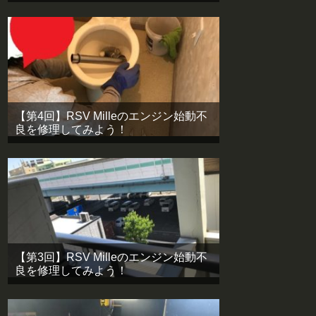
【第4回】RSV Milleのエンジン始動不
良を修理してみよう！
【第3回】RSV Milleのエンジン始動不
良を修理してみよう！