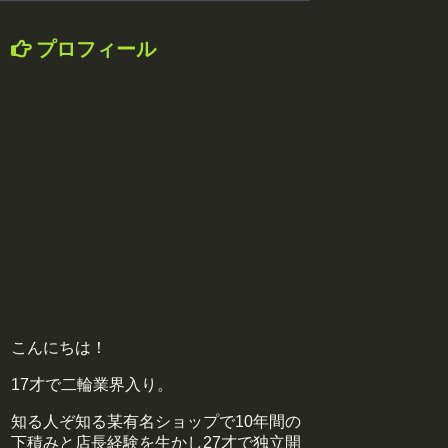
プロフィール
こんにちは！
17才で二輪業界入り。
知る人ぞ知る某有名ショップで10年間の
下積みと店長経験を生かし27才で独立開