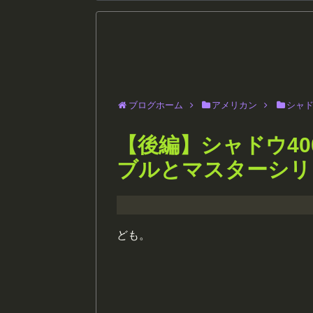
ブログホーム
アメリカン
シャ
【後編】シャドウ40
ブルとマスターシリ
ども。