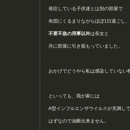
発症している子供達とは別の部屋で
布団にくるまりながらほぼ1日過ごし、
不要不急の用事以外
は長女と
共に部屋に引き籠もっていました。
おかげでどうやら私は感染していない
といっても、我が家には
A型インフルエンザウイルスが充満し
はずなので油断出来ません。