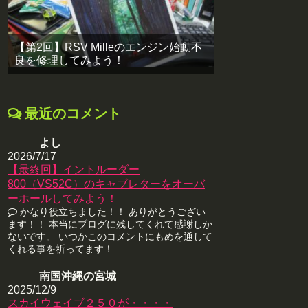
【第2回】RSV Milleのエンジン始動不
良を修理してみよう！
最近のコメント
よし
2026/7/17
【最終回】イントルーダー
800（VS52C）のキャブレターをオーバ
ーホールしてみよう！
かなり役立ちました！！ ありがとうござい
ます！！ 本当にブログに残してくれて感謝しか
ないです。 いつかこのコメントにもめを通して
くれる事を祈ってます！
南国沖縄の宮城
2025/12/9
スカイウェイブ２５０が・・・・