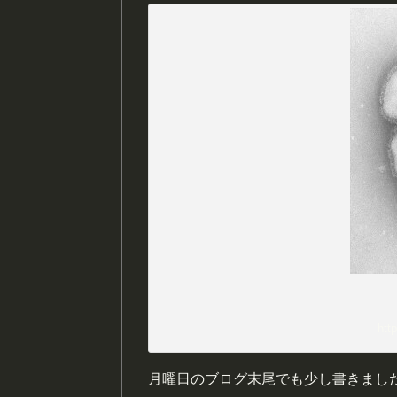
http
月曜日のブログ末尾でも少し書きまし