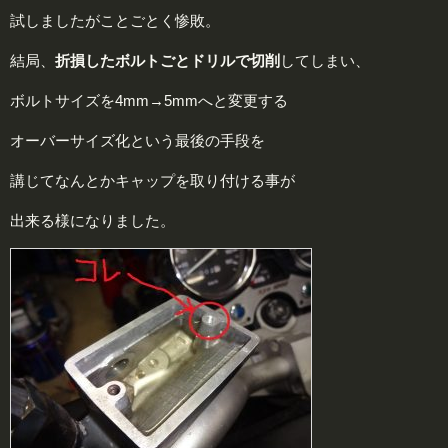
試しましたがことごとく惨敗。
結局、
折損したボルトごとドリルで切削
してしまい、
ボルトサイズを4mm→5mmへと変更する
オーバーサイズ化
という最後の手段を
講じてなんとかキャップを取り付ける事が
出来る様になりました。