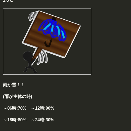
1.6℃
雨か雪！！
(雨が主体の時)
～06時:70% ～12時:90%
～18時:80% ～24時:30%