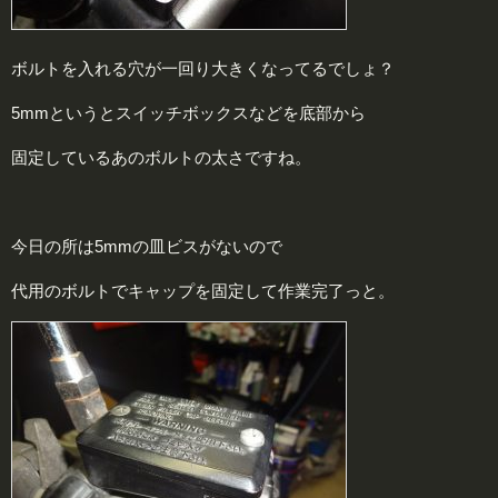
ボルトを入れる穴が一回り大きくなってるでしょ？
5mmというとスイッチボックスなどを底部から
固定しているあのボルトの太さですね。
今日の所は5mmの皿ビスがないので
代用のボルトでキャップを固定して作業完了っと。