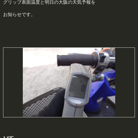
グリップ表面温度と明日の大阪の天気予報を
お知らせです。