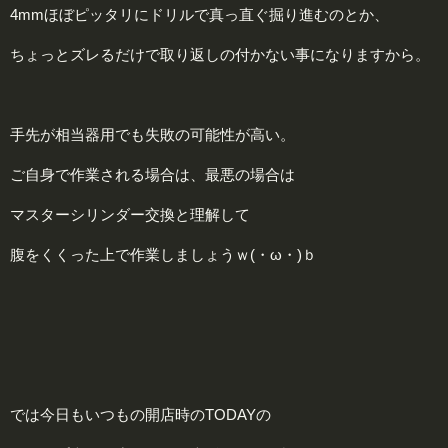
4mmほぼピッタリにドリルで真っ直ぐ掘り進むのとか、
ちょっとズレるだけで取り返しの付かない事になりますから。
手先が相当器用でも失敗の可能性が高い。
ご自身で作業される場合は、最悪の場合は
マスターシリンダー交換と理解して
腹をくくった上で作業しましょうｗ(・ω・)ｂ
では今日もいつもの開店時のTODAYの