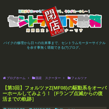
バイクの修理から日々の出来事まで、セントラムモーターサイクル
を余す事無く堪能できる(?)ブログ。
ブログホーム
国産 スクーター
フォルツァ
【第3回】フォルツァZ(MF08)の駆動系をオーバ
ーホールしてみよう！［Fランプ点滅からの復
活までの軌跡］