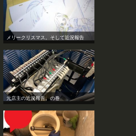
メリークリスマス。そして近況報告
元店主の近況報告。の巻