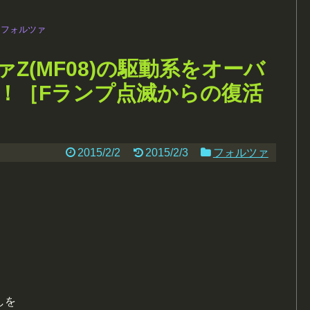
フォルツァ
Z(MF08)の駆動系をオーバ
！［Fランプ点滅からの復活
2015/2/2
2015/2/3
フォルツァ
しを