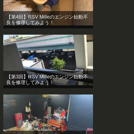
【第4回】RSV Milleのエンジン始動不
良を修理してみよう！
【第3回】RSV Milleのエンジン始動不
良を修理してみよう！