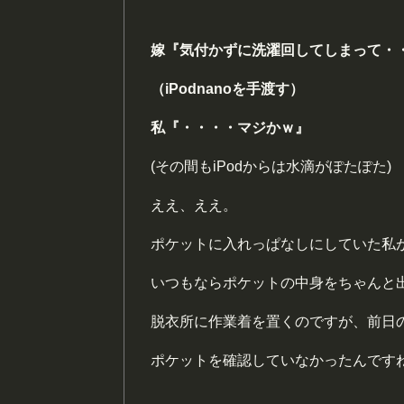
嫁『気付かずに洗濯回してしまって・
（iPodnanoを手渡す）
私『・・・・マジかｗ』
(その間もiPodからは水滴がぽたぽた)
ええ、ええ。
ポケットに入れっぱなしにしていた私
いつもならポケットの中身をちゃんと
脱衣所に作業着を置くのですが、前日
ポケットを確認していなかったんです