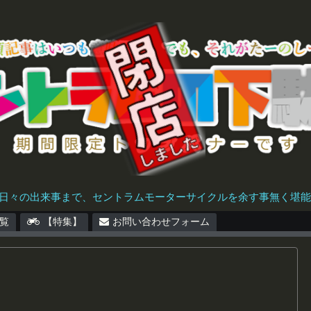
日々の出来事まで、セントラムモーターサイクルを余す事無く堪能で
覧
【特集】
お問い合わせフォーム