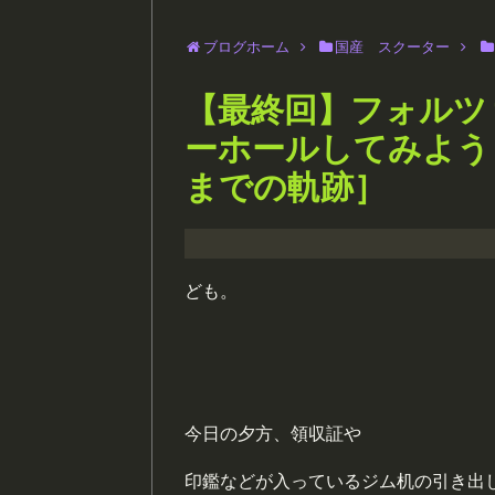
ブログホーム
国産 スクーター
【最終回】フォルツァ
ーホールしてみよう
までの軌跡］
ども。
今日の夕方、領収証や
印鑑などが入っているジム机の引き出