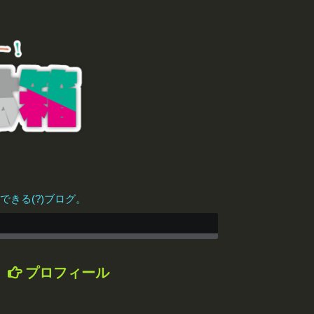
きる(?)ブログ。
プロフィール