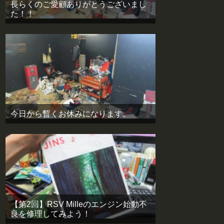
長らくのご愛顧ありがとうございまし
た！！
今日から暫くお休みになります。
【第2回】RSV Milleのエンジン始動不
良を修理してみよう！