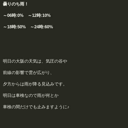
曇りのち雨！
～06時:0% ～12時:10%
～18時:50% ～24時:60%
明日の大阪の天気は、気圧の谷や
前線の影響で雲が広がり、
夕方からは雨が降る見込みです。
明日は車検なので雨が何とか
車検の間だけでも止みますように♪