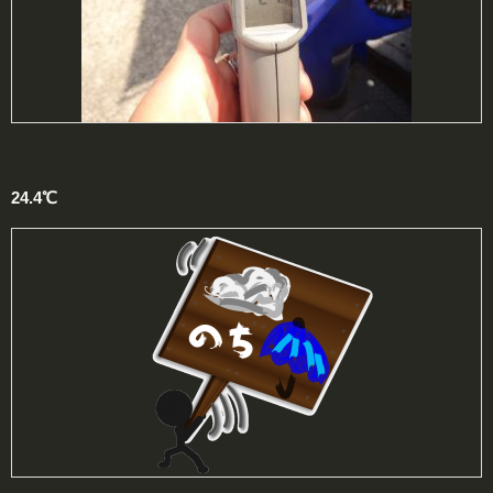
24.4℃