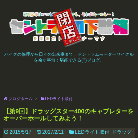
バイクの修理から日々の出来事まで、セントラムモーターサイクル
を余す事無く堪能できる(?)ブログ。
ブログホーム
LEDライト取付
【第9回】ドラッグスター400のキャブレターを
オーバーホールしてみよう！
2015/5/17
2017/2/11
LEDライト取付
,
ドラッグ