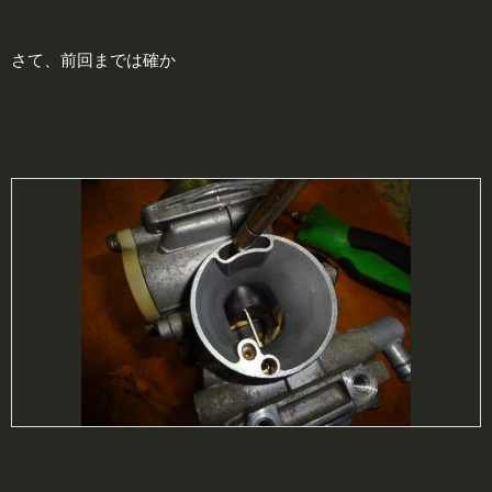
さて、前回までは確か