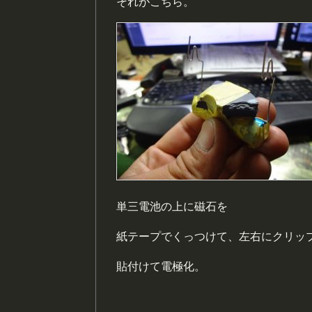
それがこちら。
単三電池の上に磁石を
紙テープでくっつけて、左右にクリッ
貼付けて電極化。