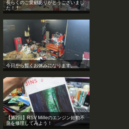
長らくのご愛顧ありがとうございまし
た！！
今日から暫くお休みになります。
【第2回】RSV Milleのエンジン始動不
良を修理してみよう！