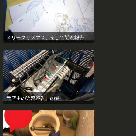
メリークリスマス。そして近況報告
元店主の近況報告。の巻