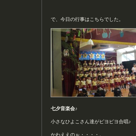
で、今日の行事はこちらでした。
七夕音楽会♪
小さなひよこさん達がピヨピヨ合唱♪
かわええのぉ・・・・。