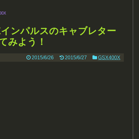
00X
0Xインパルスのキャブレター
てみよう！
2015/6/26
2015/6/27
GSX400X