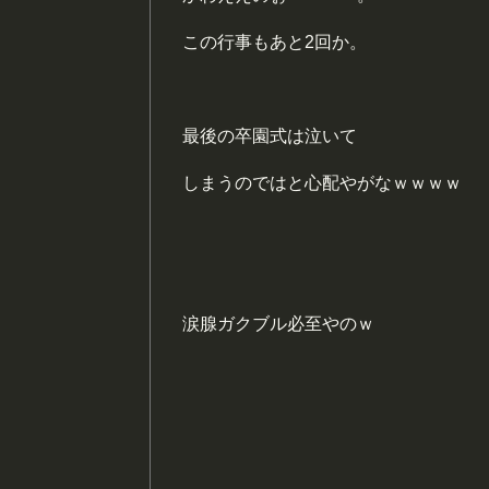
この行事もあと2回か。
最後の卒園式は泣いて
しまうのではと心配やがなｗｗｗｗ
涙腺ガクブル必至やのｗ