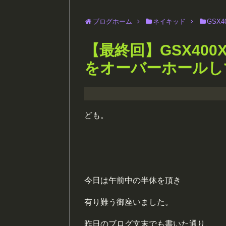
ブログホーム
ネイキッド
GSX4
【最終回】GSX40
をオーバーホールし
ども。
今日は午前中の半休を頂き
有り難う御座いました。
昨日のブログ文末でも書いた通り、