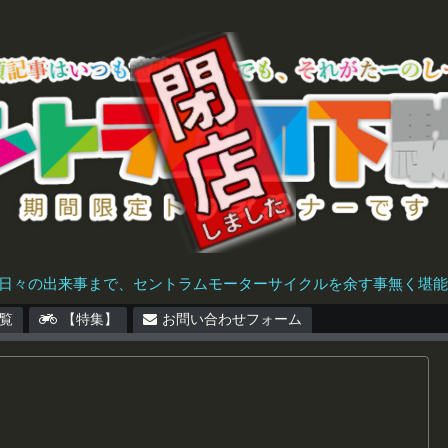
日々の出来事まで、セントラムモーターサイクルを余す事無く堪能で
覧
【特集】
お問い合わせフォーム