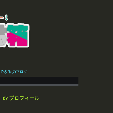
きる(?)ブログ。
プロフィール