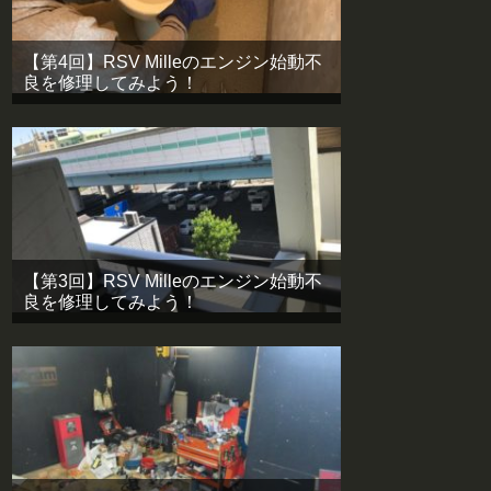
【第4回】RSV Milleのエンジン始動不
良を修理してみよう！
【第3回】RSV Milleのエンジン始動不
良を修理してみよう！