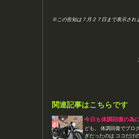
※この告知は７月２７日まで表示され
関連記事はこちらです
今日も体調回復の為
ども。 体調回復でブロ
ぎだったのは ココだけ