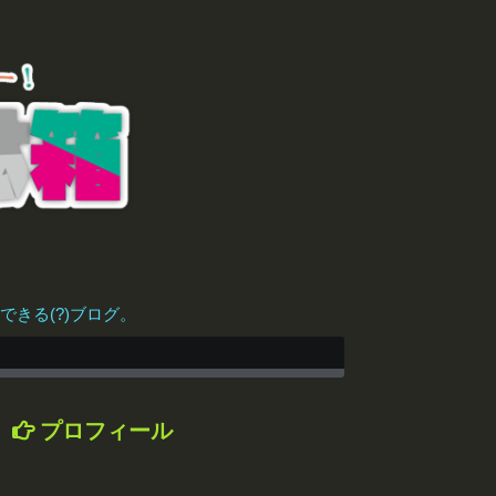
きる(?)ブログ。
プロフィール