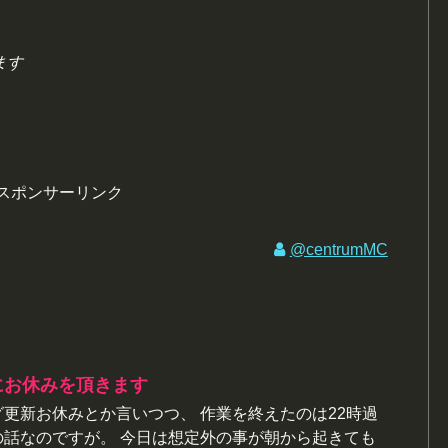
ます
スポンサーリンク
@centrumMC
にお休みを頂きます
グ更新お休みとか言いつつ、 作業を終えたのは22時過
の話なのですが。 今日は想定外の事が朝から起きても