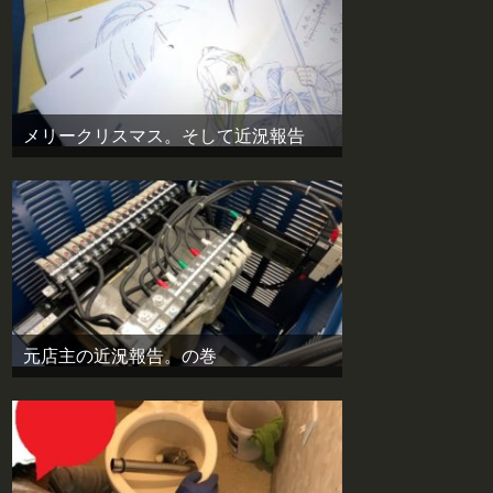
メリークリスマス。そして近況報告
元店主の近況報告。の巻