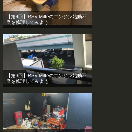
【第4回】RSV Milleのエンジン始動不
良を修理してみよう！
【第3回】RSV Milleのエンジン始動不
良を修理してみよう！