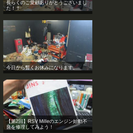
長らくのご愛顧ありがとうございまし
た！！
今日から暫くお休みになります。
【第2回】RSV Milleのエンジン始動不
良を修理してみよう！