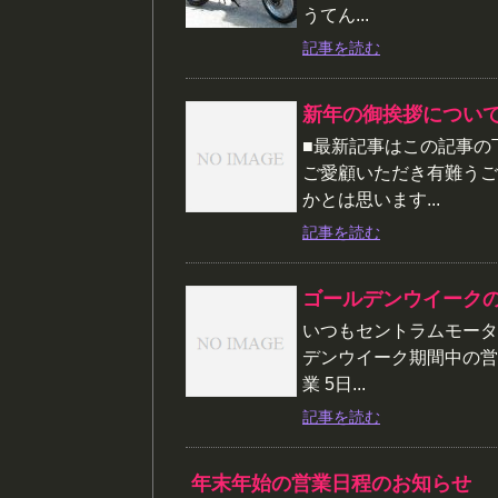
うてん...
記事を読む
新年の御挨拶につい
■最新記事はこの記事の
ご愛顧いただき有難うご
かとは思います...
記事を読む
ゴールデンウイーク
いつもセントラムモータ
デンウイーク期間中の営
業 5日...
記事を読む
年末年始の営業日程のお知らせ