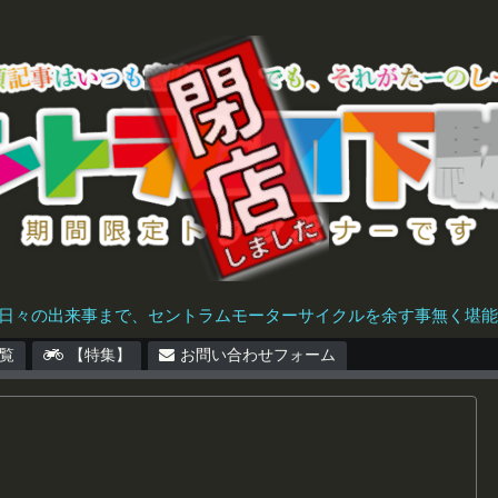
日々の出来事まで、セントラムモーターサイクルを余す事無く堪能で
覧
【特集】
お問い合わせフォーム