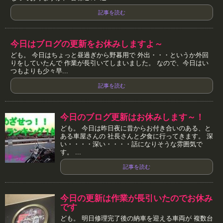
記事を読む
今日はブログの更新をお休みしますよ～
ども。 今日はちょっと昼過ぎから野暮用で 外出・・・というか外回
りをしていたんで 作業が長引いてしまいました。 なので、今日はい
つもよりも少々早...
記事を読む
今日のブログ更新はお休みします～！
ども。 今日は昨日夜に昔からお付き合いのある、と
ある車屋さんの 社長さんと夕食に行ってきます。 深
い・・・・深い・・・・話になりそうな雰囲気で
す。 ...
記事を読む
今日の更新は作業が長引いたのでお休み
です
ども。 明日修理完了後の納車を迎える車両が 複数台