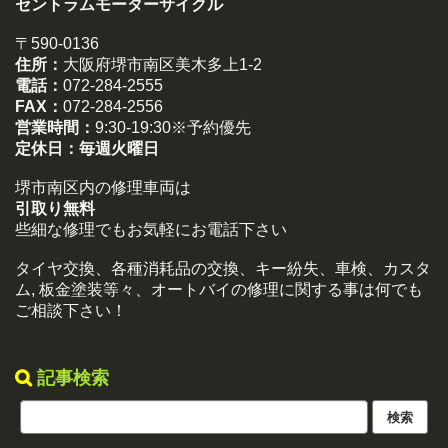
セントラムモーターサイクル
〒590-0136
住所：
大阪府堺市南区美木多上1-2
電話：
072-284-2555
FAX：
072-284-2556
営業時間：
9:30-19:30※予約優先
定休日：
毎週火曜日
堺市南区内の修理車両は
引取り無料
些細な修理でもお気軽にお電話下さい
タイヤ交換、各種消耗品の交換、キー紛失、車検、カスタ
ム, 板金塗装等々、オートバイの修理に関する事は何でも
ご相談下さい！
記事検索