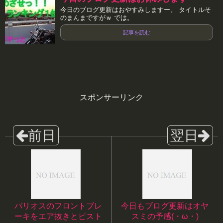
今日のブログ更新はおやすみしますー。 タイトルそ
のまんまですがｗ では。
記事を読む
スポンサーリンク
バリオスのフロントブレ
今日もブログ更新はオヤ
ーキをエア抜きとピスト
スミの予感(・ω・)