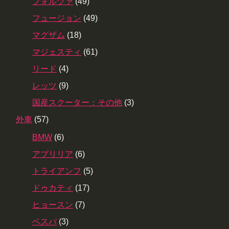
フォルツァ
(49)
フュージョン
(49)
マグザム
(18)
マジェスティ
(61)
リード
(4)
レッツ
(9)
国産スクーター：その他
(3)
外車
(57)
BMW
(6)
アプリリア
(6)
トライアンフ
(5)
ドゥカティ
(17)
ヒョースン
(7)
ベスパ
(3)