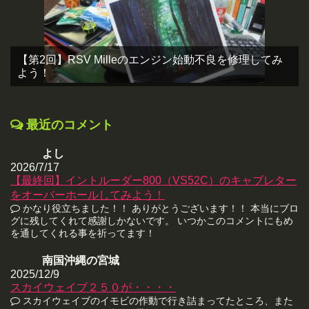
【第2回】RSV Milleのエンジン始動不良を修理してみ
よう！
最近のコメント
よし
2026/7/17
【最終回】イントルーダー800（VS52C）のキャブレター
をオーバーホールしてみよう！
かなり役立ちました！！ ありがとうございます！！ 本当にブロ
グに残してくれて感謝しかないです。 いつかこのコメントにもめ
を通してくれる事を祈ってます！
南国沖縄の宮城
2025/12/9
スカイウェイブ２５０が・・・・
スカイウェイブのイモビの作動で行き詰まってたところ、また