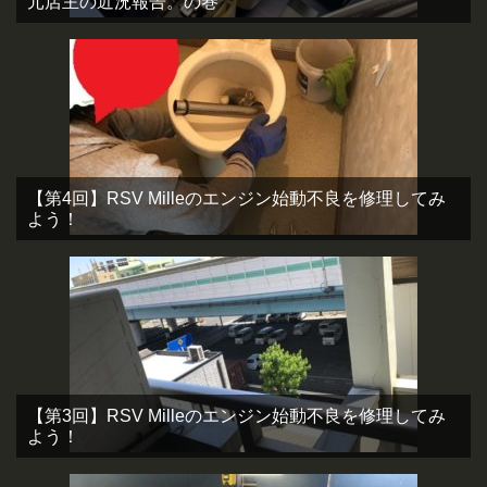
元店主の近況報告。の巻
【第4回】RSV Milleのエンジン始動不良を修理してみ
よう！
【第3回】RSV Milleのエンジン始動不良を修理してみ
よう！