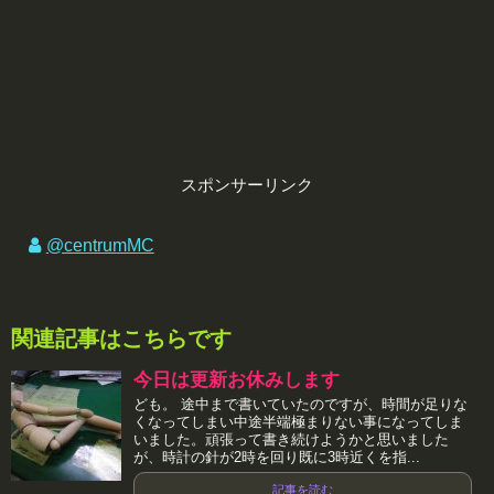
スポンサーリンク
@centrumMC
関連記事はこちらです
今日は更新お休みします
ども。 途中まで書いていたのですが、時間が足りな
くなってしまい中途半端極まりない事になってしま
いました。頑張って書き続けようかと思いました
が、時計の針が2時を回り既に3時近くを指...
記事を読む