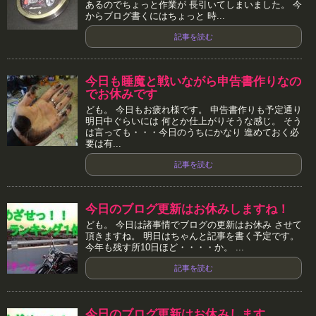
あるのでちょっと作業が 長引いてしまいました。 今
からブログ書くにはちょっと 時...
記事を読む
今日も睡魔と戦いながら申告書作りなの
でお休みです
ども。 今日もお疲れ様です。 申告書作りも予定通り
明日中ぐらいには 何とか仕上がりそうな感じ。 そう
は言っても・・・今日のうちにかなり 進めておく必
要は有...
記事を読む
今日のブログ更新はお休みしますね！
ども。 今日は諸事情でブログの更新はお休み させて
頂きますね。 明日はちゃんと記事を書く予定です。
今年も残す所10日ほど・・・・か。 ...
記事を読む
今日のブログ更新はお休みします