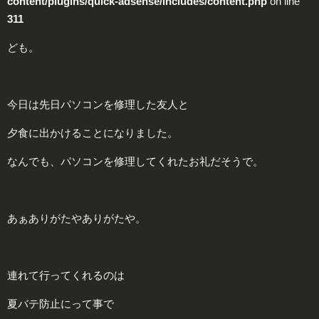
content/plugins/quick-adsense/includes/content.php
on line
311
ども。
今日は先日パソコンを修理した友人と
夕食に出かけることになりました。
なんでも、パソコンを修理してくれたお礼だそうで。
あぁありがたやありがたや。
連れて行ってくれるのは
夏バテ防止にって事で