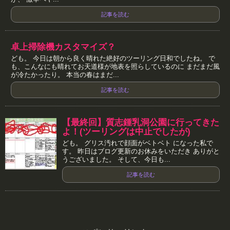
記事を読む
卓上掃除機カスタマイズ？
ども。 今日は朝から良く晴れた絶好のツーリング日和でしたね。 で
も、こんなにも晴れてお天道様が地表を照らしているのに まだまだ風
が冷たかったり。 本当の春はまだ...
記事を読む
【最終回】質志鍾乳洞公園に行ってきた
よ！(ツーリングは中止でしたが)
ども。 グリス汚れで顔面がベトベト になった私で
す。 昨日はブログ更新のお休みをいただき ありがと
うございました。 そして、今日も...
記事を読む