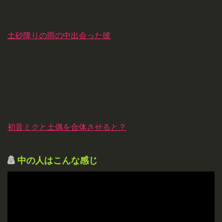
土砂降りの雨の中出会った彼
初音ミクと土偶を合体させると？
中の人はこんな感じ