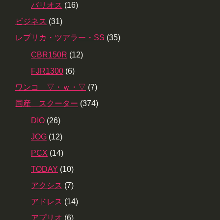
バリオス
(16)
ビジネス
(31)
レプリカ・ツアラー・SS
(35)
CBR150R
(12)
FJR1300
(6)
ワンコ ▽・ｗ・▽
(7)
国産 スクーター
(374)
DIO
(26)
JOG
(12)
PCX
(14)
TODAY
(10)
アクシス
(7)
アドレス
(14)
アプリオ
(6)