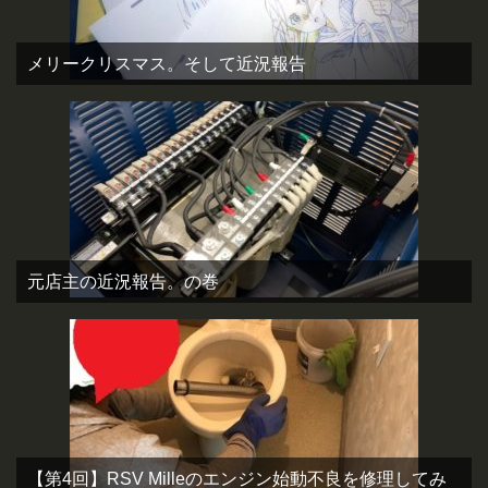
メリークリスマス。そして近況報告
元店主の近況報告。の巻
【第4回】RSV Milleのエンジン始動不良を修理してみ