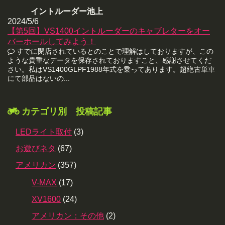
イントルーダー池上
2024/5/6
【第5回】VS1400イントルーダーのキャブレターをオー
バーホールしてみよう！
すでに閉店されているとのことで理解はしておりますが、この
ような貴重なデータを保存されておりますこと、感謝させてくだ
さい。私はVS1400GLPF1988年式を乗ってあります。超絶古単車
にて部品はないの...
カテゴリ別 投稿記事
LEDライト取付
(3)
お遊びネタ
(67)
アメリカン
(357)
V-MAX
(17)
XV1600
(24)
アメリカン：その他
(2)