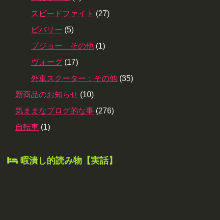
スピードファイト
(27)
ビバリー
(5)
プジョー その他
(1)
ヴォーグ
(17)
外車スクーター：その他
(35)
新商品のお知らせ
(10)
気ままなブログ的な事
(276)
自転車
(1)
暇潰し的読み物【実話】