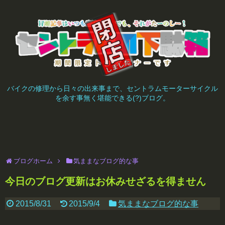
バイクの修理から日々の出来事まで、セントラムモーターサイクル
を余す事無く堪能できる(?)ブログ。
ブログホーム
気ままなブログ的な事
今日のブログ更新はお休みせざるを得ません
2015/8/31
2015/9/4
気ままなブログ的な事