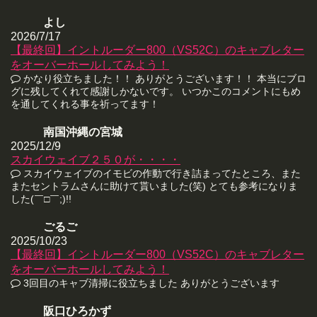
よし
2026/7/17
【最終回】イントルーダー800（VS52C）のキャブレター
をオーバーホールしてみよう！
かなり役立ちました！！ ありがとうございます！！ 本当にブロ
グに残してくれて感謝しかないです。 いつかこのコメントにもめ
を通してくれる事を祈ってます！
南国沖縄の宮城
2025/12/9
スカイウェイブ２５０が・・・・
スカイウェイブのイモビの作動で行き詰まってたところ、また
またセントラムさんに助けて貰いました(笑) とても参考になりま
した(￣□￣;)!!
ごるご
2025/10/23
【最終回】イントルーダー800（VS52C）のキャブレター
をオーバーホールしてみよう！
3回目のキャブ清掃に役立ちました ありがとうございます
阪口ひろかず