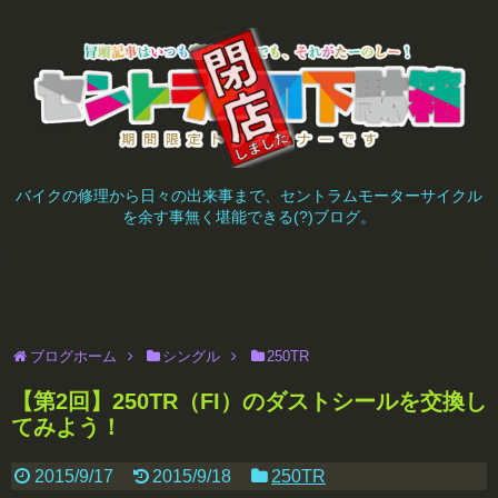
バイクの修理から日々の出来事まで、セントラムモーターサイクル
を余す事無く堪能できる(?)ブログ。
ブログホーム
シングル
250TR
【第2回】250TR（FI）のダストシールを交換し
てみよう！
2015/9/17
2015/9/18
250TR