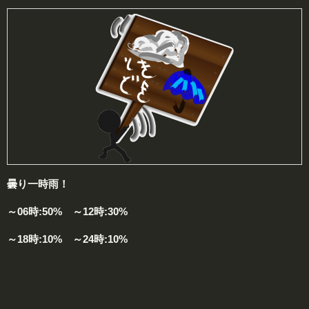
曇り一時雨！
～06時:50% ～12時:30%
～18時:10% ～24時:10%