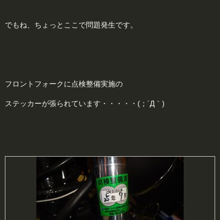
でもね、ちょっとここで問題発生です。
フロントフォークに点検整備実施の
ステッカーが張られています・・・・・(；´Д｀)