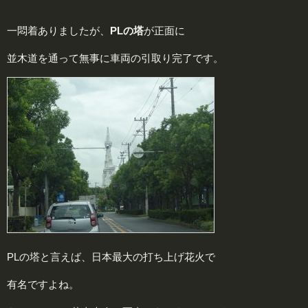
一悶着ありましたが、
PLの塔
が正面に
並木道を通って無事に車両の引取り完了です。
PLの塔と言えば、日本最大の打ち上げ花火で
有名ですよね。