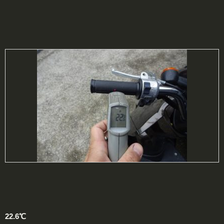
22.6℃