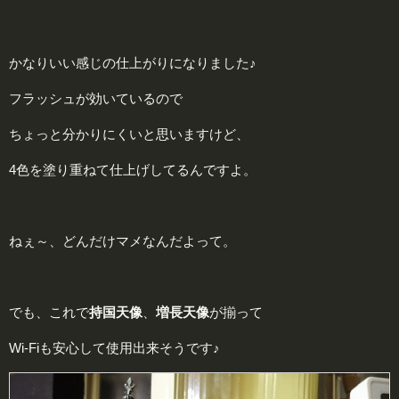
かなりいい感じの仕上がりになりました♪
フラッシュが効いているので
ちょっと分かりにくいと思いますけど、
4色を塗り重ねて仕上げしてるんですよ。
ねぇ～、どんだけマメなんだよって。
でも、これで
持国天像
、
増長天像
が揃って
Wi-Fiも安心して使用出来そうです♪