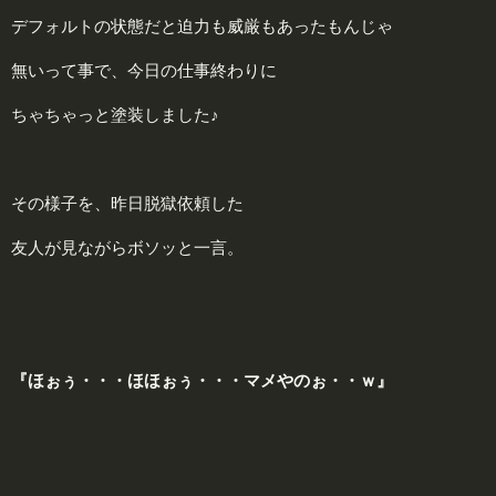
デフォルトの状態だと迫力も威厳もあったもんじゃ
無いって事で、今日の仕事終わりに
ちゃちゃっと塗装しました♪
その様子を、昨日脱獄依頼した
友人が見ながらボソッと一言。
『ほぉぅ・・・ほほぉぅ・・・マメやのぉ・・ｗ』