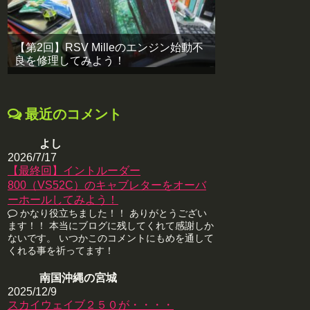
【第2回】RSV Milleのエンジン始動不
良を修理してみよう！
最近のコメント
よし
2026/7/17
【最終回】イントルーダー
800（VS52C）のキャブレターをオーバ
ーホールしてみよう！
かなり役立ちました！！ ありがとうござい
ます！！ 本当にブログに残してくれて感謝しか
ないです。 いつかこのコメントにもめを通して
くれる事を祈ってます！
南国沖縄の宮城
2025/12/9
スカイウェイブ２５０が・・・・