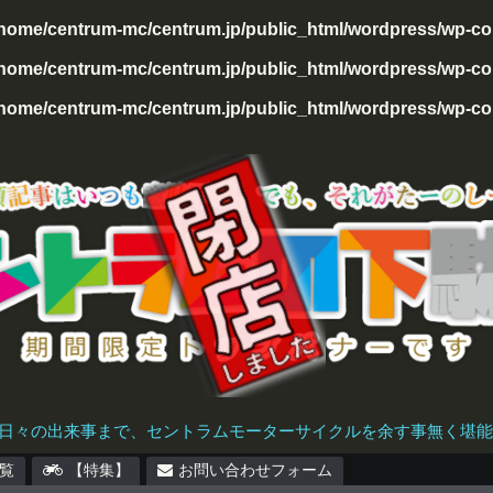
/home/centrum-mc/centrum.jp/public_html/wordpress/wp-con
home/centrum-mc/centrum.jp/public_html/wordpress/wp-cont
home/centrum-mc/centrum.jp/public_html/wordpress/wp-cont
日々の出来事まで、セントラムモーターサイクルを余す事無く堪能で
覧
【特集】
お問い合わせフォーム