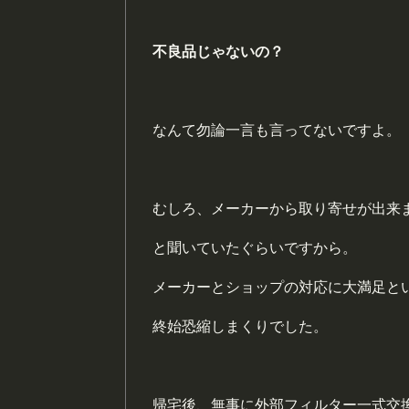
不良品じゃないの？
なんて勿論一言も言ってないですよ。
むしろ、メーカーから取り寄せが出来
と聞いていたぐらいですから。
メーカーとショップの対応に大満足と
終始恐縮しまくりでした。
帰宅後、無事に外部フィルター一式交