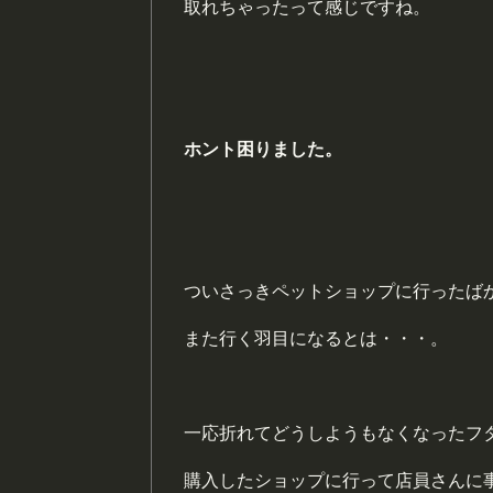
取れちゃったって感じですね。
ホント
困
りました。
ついさっきペットショップに行ったば
また行く羽目になるとは・・・。
一応折れてどうしようもなくなったフ
購入したショップに行って店員さんに