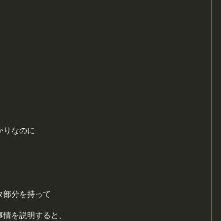
かりなのに
タ部分を持って
事情を説明すると、