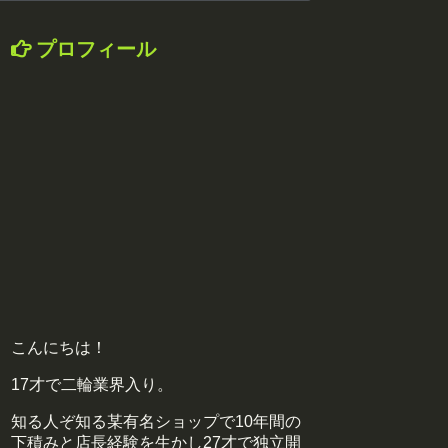
プロフィール
こんにちは！
17才で二輪業界入り。
知る人ぞ知る某有名ショップで10年間の
下積みと店長経験を生かし27才で独立開