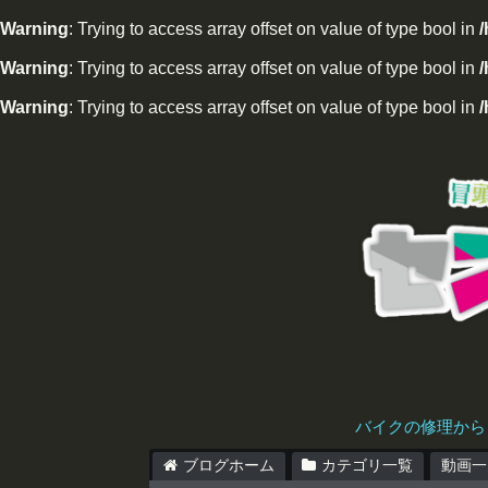
Warning
: Trying to access array offset on value of type bool in
Warning
: Trying to access array offset on value of type bool in
/
Warning
: Trying to access array offset on value of type bool in
/
バイクの修理から
ブログホーム
カテゴリ一覧
動画一