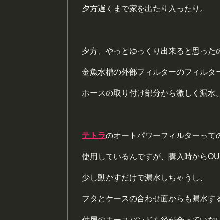
夕方遅くまで家を出たり入ったり。
夕方、やっとゆっくり出来ると思った
金魚水槽の外部フィルターのフィルタ
ホースの取り付け部分から激しく漏水
テトラ
のオートパワーフィルターって
使用しているんですが、購入時からOU
少し動かすだけで漏水しちゃうし、
フタとケースの合わせ面からも漏水す
付属のホースバンドも径が合っていな