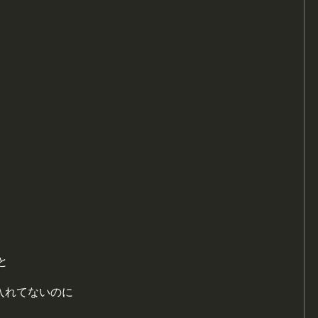
と
入れてないのに