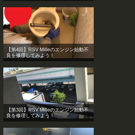
【第4回】RSV Milleのエンジン始動不
良を修理してみよう！
【第3回】RSV Milleのエンジン始動不
良を修理してみよう！