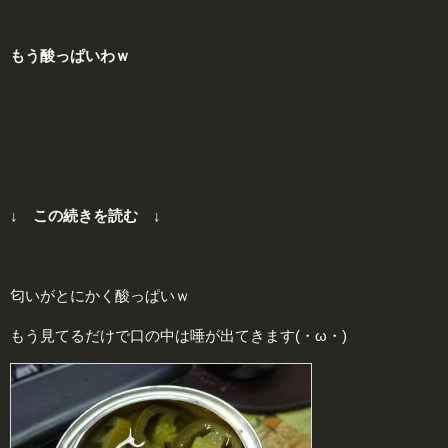
もう酸っぱいわｗ
↓ この続きを読む ↓
匂いがとにかく酸っぱいｗ
もう見てるだけで口の中は唾が出てきます(・ω・)