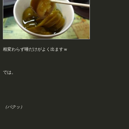
相変わらず唾だけがよく出ますｗ
では。
（パクッ）