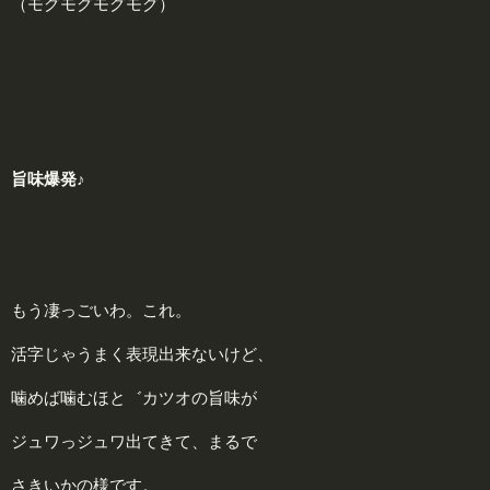
（モグモグモグモグ）
旨味爆発♪
もう凄っごいわ。これ。
活字じゃうまく表現出来ないけど、
噛めば噛むほと゛カツオの旨味が
ジュワっジュワ出てきて、まるで
さきいかの様です。