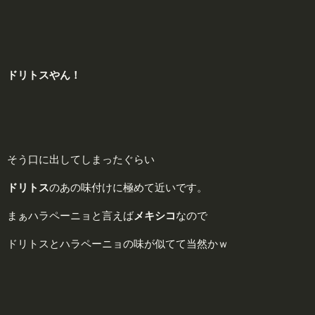
ドリトスやん！
そう口に出してしまったぐらい
ドリトス
のあの味付けに極めて近いです。
まぁハラペーニョと言えば
メキシコ
なので
ドリトスとハラペーニョの味が似てて当然かｗ