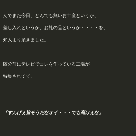
んでまた今日、とんでも無いお土産というか、
差し入れというか、お礼の品というか・・・・を、
知人より頂きました。
随分前にテレビでコレを作っている工場が
特集されてて、
「すんげぇ旨そうだなオイ・・・でも高けぇな」