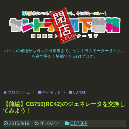
バイクの修理から日々の出来事まで、セントラムモーターサイクル
を余す事無く堪能できる(?)ブログ。
ブログホーム
ネイキッド
CB750F
【前編】CB750(RC42)のジェネレータを交換し
てみよう！
2015/9/19
2016/2/14
CB750F