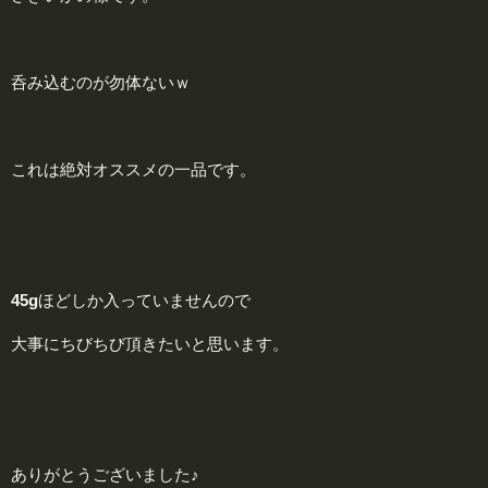
呑み込むのが勿体ないｗ
これは絶対オススメの一品です。
45g
ほどしか入っていませんので
大事にちびちび頂きたいと思います。
ありがとうございました♪