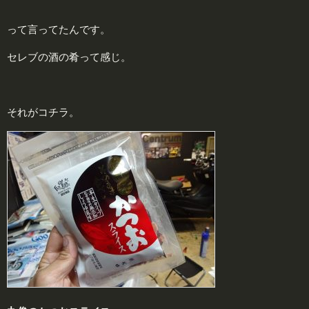
って言ってたんです。
セレブの酒の肴って感じ。
それがコチラ。