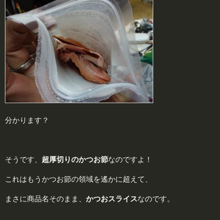
分かります？
そうです、
超
厚切りのかつお節
なのですよ！
これはもうかつお節の領域を遙かに超えて、
まさに商品名そのまま、
かつおスライス
なのです。