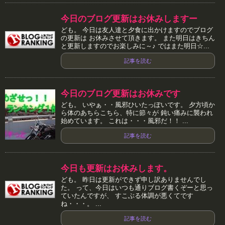
今日のブログ更新はお休みしますー
ども。 今日は友人達と夕食に出かけますのでブログ
の更新は お休みさせて頂きます。 また明日はきちん
と更新しますのでお楽しみに～♪ ではまた明日☆...
記事を読む
今日のブログ更新はお休みです
ども。 いやぁ・・風邪ひいたっぽいです。 夕方頃か
ら体のあちらこちら、特に節々が 鈍い痛みに襲われ
始めています。 これは・・・風邪だ！！ ...
記事を読む
今日も更新はお休みします。
ども。 昨日は更新ができず申し訳ありませんでし
た。 って、今日はいつも通りブログ書くぞーと思っ
ていたんですが、 すこぶる体調が悪くてです
ね・・・。 ...
記事を読む