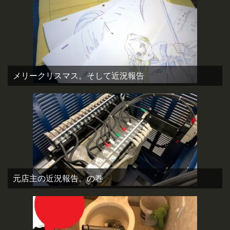
メリークリスマス。そして近況報告
元店主の近況報告。の巻