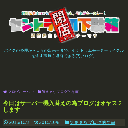
バイクの修理から日々の出来事まで、セントラムモーターサイクル
を余す事無く堪能できる(?)ブログ。
ブログホーム
気ままなブログ的な事
今日はサーバー機入替えの為ブログはオヤスミ
します
2015/10/2
2015/10/8
気ままなブログ的な事