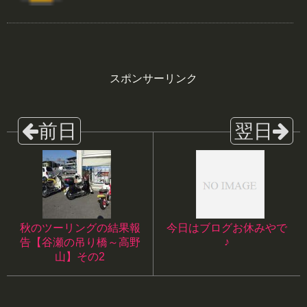
スポンサーリンク
秋のツーリングの結果報
今日はブログお休みやで
♪
告【谷瀬の吊り橋～高野
山】その2