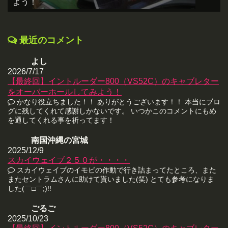
よう！
最近のコメント
よし
2026/7/17
【最終回】イントルーダー800（VS52C）のキャブレター
をオーバーホールしてみよう！
かなり役立ちました！！ ありがとうございます！！ 本当にブロ
グに残してくれて感謝しかないです。 いつかこのコメントにもめ
を通してくれる事を祈ってます！
南国沖縄の宮城
2025/12/9
スカイウェイブ２５０が・・・・
スカイウェイブのイモビの作動で行き詰まってたところ、また
またセントラムさんに助けて貰いました(笑) とても参考になりま
した(￣□￣;)!!
ごるご
2025/10/23