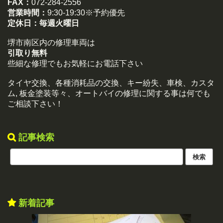
FAX：
072-284-2556
営業時間：
9:30-19:30※予約優先
定休日：
毎週火曜日
堺市南区内の修理車両は
引取り無料
些細な修理でもお気軽にお電話下さい
タイヤ交換、各種消耗品の交換、キー紛失、車検、カスタ
ム, 板金塗装等々、オートバイの修理に関する事は何でも
ご相談下さい！
記事検索
新着記事