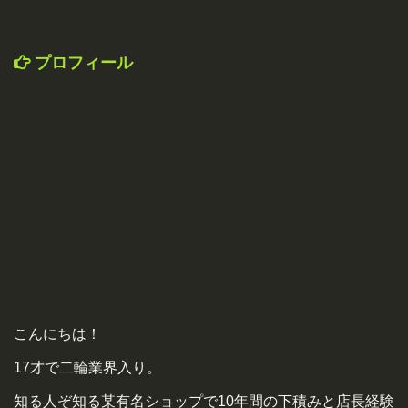
プロフィール
こんにちは！
17才で二輪業界入り。
知る人ぞ知る某有名ショップで10年間の下積みと店長経験