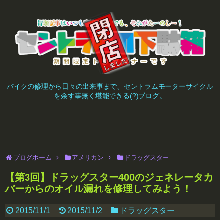
バイクの修理から日々の出来事まで、セントラムモーターサイクル
を余す事無く堪能できる(?)ブログ。
ブログホーム
アメリカン
ドラッグスター
【第3回】ドラッグスター400のジェネレータカ
バーからのオイル漏れを修理してみよう！
2015/11/1
2015/11/2
ドラッグスター