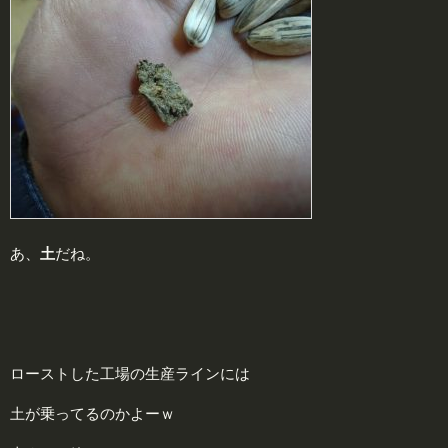
あ、
土
だね。
ローストした工場の生産ラインには
土が乗ってるのかよーｗ