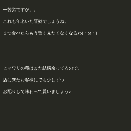
一苦労ですが。。
これも年老いた証拠でしょうね。
１つ食べたらもう暫く見たくなくなるわ(・ω・)
ヒマワリの種はまだ結構余ってるので、
店に来たお客様にでも少しずつ
お配りして味わって貰いましょう♪