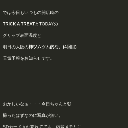
では今日もいつもの開店時の
TRICK A TREAT
とTODAYの
グリップ表面温度と
明日の大阪の
柿ツムツム的な。(4回目)
天気予報をお知らせです。
おかしいなぁ・・・今日ちゃんと朝
撮ったはずなのに写真が無い。
SDカード入れ忘れてても、内蔵メモリに