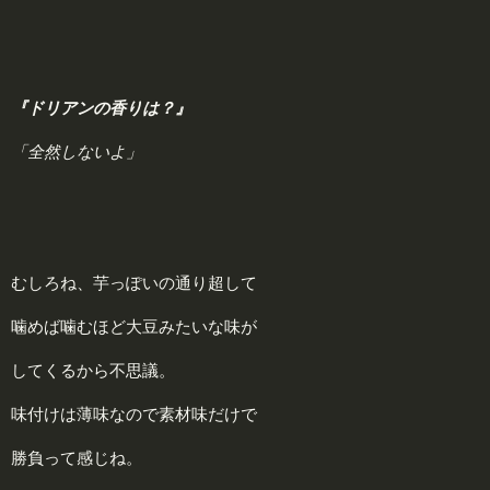
『ドリアンの香りは？』
「全然しないよ」
むしろね、芋っぽいの通り超して
噛めば噛むほど大豆みたいな味が
してくるから不思議。
味付けは薄味なので素材味だけで
勝負って感じね。