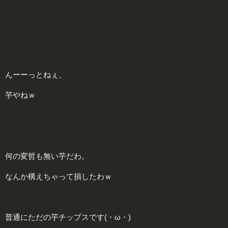
んーーっとねぇ、
芋やねｗ
何の変哲も無い芋だわ。
なんか構えちゃって損したわｗ
普通にただの芋チップスです(・ω・)