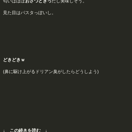
匂いはほぼ
おさつ
ど
きっ
だし美味しそう。
見た目はパスタっぽいし。
どきどきｗ
(鼻に駆け上がるドリアン臭がしたらどうしよう)
↓ この続きを読む ↓