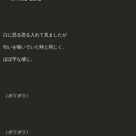
口に恐る恐る入れて見ましたが
匂いを嗅いでいた時と同じく、
ほぼ芋な感じ。
（ボリボリ）
（ボリボリ）