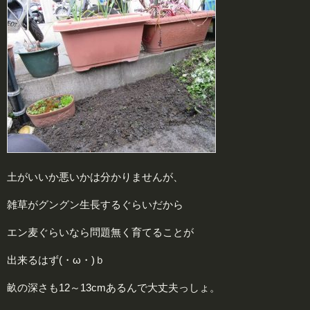
土がいいか悪いかは分かりませんが、
雑草がグングン生長するぐらいだから
エン麦ぐらいなら問題無く育てることが
出来るはず(・ω・)ｂ
畝の深さも12～13cmあるんで大丈夫っしょ。