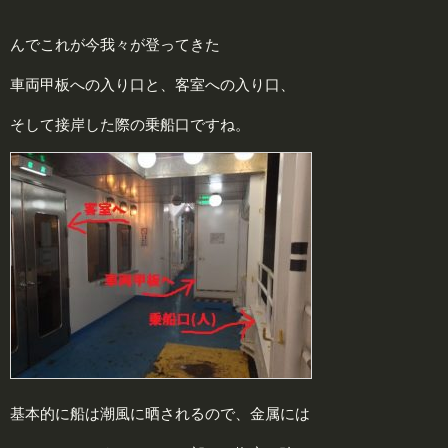
んでこれが今我々が登ってきた
車両甲板への入り口と、客室への入り口、
そして接岸した際の乗船口ですね。
基本的に船は潮風に晒されるので、金属には