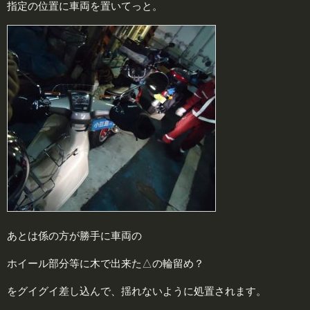
指定の位置に車両を置いてっと。
あとは係の方が勝手に車両の
ホイール部分等に木で出来た△の輪留め？
をグイグイ差し込んで、揺れないように処置されます。