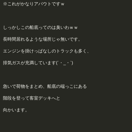
※これがかなりアバウトですｗ
しっかしこの船底ってのは臭いわｗｗ
長時間居れるような場所じゃ無いです。
エンジンを掛けっぱなしのトラックも多く、
排気ガスが充満しています(´・_・`)
急いで荷物をまとめ、船底の端っこにある
階段を登って客室デッキへと
向かいます。