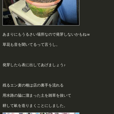
あまりにもうるさい場所なので発芽しないかもねｗ
草花も音を聞いてるって言うし。
発芽したら表に出してあげましょう♪
残るエン麦の種は店の裏手を流れる
用水路の脇に溜まった土を雑草を抜いて
耕して畝を造りまくことにしました。