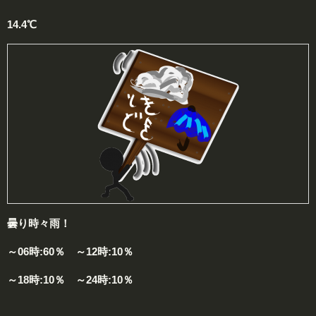
14.4℃
曇り時々雨！
～06時:60％ ～12時:10％
～18時:10％ ～24時:10％