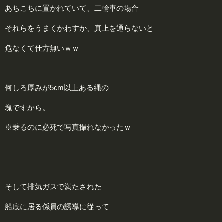
あちこちに置かれていて、二輪車の場合
それらをうまくかわすか、真上を通らないと
危なくて仕方無いｗｗ
何しろ厚みが5cm以上ある縄の
塊ですから。
※乗るのに必死で写真撮れなかったｗ
そして排気ガスで満たされた
船底に居る係員の誘導に従って