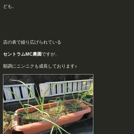
ども。
店の表で繰り広げられている
セントラムMC農園
ですが、
順調にニンニクも成長しております♪