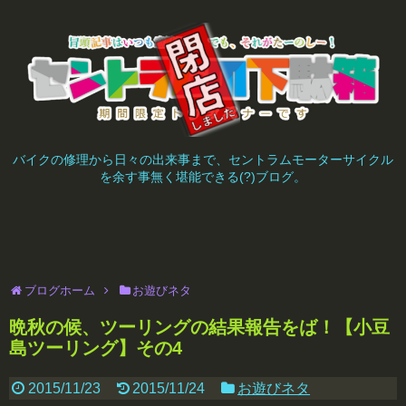
バイクの修理から日々の出来事まで、セントラムモーターサイクル
を余す事無く堪能できる(?)ブログ。
ブログホーム
お遊びネタ
晩秋の候、ツーリングの結果報告をば！【小豆
島ツーリング】その4
2015/11/23
2015/11/24
お遊びネタ