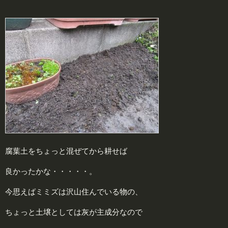
腐葉土をちょっと混ぜてから耕せば
良かったかな・・・・・。
今思えばミミズは沢山住んでいる物の、
ちょっと土壌としては灰が主成分なので