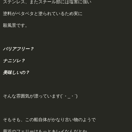
ステンレス、またスチール部には塩害に強い
塗料がベタベタと塗られているため実に
殺風景です。
バリアフリー？
ナニソレ？
美味しいの？
そんな雰囲気が漂っています(´・_・`)
そもそも、この船自体がかなり古い物のようで
最近のフェリーはもっとキレイなんだとか。