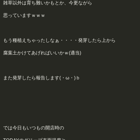
雑草以外は育ち難いかもとか、今更ながら
思っていますｗｗｗ
もう種植えちゃったしなぁ・・・・発芽したら上から
腐葉土かけてあげればいいかｗ(適当)
また発芽したら報告します(・ω・)ｂ
では今日もいつもの開店時の