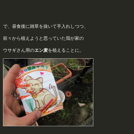
で、昼食後に雑草を抜いて手入れしつつ、
前々から植えようと思っていた我が家の
ウサギさん用の
エン麦
を植えることに。