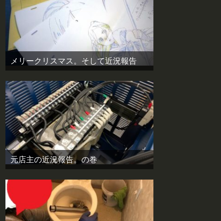
メリークリスマス。そして近況報告
元店主の近況報告。の巻