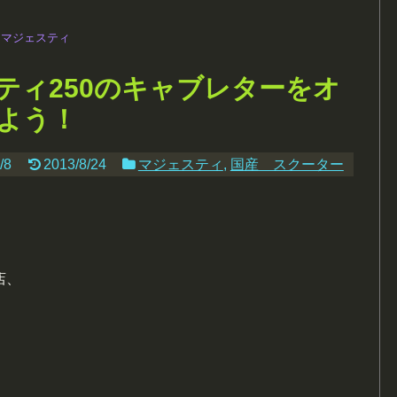
マジェスティ
ティ250のキャブレターをオ
よう！
/8
2013/8/24
マジェスティ
,
国産 スクーター
店、