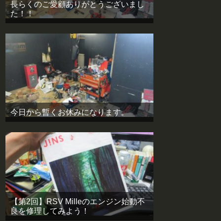
長らくのご愛顧ありがとうございまし
た！！
今日から暫くお休みになります。
【第2回】RSV Milleのエンジン始動不
良を修理してみよう！