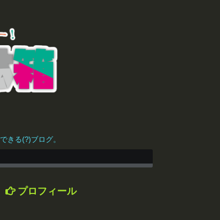
きる(?)ブログ。
プロフィール