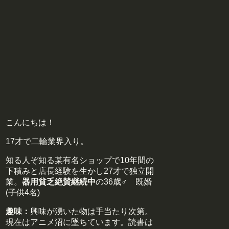
こんにちは！
17才で二輪業界入り。
知る人ぞ知る某有名ショップで10年間の
下積みと店長経験を生かし27才で独立開
業。
器用貧乏絶賛継続中
の36歳♂ 既婚
(子供4名)
趣味：
興味が湧いた物は手当たり次第。
現在はアニメ沼に墜ちています。読書は