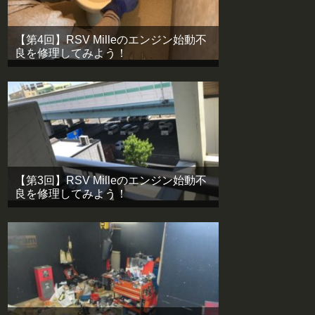
【第4回】RSV Milleのエンジン始動不
良を修理してみよう！
【第3回】RSV Milleのエンジン始動不
良を修理してみよう！