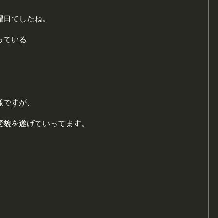
曜日でしたね。
っている
様ですが、
変貌を遂げていってます。