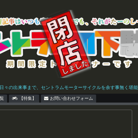
日々の出来事まで、セントラムモーターサイクルを余す事無く堪能で
覧
【特集】
お問い合わせフォーム