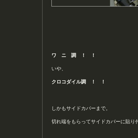
ワ ニ 調 ！ ！
いや、
クロコダイル調 ！ ！
しかもサイドカバーまで。
切れ端をもらってサイドカバーに貼り