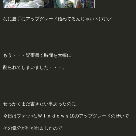
なに勝手にアップグレード始めてるんじゃいヽ(`Д´)ノ
もう・・・記事書く時間を大幅に
削られてしまいました・・・。
せっかくまだ書きたい事あったのに、
今日はファッ○なＷｉｎｄｏｗｓ10のアップグレードのせいで
その気分が削がれましたので