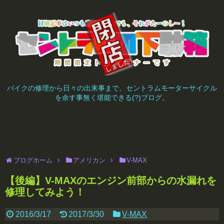
バイクの修理から日々の出来事まで、セントラムモーターサイクル
を余す事無く堪能できる(?)ブログ。
ブログホーム
アメリカン
V-MAX
【後編】V-MAXのエンジン前部からの水漏れを
修理してみよう！
2016/3/17
2017/3/30
V-MAX