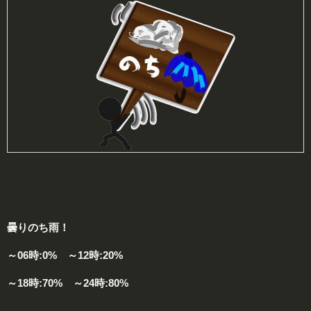
曇りのち雨！
～06時:0% ～12時:20%
～18時:70% ～24時:80%