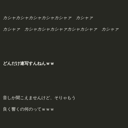
カシャカシャカシャカシャカシャァ カシャァ
カシャァ カシャカシャカシャァカシャカシャァ カシャァ
どんだけ連写すんねんｗｗ
音しか聞こえませんけど、そりゃもう
良く響くの何のってｗｗｗ