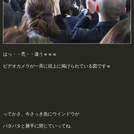
はっ・・禿・・違うｗｗｗ
ビデオカメラが一斉に頭上に掲げられている図ですｗ
ってかさ、今さっき急にウインドウが
パタパタと勝手に閉じていってね、