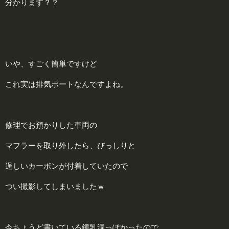
分かります？？
いや、すごく簡単ですけど
これ実は排気ポートなんですよね。
修理でお預かりした車両の
マフラーを取り外したら、びっしりと
逞しいカーボンが付着していたので
つい撮影してしまいましたｗ
今ちょうど書いている鍾乳洞っぽかったので