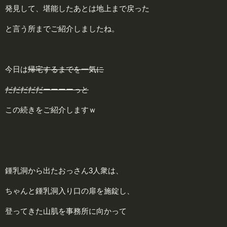
発見して、堪能したあとは地上まで戻った
と言う所までご紹介しましたね。
今日は
帰宅するまでを一気に
だだだだだーーーーっと
この続きをご紹介しますｗ
鍾乳洞から出たおっさん3人衆は、
ちゃんと鍾乳洞入り口の扉を施錠し、
登ってきた山肌を事務所に向かって