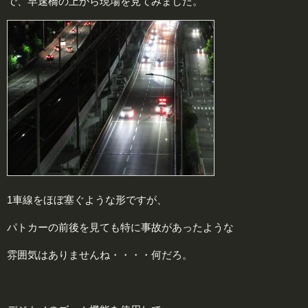
で、早速橋の上から現場を見てみました。
1車線をほぼ塞ぐような形ですが、
パトカーの前後を見ても特に事故があったような
雰囲気はありませんね・・・・何だろ。