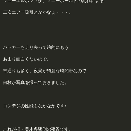
フューエルポンプか、マニーホールドの割れによる
二次エアー吸引とかかなぁ・・・。
パトカーも走り去って絵的にもう
あまり面白くないので、
車通りも多く、夜景が綺麗な時間帯なので
何枚か写真を撮っておきました。
コンデジの性能もなかなかです♪
これが栂・美木多駅側の夜景です。