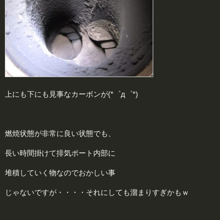
上にも下にも見事なカーボンが(*゜д゜*)
燃焼状態が非常に良い状態でも、
長い時間掛けて排気ポート内部に
堆積していく物なのでおかしい事
じゃないですが・・・・それにしても溜まりすぎかもｗ