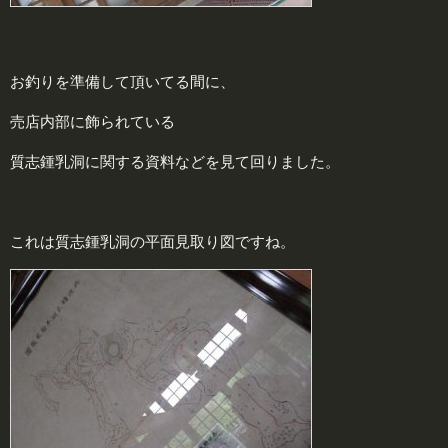
お釣りを準備して頂いてる間に、
売店内部に飾られている
質志鍾乳洞に関する資料などを見て回りました。
これは質志鍾乳洞の平面見取り図ですね。