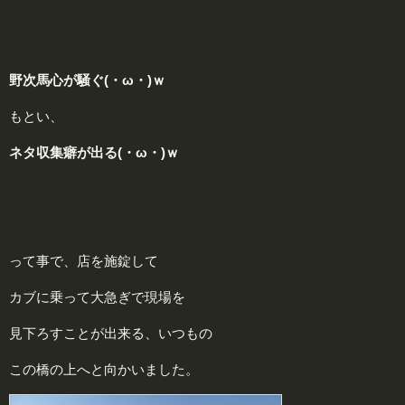
野次馬心が騒ぐ(・ω・)ｗ
もとい、
ネタ
収
集癖が出る(・ω・)ｗ
って事で、店を施錠して
カブに乗って大急ぎで現場を
見下ろすことが出来る、いつもの
この橋の上へと向かいました。