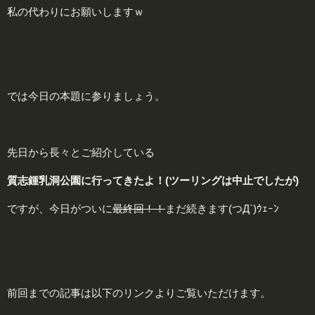
私の代わりにお願いしますｗ
では今日の本題に参りましょう。
先日から長々とご紹介している
質志鍾乳洞公園に行ってきたよ！(ツーリングは中止でしたが)
ですが、今日がついに
最終回！！
まだ続きます
(つД`)ｳｪｰﾝ
前回までの記事は以下のリンクよりご覧いただけます。