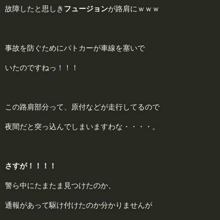
故障したと思しき
フュージョン
が路肩にｗｗｗ
事故を防ぐためにパトカーが車線を塞いで
いたのですねっ！！！
この路肩部分って、原付などが走行してるので
夜間だと突っ込んでしまいますわな・・・・。
さすが！！！！
警ら中にたまたま見つけたのか、
通報があって駆け付けたのか分かりませんが