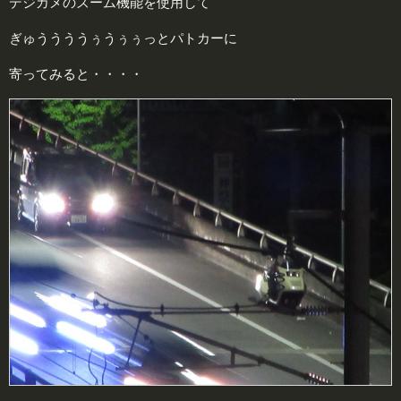
デジカメのズーム機能を使用して
ぎゅううううぅうぅぅっとパトカーに
寄ってみると・・・・