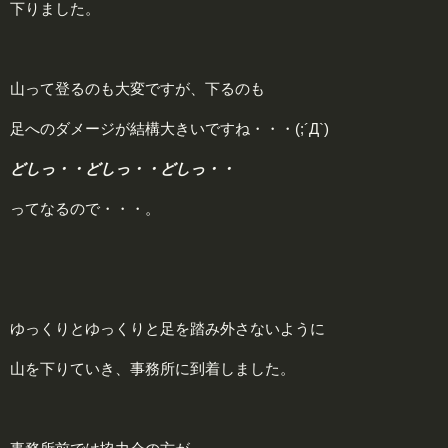
下りました。
山って登るのも大変ですが、下るのも
足へのダメージが結構大きいですね・・・(;´Д`)
どしっ・・どしっ・・どしっ・・
ってなるので・・・。
ゆっくりとゆっくりと足を踏み外さないように
山を下りていき、事務所に到着しました。