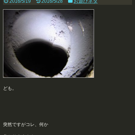
2016/5/19
2016/5/28
お遊びネタ
ども。
突然ですがコレ、何か