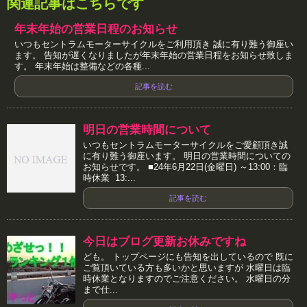
関連記事はこちらです
年末年始の営業日程のお知らせ
いつもセントラムモーターサイクルをご利用頂き 誠に有り難う御座い
ます。 告知が遅くなりましたが年末年始の営業日程をお知らせ致しま
す。 年末年始は整備などの各種...
記事を読む
明日の営業時間について
いつもセントラムモーターサイクルをご愛顧頂き誠
に有り難う御座います。 明日の営業時間についての
お知らせです。 ■24年6月22日(金曜日) ～13:00：臨
時休業 13:...
記事を読む
今日はブログ更新お休みですね
ども。 トップページにも告知を出しているので 既に
ご覧頂いている方も多いかと思いますが 水曜日は臨
時休業となりますのでご注意ください。 水曜日の分
まで仕...