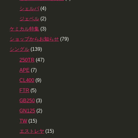
シェルパ
(4)
ジェベル
(2)
ケミカル特集
(3)
ショップからお知らせ
(79)
シングル
(139)
250TR
(47)
APE
(7)
CL400
(9)
FTR
(5)
GB250
(3)
GN125
(2)
TW
(15)
エストレヤ
(15)