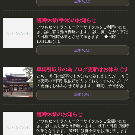
記事を読む
臨時休業(半休)のお知らせ
いつもセントラムモーターサイクルをご利用いただ
き、誠に有り難う御座います。 誠に勝手ながら下記
の日程で臨時休業とさせて頂きます。 ◆日時 ：
10月13日(土)...
記事を読む
車両引取りの為ブログ更新はお休みです
ども。 昨日の記事でもお知らせ致しましたが、 今日
は夜間の車両引取依頼が入っておりますので ブログ
の更新はお休みさせて頂きます。 時間に余裕があ...
記事を読む
臨時休業のお知らせ
いつもセントラムモーターサイクルをご愛顧いただ
き、 誠にありがとう御座います。 以下の日程で臨時
休業となります。 皆様には御不便をお掛け致します