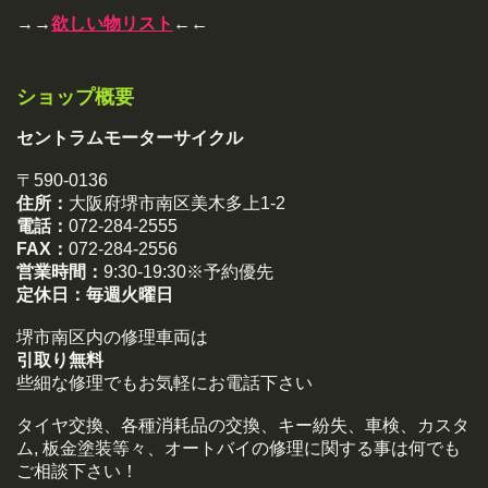
→→
欲しい物リスト
←←
ショップ概要
セントラムモーターサイクル
〒590-0136
住所：
大阪府堺市南区美木多上1-2
電話：
072-284-2555
FAX：
072-284-2556
営業時間：
9:30-19:30※予約優先
定休日：
毎週火曜日
堺市南区内の修理車両は
引取り無料
些細な修理でもお気軽にお電話下さい
タイヤ交換、各種消耗品の交換、キー紛失、車検、カスタ
ム, 板金塗装等々、オートバイの修理に関する事は何でも
ご相談下さい！