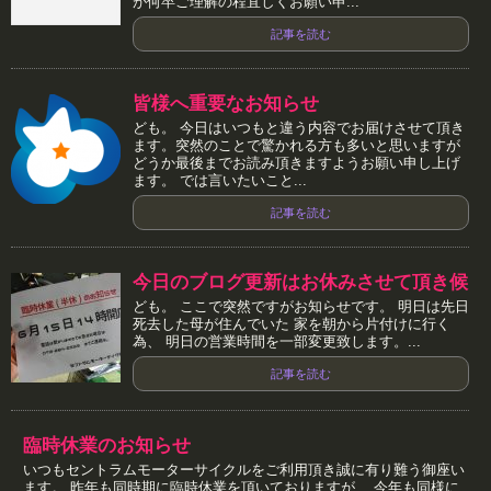
が何卒ご理解の程宜しくお願い申...
記事を読む
皆様へ重要なお知らせ
ども。 今日はいつもと違う内容でお届けさせて頂き
ます。突然のことで驚かれる方も多いと思いますが
どうか最後までお読み頂きますようお願い申し上げ
ます。 では言いたいこと...
記事を読む
今日のブログ更新はお休みさせて頂き候
ども。 ここで突然ですがお知らせです。 明日は先日
死去した母が住んでいた 家を朝から片付けに行く
為、 明日の営業時間を一部変更致します。...
記事を読む
臨時休業のお知らせ
いつもセントラムモーターサイクルをご利用頂き誠に有り難う御座い
ます。 昨年も同時期に臨時休業を頂いておりますが、 今年も同様に