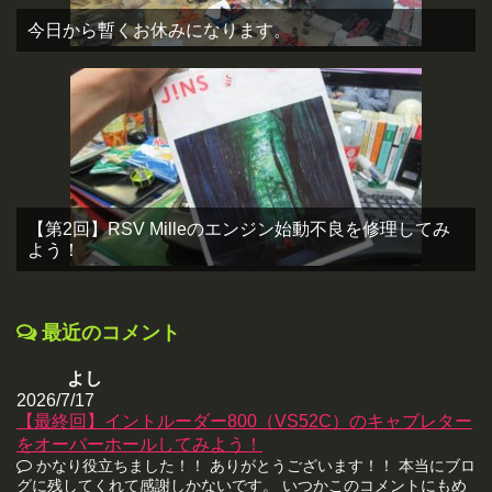
今日から暫くお休みになります。
【第2回】RSV Milleのエンジン始動不良を修理してみ
よう！
最近のコメント
よし
2026/7/17
【最終回】イントルーダー800（VS52C）のキャブレター
をオーバーホールしてみよう！
かなり役立ちました！！ ありがとうございます！！ 本当にブロ
グに残してくれて感謝しかないです。 いつかこのコメントにもめ