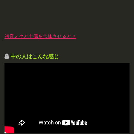
初音ミクと土偶を合体させると？
中の人はこんな感じ