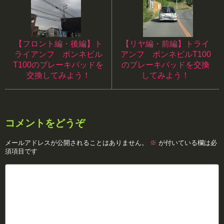
【フロント編・後編】ト
【リヤ編・前編】トライ
ライアンフ ボンネビル
アンフ ボンネビルT100
T100のブレーキパッドを
のブレーキパッドを交換
交換してみよう！
してみよう！
コメントをどうぞ
メールアドレスが公開されることはありません。
※
が付いている欄は必
須項目です