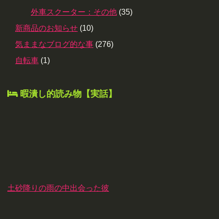
外車スクーター：その他
(35)
新商品のお知らせ
(10)
気ままなブログ的な事
(276)
自転車
(1)
暇潰し的読み物【実話】
土砂降りの雨の中出会った彼