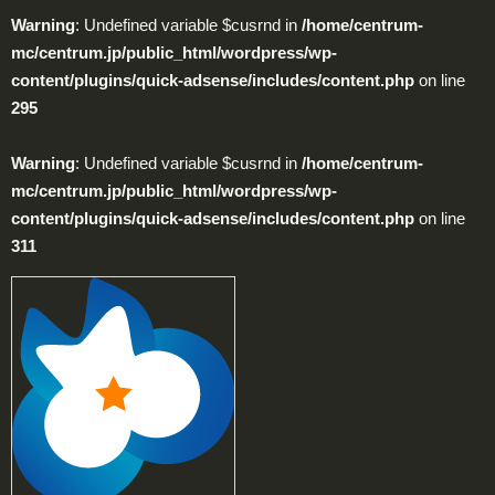
Warning
: Undefined variable $cusrnd in
/home/centrum-
mc/centrum.jp/public_html/wordpress/wp-
content/plugins/quick-adsense/includes/content.php
on line
295
Warning
: Undefined variable $cusrnd in
/home/centrum-
mc/centrum.jp/public_html/wordpress/wp-
content/plugins/quick-adsense/includes/content.php
on line
311