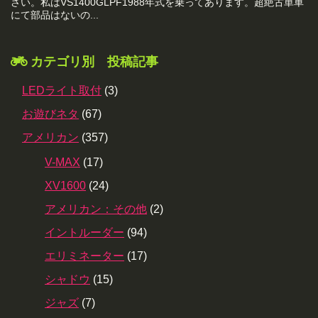
さい。私はVS1400GLPF1988年式を乗ってあります。超絶古単車
にて部品はないの...
カテゴリ別 投稿記事
LEDライト取付
(3)
お遊びネタ
(67)
アメリカン
(357)
V-MAX
(17)
XV1600
(24)
アメリカン：その他
(2)
イントルーダー
(94)
エリミネーター
(17)
シャドウ
(15)
ジャズ
(7)