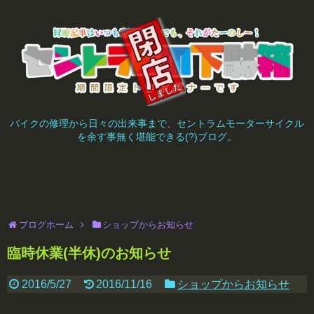
バイクの修理から日々の出来事まで、セントラムモーターサイクル
を余す事無く堪能できる(?)ブログ。
ブログホーム
ショップからお知らせ
臨時休業(半休)のお知らせ
2016/5/27
2016/11/16
ショップからお知らせ