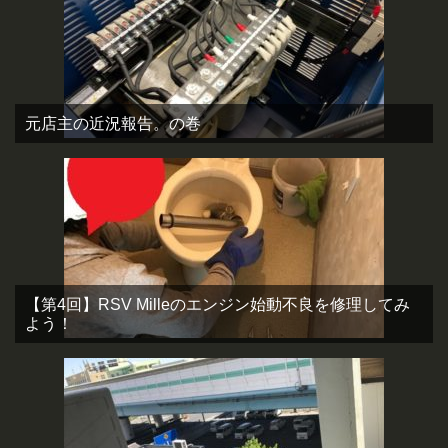
元店主の近況報告。の巻
【第4回】RSV Milleのエンジン始動不良を修理してみ
よう！