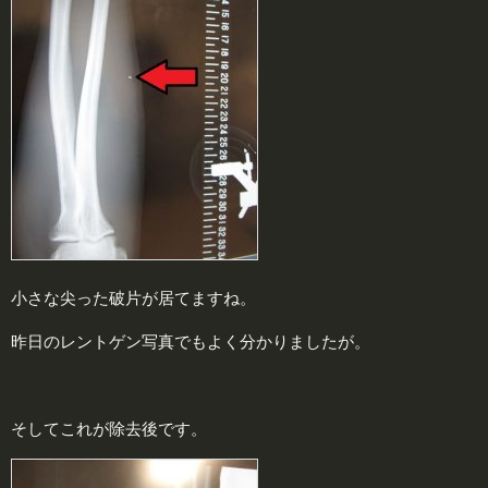
小さな尖った破片が居てますね。
昨日のレントゲン写真でもよく分かりましたが。
そしてこれが除去後です。