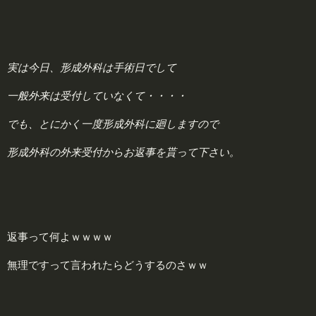
実は今日、形成外科は手術日でして
一般外来は受付していなくて・・・・
でも、とにかく一度形成外科に廻しますので
形成外科の外来受付からお返事を貰って下さい。
返事って何よｗｗｗｗ
無理ですって言われたらどうするのさｗｗ