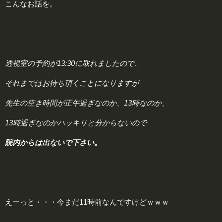
こんなお話を。
透視室の予約が13:30に取れましたので、
それまではお待ち頂くことになりますが
先生の空き時間が正午過ぎなのか、13時なのか、
13時過ぎなのかハッキリと分からないので
院内からは出ないで下さい。
えーっと・・・今まだ11時前なんですけどｗｗｗ