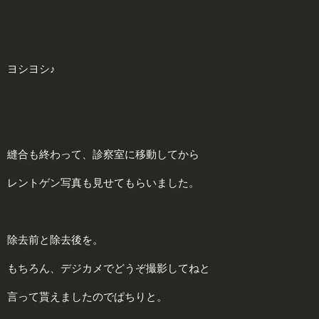
ヨシヨシ♪
縫合も終わって、診察室に移動してから
レントゲン写真も見せてもらいました。
除去前と除去後を。
もちろん、デジカメでどうぞ撮影してねと
言って貰えましたのでぱちりと。