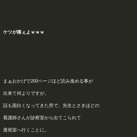
ケツが痛ぇよｗｗｗ
まぁおかげで200ページほど読み進める事が
出来て何よりですが。
話も面白くなってきた所で、先生とさきほどの
看護師さんが診察室から出てこられて
透視室へ行くことに。