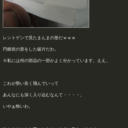
レントゲンで見たまんまの形だｗｗｗ
円錐状の形をした破片だわ。
※私には何の部品の一部かよく分かっています。ええ。
これが勢い良く飛んでいって
あんなにも深く入り込むなんて・・・・。
いやぁ怖いわ。