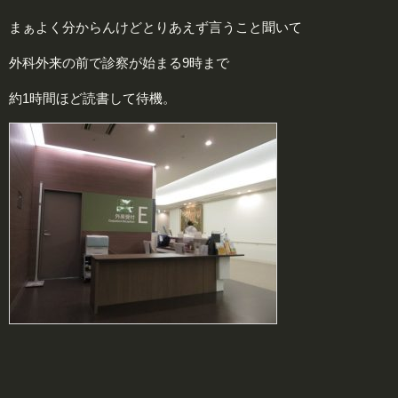
まぁよく分からんけどとりあえず言うこと聞いて
外科外来の前で診察が始まる9時まで
約1時間ほど読書して待機。