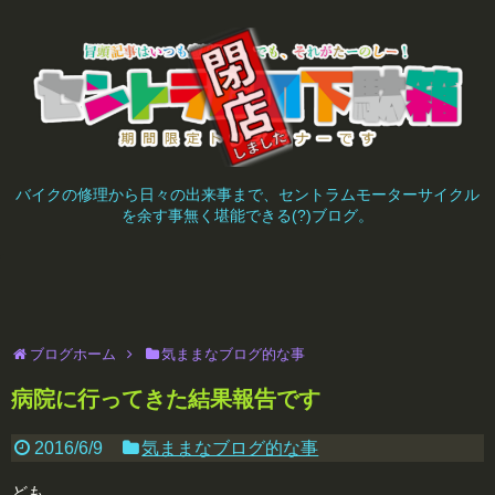
バイクの修理から日々の出来事まで、セントラムモーターサイクル
を余す事無く堪能できる(?)ブログ。
ブログホーム
気ままなブログ的な事
病院に行ってきた結果報告です
2016/6/9
気ままなブログ的な事
ども。