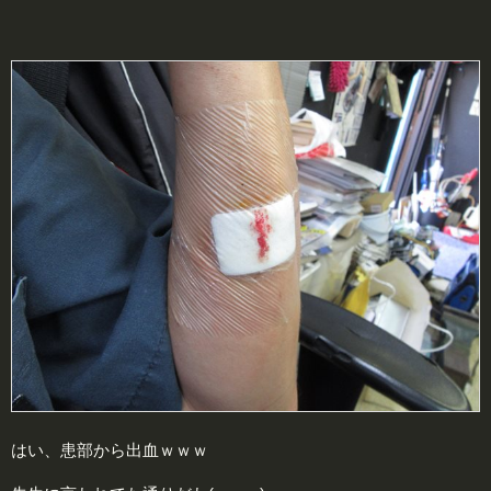
はい、患部から出血ｗｗｗ