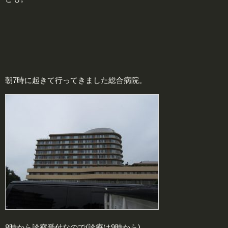
朝7時に起きて行ってきました総合病院。
8時から診察受付なので(診療は9時から)、