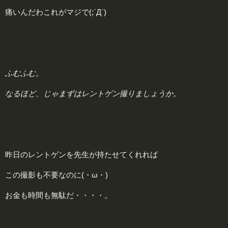
痛いんだわこれがマジで(;´Д`)
ふむふむ。
なるほど、じゃまずはレントゲン撮りましょうか。
昨日のレントゲンを先生が持たせてくれれば
この撮影も不要なのに(・ω・)
お金も時間も無駄だ・・・・。