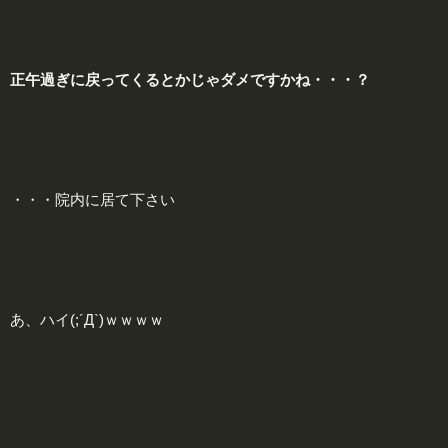
正午過ぎに戻ってくるとかじゃダメですかね・・・？
・・・院内に居て下さい
あ、ハイ(;´Д`)ｗｗｗｗ