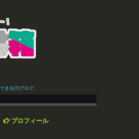
きる(?)ブログ。
プロフィール