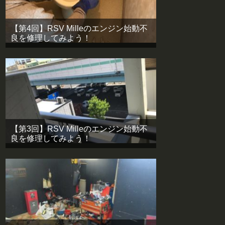
【第4回】RSV Milleのエンジン始動不
良を修理してみよう！
【第3回】RSV Milleのエンジン始動不
良を修理してみよう！