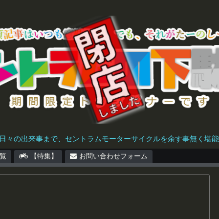
日々の出来事まで、セントラムモーターサイクルを余す事無く堪能で
覧
【特集】
お問い合わせフォーム