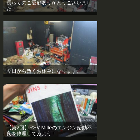
長らくのご愛顧ありがとうございまし
た！！
今日から暫くお休みになります。
【第2回】RSV Milleのエンジン始動不
良を修理してみよう！