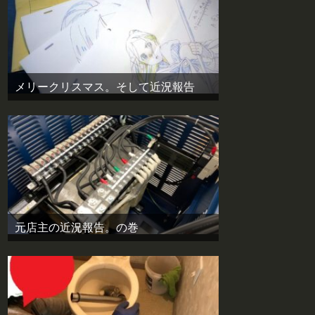
メリークリスマス。そして近況報告
元店主の近況報告。の巻