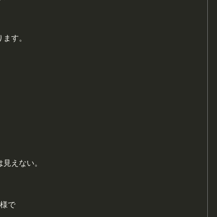
ります。
は見えない。
の様で