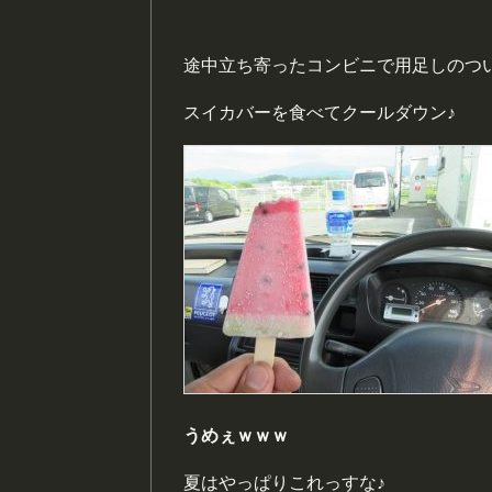
途中立ち寄ったコンビニで用足しのつ
スイカバーを食べてクールダウン♪
うめぇｗｗｗ
夏はやっぱりこれっすな♪