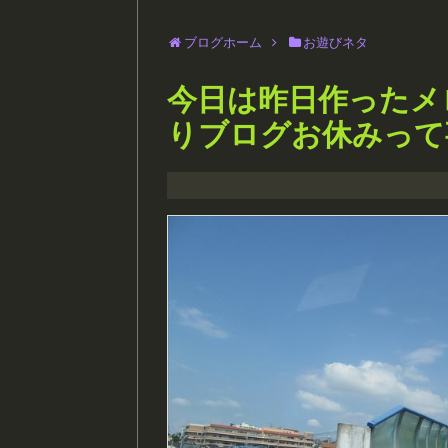
ブログホーム
お遊びネタ
今日は昨日作ったメ
りブログお休みって