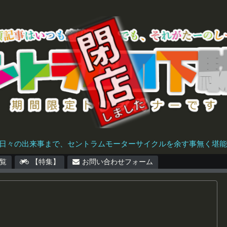
日々の出来事まで、セントラムモーターサイクルを余す事無く堪能で
覧
【特集】
お問い合わせフォーム