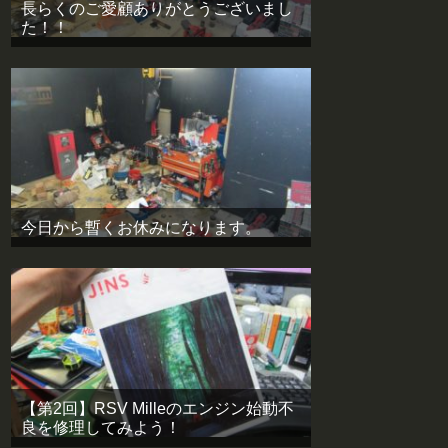
長らくのご愛顧ありがとうございまし
た！！
今日から暫くお休みになります。
【第2回】RSV Milleのエンジン始動不
良を修理してみよう！