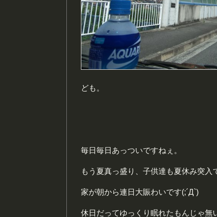
ども。
毎日毎日あっついですねぇ。
もう夏真っ盛り、子供達も夏休み突入
家が朝から連日大賑わいです(;´Д`)
休日だってゆっくり眠れたもんじゃ無