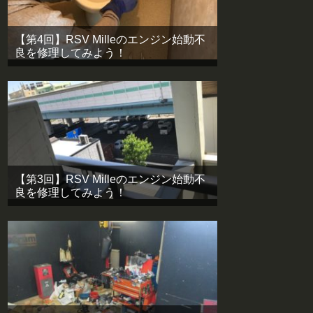
【第4回】RSV Milleのエンジン始動不
良を修理してみよう！
【第3回】RSV Milleのエンジン始動不
良を修理してみよう！