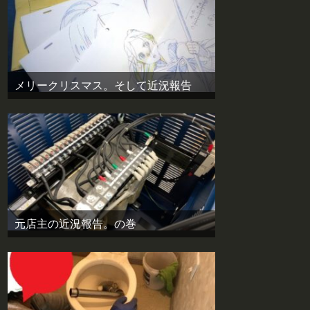
メリークリスマス。そして近況報告
元店主の近況報告。の巻