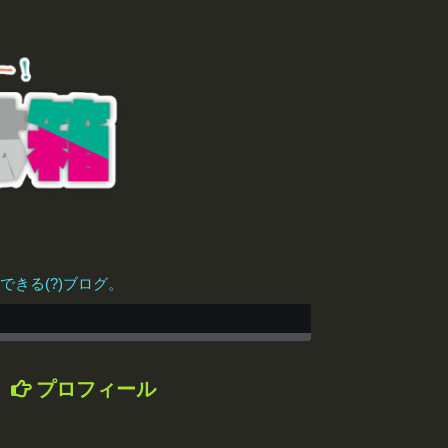
きる(?)ブログ。
プロフィール