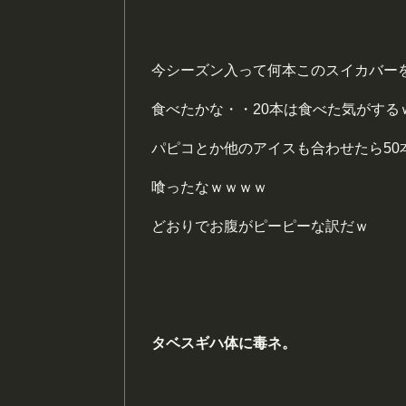
今シーズン入って何本このスイカバー
食べたかな・・20本は食べた気がする
パピコとか他のアイスも合わせたら50
喰ったなｗｗｗｗ
どおりでお腹がピーピーな訳だｗ
タベスギハ体に毒ネ。