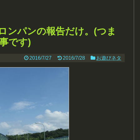
ロンパンの報告だけ。(つま
事です)
2016/7/27
2016/7/28
お遊びネタ