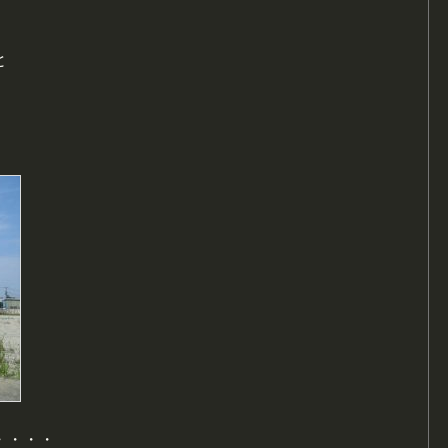
と
・・・・