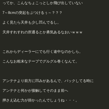
ってか、こんなちょこっとしか飛び出していない
7～8cmの突起をぶつけるぅ～？？？
よく見たら天井も少し凹んでるし。
天井すれすれの所通るとか勇気あるなおいｗｗｗ
これからディーラーにでも行く途中なのかしら。
こんなお粗末なテープでグルグル巻くなんて。
アンテナより前方に凹みがあるんで、バックしてる時に
アンテナと何かが接触してそのまま前へ
押さえ込む力が掛かったんでしょうね・・・。