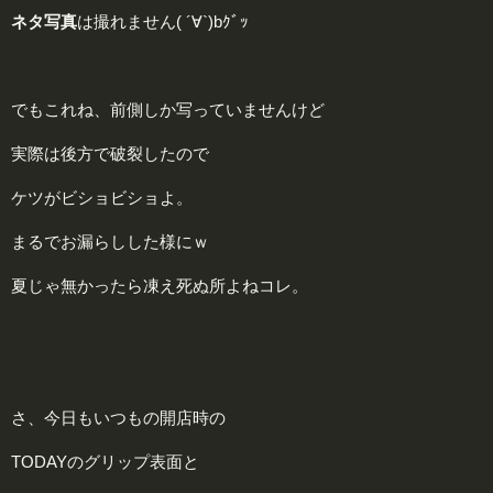
ネタ写真
は撮れません( ´∀`)bｸﾞｯ
でもこれね、前側しか写っていませんけど
実際は後方で破裂したので
ケツがビショビショよ。
まるでお漏らしした様にｗ
夏じゃ無かったら凍え死ぬ所よねコレ。
さ、今日もいつもの開店時の
TODAYのグリップ表面と