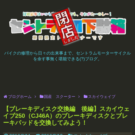
バイクの修理から日々の出来事まで、セントラムモーターサイクル
を余す事無く堪能できる(?)ブログ。
ブログホーム
国産 スクーター
スカイウェイブ
【ブレーキディスク交換編 後編】スカイウェ
イブ250（CJ46A）のブレーキディスクとブレ
ーキパッドを交換してみよう！