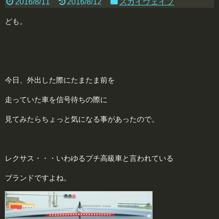
2016/8/11
2016/8/12
スカイウェイブ
ども。
今日、外出した際にたまたま前を
走っていた車を信号待ちの際に
見てみたらちょっと気になる事があったので。
レクサス・・・いわゆるプチ高級車と言われている
ブランドですよね。