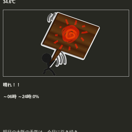
34.6℃
晴れ！！
～06時 ～24時:0%
明日の大阪の天気は、今日に引き続き