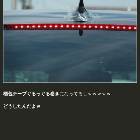
梱包テープぐるっぐる巻き
になってるしｗｗｗｗｗ
どうしたんだよｗ